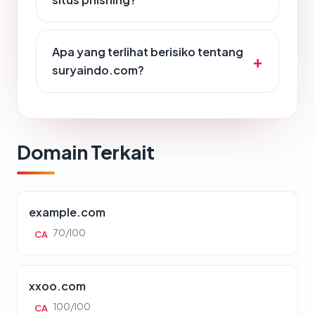
Apa yang terlihat berisiko tentang
suryaindo.com?
Domain Terkait
example.com
70/100
CA
xxoo.com
100/100
CA