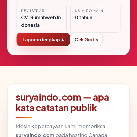
REGISTRAR
USIA DOMAIN
CV. Rumahweb In
0 tahun
donesia
Laporan lengkap ↓
Cek Gratis
suryaindo.com — apa
kata catatan publik
Mesin kepercayaan kami memeriksa
suryaindo.com
pada hosting Canada,