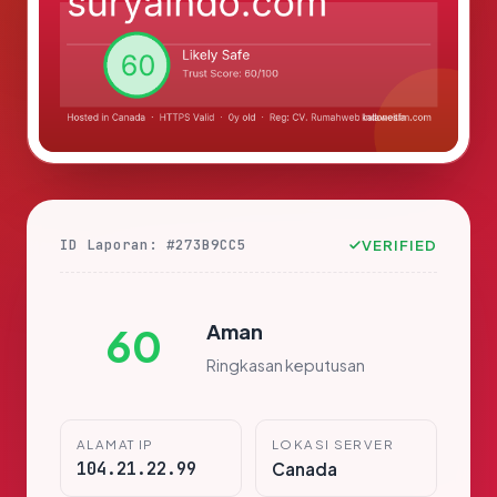
ID Laporan: #273B9CC5
VERIFIED
Aman
60
Ringkasan keputusan
ALAMAT IP
LOKASI SERVER
104.21.22.99
Canada