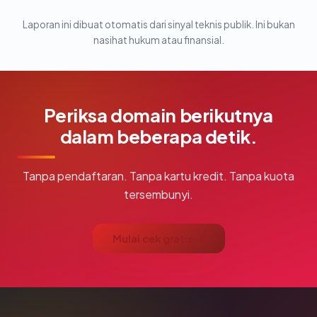
Laporan ini dibuat otomatis dari sinyal teknis publik. Ini bukan
nasihat hukum atau finansial.
Periksa domain berikutnya
dalam beberapa detik.
Tanpa pendaftaran. Tanpa kartu kredit. Tanpa kuota
tersembunyi.
Mulai cek gratis →