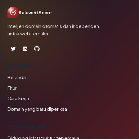
KalaweitScore
Intelijen domain otomatis dan independen
untuk web terbuka.
PRODUK
Beranda
Fitur
Cara kerja
Domain yang baru diperiksa
PERUSAHAAN
Didukung infrastruktur tepercaya