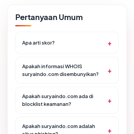
Pertanyaan Umum
Apa arti skor?
Apakah informasi WHOIS
suryaindo.com disembunyikan?
Apakah suryaindo.com ada di
blocklist keamanan?
Apakah suryaindo.com adalah
situs phishing?