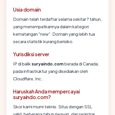
Usia domain
Domain telah terdaftar selama sekitar ? tahun,
yang menempatkannya dalam kategori
kematangan "new". Domain yang lebih tua
secara statistik kurang berisiko.
Yurisdiksi server
IP di balik
suryaindo.com
berada di Canada,
pada infrastruktur yang disediakan oleh
Cloudflare, Inc..
Haruskah Anda mempercayai
suryaindo.com?
Skor kami murni teknis. Situs dengan SSL
valid, beberapa tahun riwayat, dan registrar