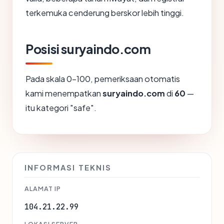
terkemuka cenderung berskor lebih tinggi.
Posisi suryaindo.com
Pada skala 0-100, pemeriksaan otomatis
kami menempatkan
suryaindo.com
di
60
—
itu kategori "safe".
INFORMASI TEKNIS
ALAMAT IP
104.21.22.99