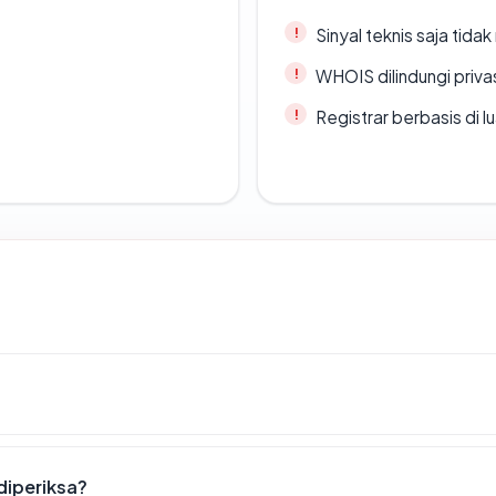
Sinyal teknis saja tid
WHOIS dilindungi priva
Registrar berbasis di l
diperiksa?