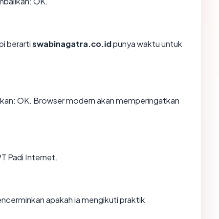
mbalikan: OK.
i berarti
swabinagatra.co.id
punya waktu untuk
ikan: OK. Browser modern akan memperingatkan
T Padi Internet.
ncerminkan apakah ia mengikuti praktik