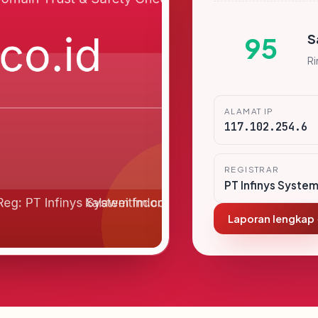
S
95
R
ALAMAT IP
117.102.254.6
REGISTRAR
PT Infinys Syste
Laporan lengkap