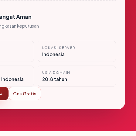
angat Aman
ingkasan keputusan
LOKASI SERVER
Indonesia
USIA DOMAIN
m Indonesia
20.8 tahun
 ↓
Cek Gratis