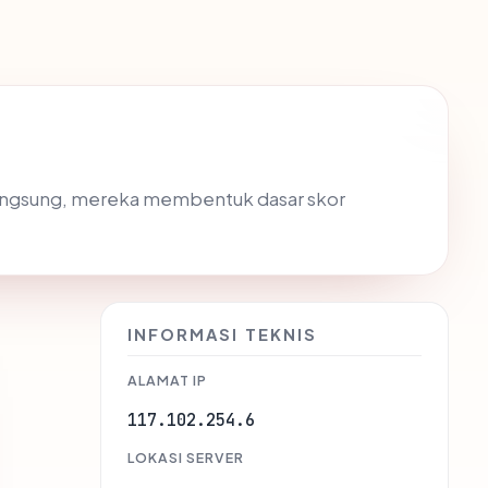
langsung, mereka membentuk dasar skor
INFORMASI TEKNIS
ALAMAT IP
117.102.254.6
LOKASI SERVER