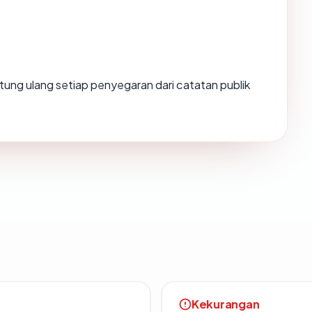
ihitung ulang setiap penyegaran dari catatan publik
Kekurangan