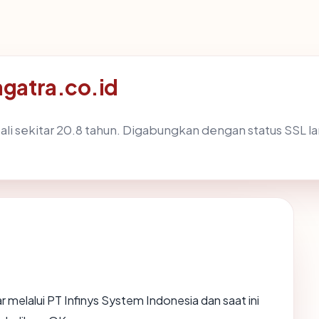
gatra.co.id
li sekitar 20.8 tahun. Digabungkan dengan status SSL 
r melalui PT Infinys System Indonesia dan saat ini