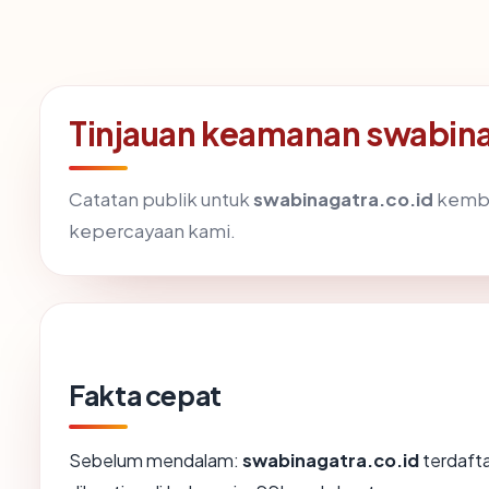
Tinjauan keamanan swabina
Catatan publik untuk
swabinagatra.co.id
kemba
kepercayaan kami.
Fakta cepat
Sebelum mendalam:
swabinagatra.co.id
terdafta