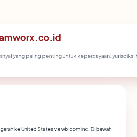
 teamworx.co.id
al yang paling penting untuk kepercayaan: yurisdiksi host
arah ke United States via wix com inc. Di bawah