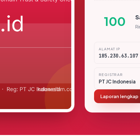
S
100
R
ALAMAT IP
185.230.63.107
REGISTRAR
PT JC Indonesia
Laporan lengkap