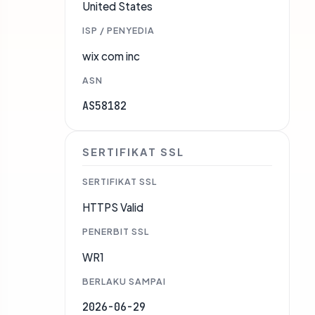
United States
ISP / PENYEDIA
wix com inc
ASN
AS58182
SERTIFIKAT SSL
SERTIFIKAT SSL
HTTPS Valid
PENERBIT SSL
WR1
BERLAKU SAMPAI
2026-06-29