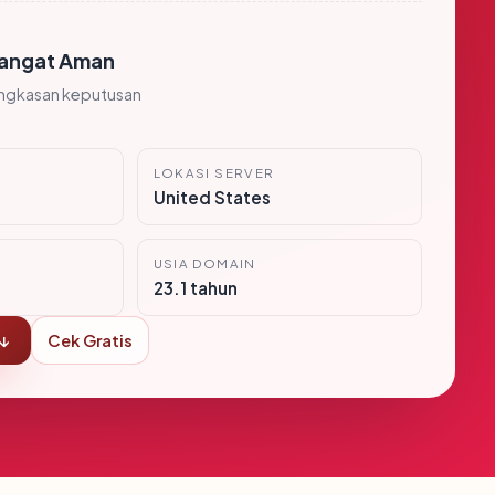
angat Aman
ingkasan keputusan
LOKASI SERVER
United States
USIA DOMAIN
23.1 tahun
 ↓
Cek Gratis