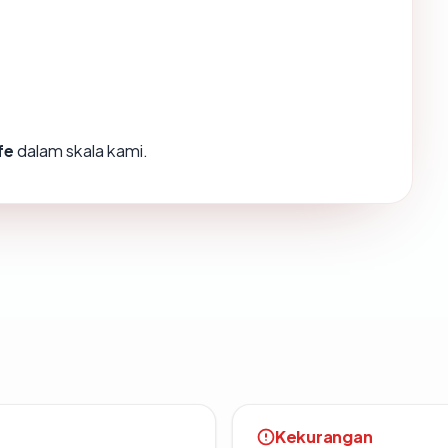
fe
dalam skala kami.
Kekurangan