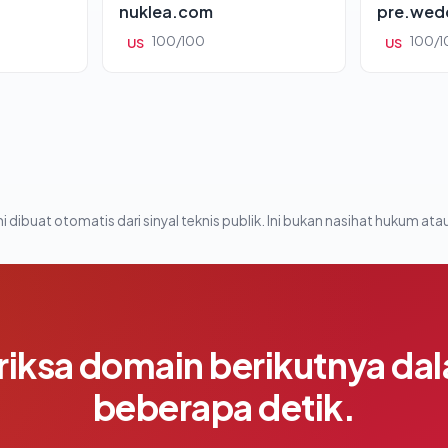
nuklea.com
pre.wed
100/100
100/1
US
US
i dibuat otomatis dari sinyal teknis publik. Ini bukan nasihat hukum atau
riksa domain berikutnya da
beberapa detik.