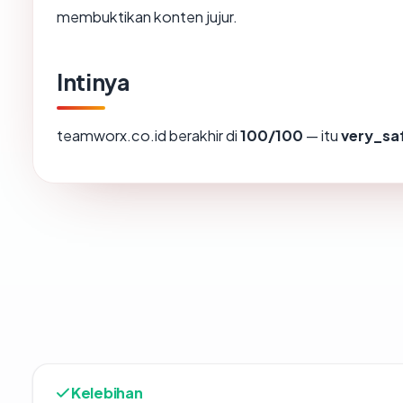
membuktikan konten jujur.
Intinya
teamworx.co.id berakhir di
100/100
— itu
very_sa
Kelebihan