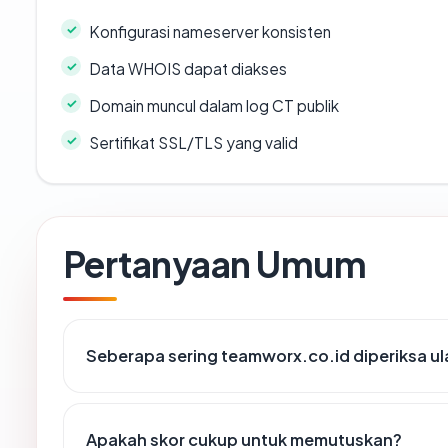
Konfigurasi nameserver konsisten
Data WHOIS dapat diakses
Domain muncul dalam log CT publik
Sertifikat SSL/TLS yang valid
Pertanyaan Umum
Seberapa sering teamworx.co.id diperiksa u
Apakah skor cukup untuk memutuskan?