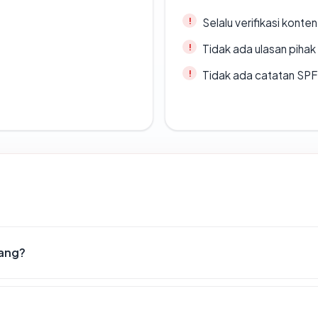
Selalu verifikasi kont
Tidak ada ulasan piha
Tidak ada catatan SP
lang?