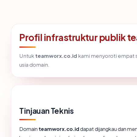
Profil infrastruktur publik
Untuk
teamworx.co.id
kami menyoroti empat siny
usia domain.
Tinjauan Teknis
Domain
teamworx.co.id
dapat dijangkau dan meng