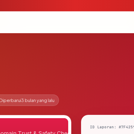
Diperbarui
3 bulan yang lalu
ID Laporan: #7F425