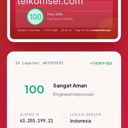
ID Laporan: #07927E52
VERIFIED
Sangat Aman
100
Ringkasan keputusan
ALAMAT IP
LOKASI SERVER
43.255.199.21
Indonesia