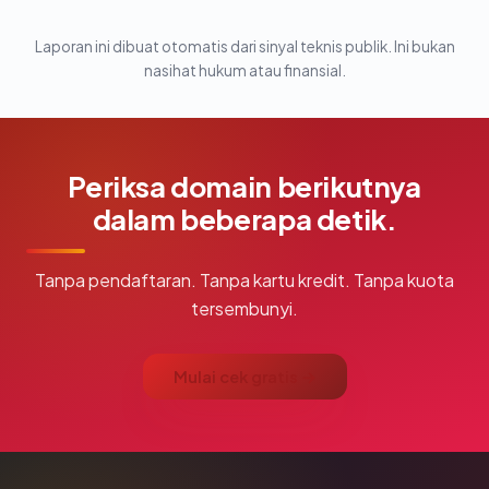
Laporan ini dibuat otomatis dari sinyal teknis publik. Ini bukan
nasihat hukum atau finansial.
Periksa domain berikutnya
dalam beberapa detik.
Tanpa pendaftaran. Tanpa kartu kredit. Tanpa kuota
tersembunyi.
Mulai cek gratis →