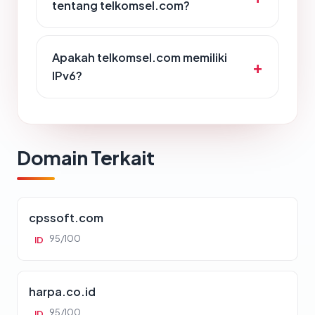
tentang telkomsel.com?
Apakah telkomsel.com memiliki
IPv6?
Domain Terkait
cpssoft.com
95/100
ID
harpa.co.id
95/100
ID