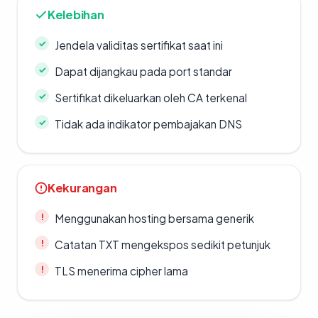
Kelebihan
Jendela validitas sertifikat saat ini
Dapat dijangkau pada port standar
Sertifikat dikeluarkan oleh CA terkenal
Tidak ada indikator pembajakan DNS
Kekurangan
Menggunakan hosting bersama generik
Catatan TXT mengekspos sedikit petunjuk
TLS menerima cipher lama