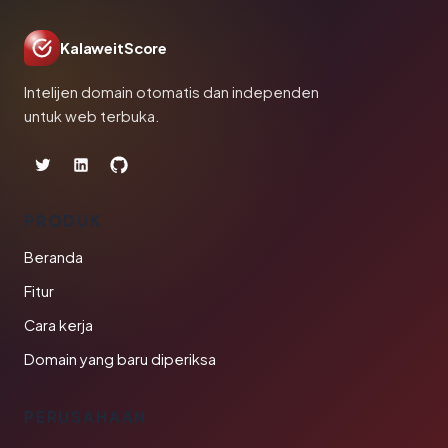
KalaweitScore
Intelijen domain otomatis dan independen
untuk web terbuka.
PRODUK
Beranda
Fitur
Cara kerja
Domain yang baru diperiksa
PERUSAHAAN