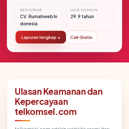
REGISTRAR
USIA DOMAIN
CV. Rumahweb In
29.9 tahun
donesia
Laporan lengkap ↓
Cek Gratis
Ulasan Keamanan dan
Kepercayaan
telkomsel.com
telkomsel.com adalah website resmi dari