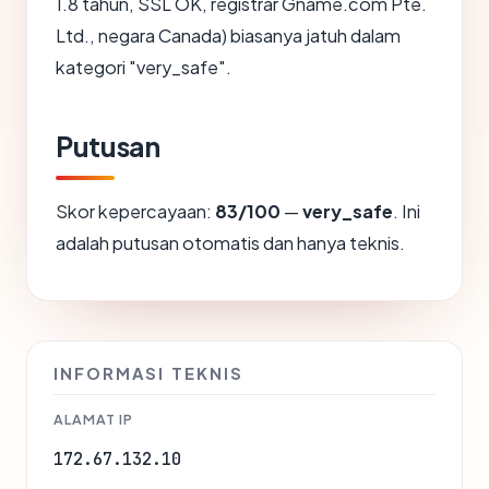
1.8 tahun, SSL OK, registrar Gname.com Pte.
Ltd., negara Canada) biasanya jatuh dalam
kategori "very_safe".
Putusan
Skor kepercayaan:
83/100
—
very_safe
. Ini
adalah putusan otomatis dan hanya teknis.
INFORMASI TEKNIS
ALAMAT IP
172.67.132.10