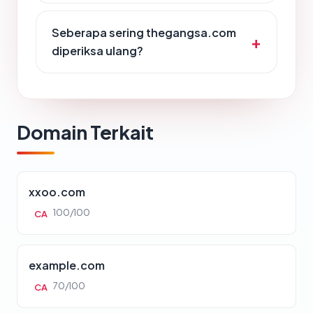
Seberapa sering thegangsa.com
diperiksa ulang?
Domain Terkait
xxoo.com
100/100
CA
example.com
70/100
CA