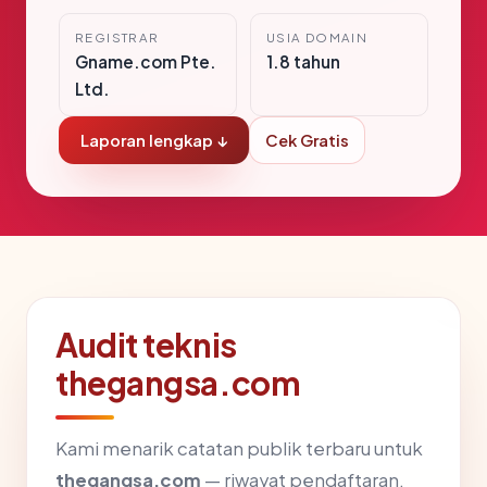
REGISTRAR
USIA DOMAIN
Gname.com Pte.
1.8 tahun
Ltd.
Laporan lengkap ↓
Cek Gratis
Audit teknis
thegangsa.com
Kami menarik catatan publik terbaru untuk
thegangsa.com
— riwayat pendaftaran,