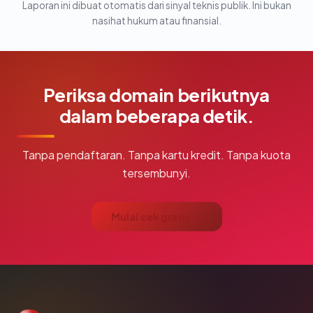
Laporan ini dibuat otomatis dari sinyal teknis publik. Ini bukan
nasihat hukum atau finansial.
Periksa domain berikutnya
dalam beberapa detik.
Tanpa pendaftaran. Tanpa kartu kredit. Tanpa kuota
tersembunyi.
Mulai cek gratis →