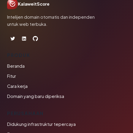
KalaweitScore
Intelijen domain otomatis dan independen
untuk web terbuka.
PRODUK
Beranda
Fitur
Cara kerja
Domain yang baru diperiksa
PERUSAHAAN
Didukung infrastruktur tepercaya