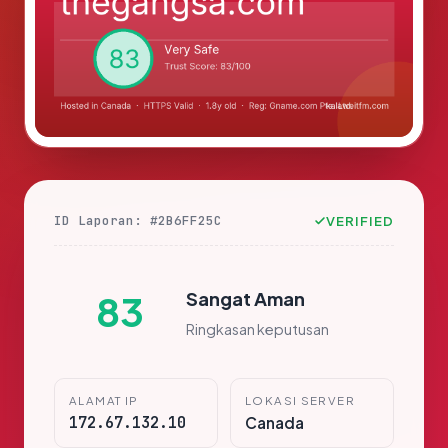
ID Laporan: #2B6FF25C
VERIFIED
Sangat Aman
83
Ringkasan keputusan
ALAMAT IP
LOKASI SERVER
172.67.132.10
Canada