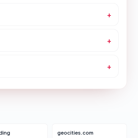
ding
geocities.com