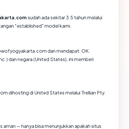
akarta.com
sudah ada sekitar 3.5 tahun melalui
angan "established" model kami.
dowofyogyakarta.com dan mendapat: OK.
c.) dan negara (United States), ini memberi
 dihosting di United States melalui Trellian Pty.
itus aman — hanya bisa menunjukkan apakah situs