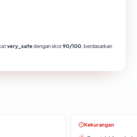
gkat
very_safe
dengan skor
90/100
, berdasarkan
Kekurangan