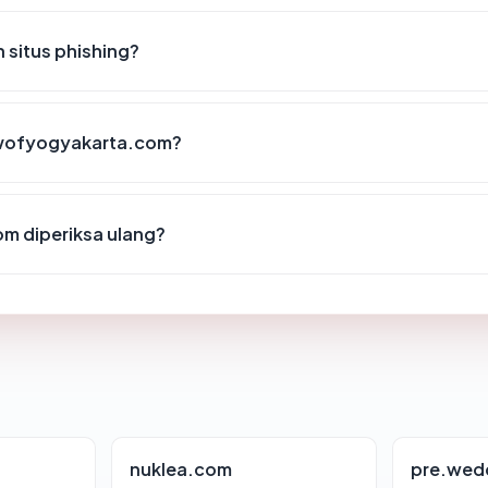
situs phishing?
dowofyogyakarta.com?
m diperiksa ulang?
nuklea.com
pre.wed