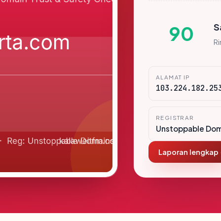
S
90
R
ALAMAT IP
103.224.182.25
REGISTRAR
Unstoppable Doma
Laporan lengkap