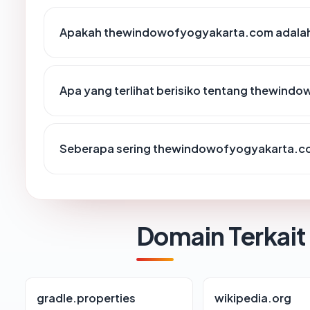
Apakah thewindowofyogyakarta.com adalah 
Apa yang terlihat berisiko tentang thewin
Seberapa sering thewindowofyogyakarta.co
Domain Terkait
gradle.properties
wikipedia.org