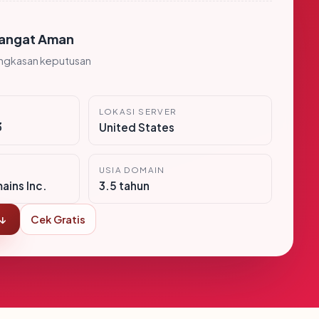
angat Aman
ingkasan keputusan
LOKASI SERVER
3
United States
USIA DOMAIN
ins Inc.
3.5 tahun
 ↓
Cek Gratis