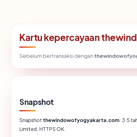
Kartu kepercayaan thewi
Sebelum bertransaksi dengan
thewindowofyo
Snapshot
Snapshot
thewindowofyogyakarta.com
: 3.5 ta
Limited, HTTPS OK.