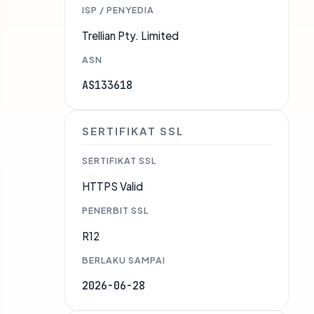
ISP / PENYEDIA
Trellian Pty. Limited
ASN
AS133618
SERTIFIKAT SSL
SERTIFIKAT SSL
HTTPS Valid
PENERBIT SSL
R12
BERLAKU SAMPAI
2026-06-28