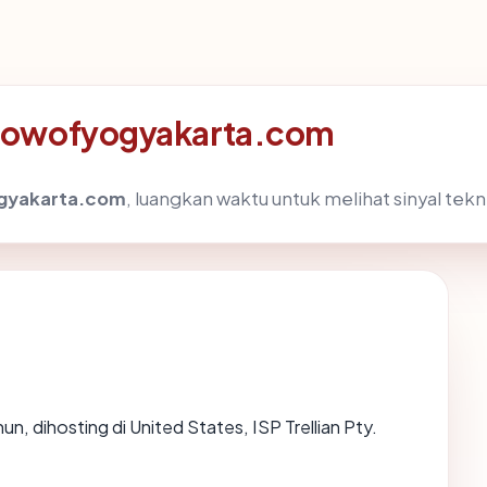
ndowofyogyakarta.com
gyakarta.com
, luangkan waktu untuk melihat sinyal te
hun, dihosting di United States, ISP Trellian Pty.