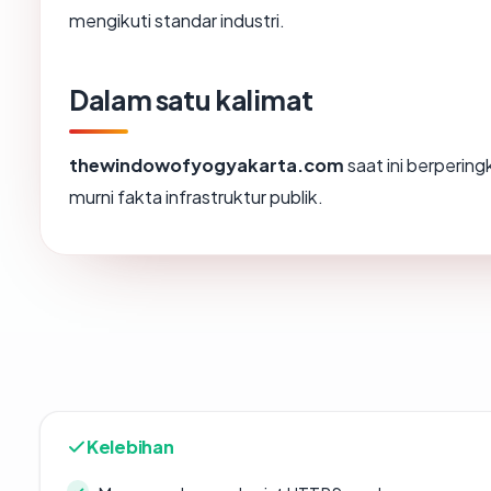
mengikuti standar industri.
Dalam satu kalimat
thewindowofyogyakarta.com
saat ini berperin
murni fakta infrastruktur publik.
Kelebihan