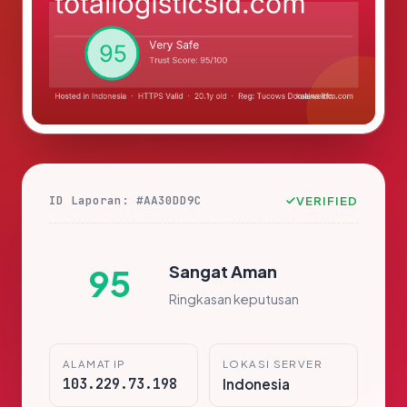
ID Laporan: #AA30DD9C
VERIFIED
Sangat Aman
95
Ringkasan keputusan
ALAMAT IP
LOKASI SERVER
103.229.73.198
Indonesia