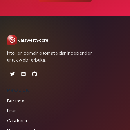
KalaweitScore
Intelijen domain otomatis dan independen
untuk web terbuka.
PRODUK
Beranda
Fitur
Cara kerja