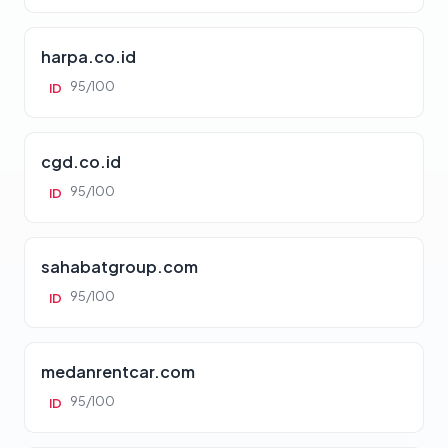
harpa.co.id
95/100
ID
cgd.co.id
95/100
ID
sahabatgroup.com
95/100
ID
medanrentcar.com
95/100
ID