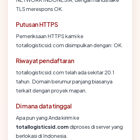
TLS merespons OK.
Putusan HTTPS
Pemeriksaan HTTPS kami ke
totallogisticsid.com disimpulkan dengan: OK.
Riwayat pendaftaran
totallogisticsid.com telah ada sekitar 20.1
tahun. Domain berumur panjang biasanya
terkait dengan proyek mapan.
Di mana data tinggal
Apa pun yang Anda kirim ke
totallogisticsid.com
diproses di server yang
berlokasi di Indonesia.