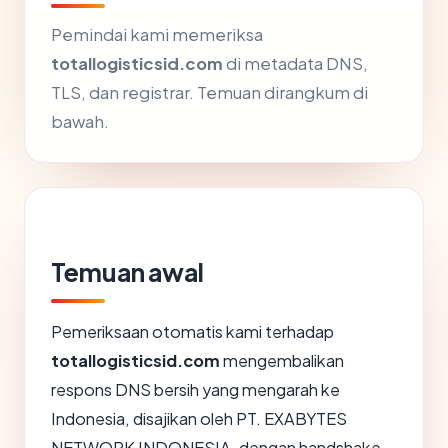
Pemindai kami memeriksa
totallogisticsid.com
di metadata DNS,
TLS, dan registrar. Temuan dirangkum di
bawah.
Temuan awal
Pemeriksaan otomatis kami terhadap
totallogisticsid.com
mengembalikan
respons DNS bersih yang mengarah ke
Indonesia, disajikan oleh PT. EXABYTES
NETWORK INDONESIA, dengan handshake