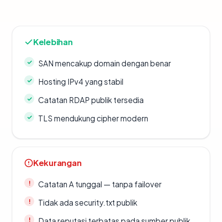
Kelebihan
SAN mencakup domain dengan benar
Hosting IPv4 yang stabil
Catatan RDAP publik tersedia
TLS mendukung cipher modern
Kekurangan
Catatan A tunggal — tanpa failover
Tidak ada security.txt publik
Data reputasi terbatas pada sumber publik