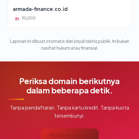
armada-finance.co.id
95/100
ID
Laporan ini dibuat otomatis dari sinyal teknis publik. Ini bukan
nasihat hukum atau finansial.
Periksa domain berikutnya
dalam beberapa detik.
Tanpa pendaftaran. Tanpa kartu kredit. Tanpa kuota
tersembunyi.
Mulai cek gratis →