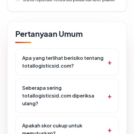
Pertanyaan Umum
Apa yang terlihat berisiko tentang
totallogisticsid.com?
Seberapa sering
totallogisticsid.com diperiksa
ulang?
Apakah skor cukup untuk
memutuskan?