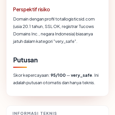
Perspektif risiko
Domain dengan profil totallogisticsid.com
(usia 20.1 tahun, SSL OK, registrar Tucows
Domains Inc., negara Indonesia) biasanya
jatuh dalam kategori "very_safe".
Putusan
Skor kepercayaan:
95/100
—
very_safe
. Ini
adalah putusan otomatis dan hanya teknis.
INFORMASI TEKNIS