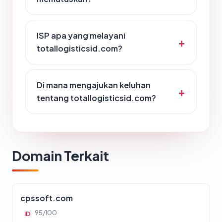
ISP apa yang melayani
totallogisticsid.com?
Di mana mengajukan keluhan
tentang totallogisticsid.com?
Domain Terkait
cpssoft.com
95/100
ID