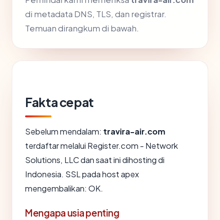
di metadata DNS, TLS, dan registrar.
Temuan dirangkum di bawah.
Fakta cepat
Sebelum mendalam:
travira-air.com
terdaftar melalui Register.com - Network
Solutions, LLC dan saat ini dihosting di
Indonesia. SSL pada host apex
mengembalikan: OK.
Mengapa usia penting