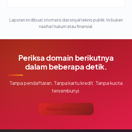
Laporan ini dibuat otomatis dari sinyal teknis publik. Ini bukan
nasihat hukum atau finansial.
Periksa domain berikutnya
dalam beberapa detik.
Tanpa pendaftaran. Tanpa kartu kredit. Tanpa kuota
tersembunyi.
Mulai cek gratis →