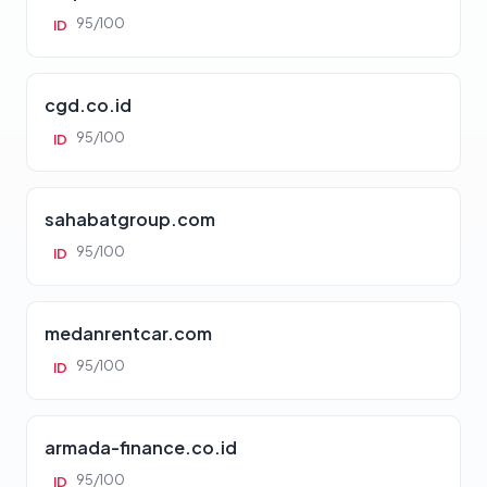
95/100
ID
cgd.co.id
95/100
ID
sahabatgroup.com
95/100
ID
medanrentcar.com
95/100
ID
armada-finance.co.id
95/100
ID