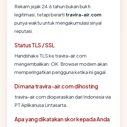
Rekam jejak 24.6 tahun bukan bukti
legitimasi, tetapi berarti
travira-air.com
punya waktu untuk mengakumulasi sinyal
reputasi.
Status TLS / SSL
Handshake TLS ke travira-air.com
mengembalikan: OK. Browser modern akan
memperingatkan pengguna ketika ini gagal.
Di mana travira-air.com dihosting
travira-air.com dioperasikan dari Indonesia via
PT Aplikanusa Lintasarta.
Apa yang dikatakan skor kepada Anda