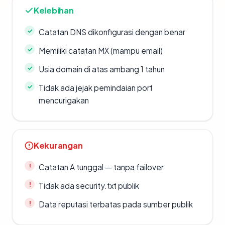
Kelebihan
Catatan DNS dikonfigurasi dengan benar
Memiliki catatan MX (mampu email)
Usia domain di atas ambang 1 tahun
Tidak ada jejak pemindaian port
mencurigakan
Kekurangan
Catatan A tunggal — tanpa failover
Tidak ada security.txt publik
Data reputasi terbatas pada sumber publik