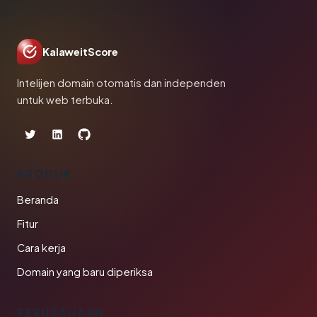
KalaweitScore
Intelijen domain otomatis dan independen
untuk web terbuka.
PRODUK
Beranda
Fitur
Cara kerja
Domain yang baru diperiksa
PERUSAHAAN