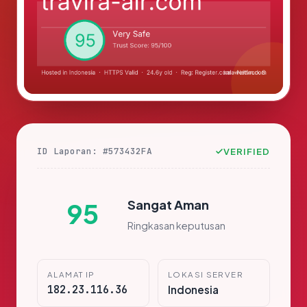
ID Laporan: #573432FA
VERIFIED
Sangat Aman
95
Ringkasan keputusan
ALAMAT IP
LOKASI SERVER
182.23.116.36
Indonesia