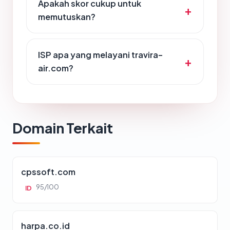
Apakah skor cukup untuk
memutuskan?
ISP apa yang melayani travira-
air.com?
Domain Terkait
cpssoft.com
95/100
ID
harpa.co.id