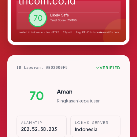
ID Laporan: #B02000F5
VERIFIED
Aman
70
Ringkasan keputusan
ALAMAT IP
LOKASI SERVER
202.52.58.203
Indonesia