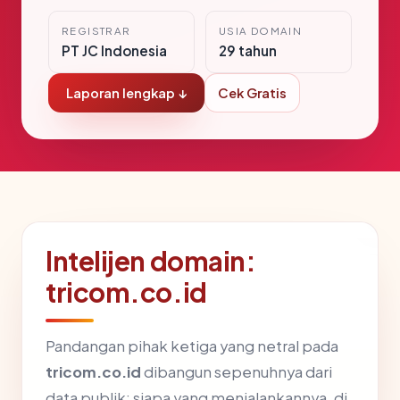
REGISTRAR
USIA DOMAIN
PT JC Indonesia
29 tahun
Laporan lengkap ↓
Cek Gratis
Intelijen domain:
tricom.co.id
Pandangan pihak ketiga yang netral pada
tricom.co.id
dibangun sepenuhnya dari
data publik: siapa yang menjalankannya, di