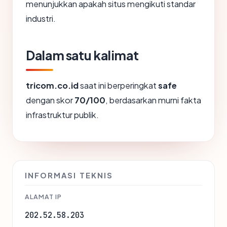
menunjukkan apakah situs mengikuti standar
industri.
Dalam satu kalimat
tricom.co.id
saat ini berperingkat
safe
dengan skor
70/100
, berdasarkan murni fakta
infrastruktur publik.
INFORMASI TEKNIS
ALAMAT IP
202.52.58.203