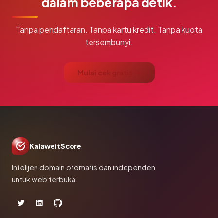
dalam beberapa detik.
Tanpa pendaftaran. Tanpa kartu kredit. Tanpa kuota
tersembunyi.
Mulai cek gratis →
KalaweitScore
Intelijen domain otomatis dan independen
untuk web terbuka.