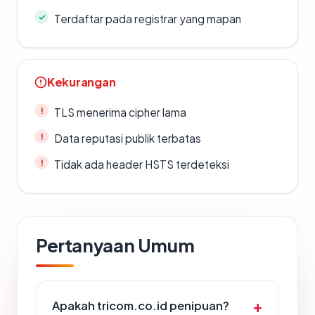
Terdaftar pada registrar yang mapan
Kekurangan
TLS menerima cipher lama
Data reputasi publik terbatas
Tidak ada header HSTS terdeteksi
Pertanyaan Umum
Apakah tricom.co.id penipuan?