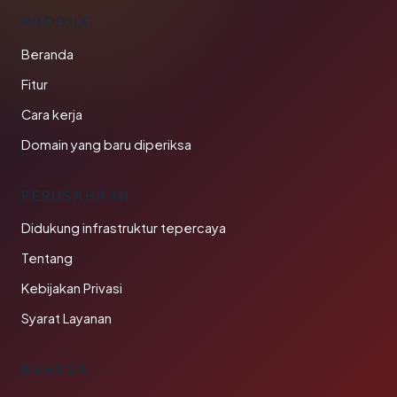
PRODUK
Beranda
Fitur
Cara kerja
Domain yang baru diperiksa
PERUSAHAAN
Didukung infrastruktur tepercaya
Tentang
Kebijakan Privasi
Syarat Layanan
BAHASA