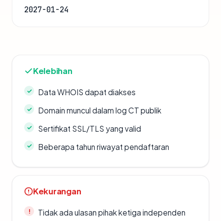
2027-01-24
Kelebihan
Data WHOIS dapat diakses
Domain muncul dalam log CT publik
Sertifikat SSL/TLS yang valid
Beberapa tahun riwayat pendaftaran
Kekurangan
Tidak ada ulasan pihak ketiga independen