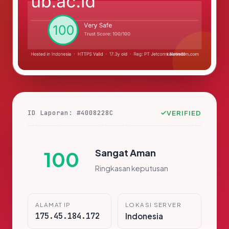
ID Laporan: #4008228C
VERIFIED
Sangat Aman
100
Ringkasan keputusan
ALAMAT IP
LOKASI SERVER
175.45.184.172
Indonesia