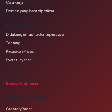
Cara kerja
Domain yang baru diperiksa
PERUSAHAAN
Didukung infrastruktur tepercaya
Tentang
Kebijakan Privasi
Syarat Layanan
BAHASA
Bahasa Indonesia
TAUTAN SAHABAT
GreatcryRadar