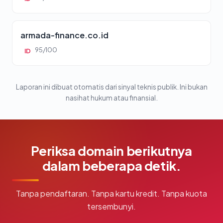
armada-finance.co.id
95/100
ID
Laporan ini dibuat otomatis dari sinyal teknis publik. Ini bukan
nasihat hukum atau finansial.
Periksa domain berikutnya
dalam beberapa detik.
Tanpa pendaftaran. Tanpa kartu kredit. Tanpa kuota
tersembunyi.