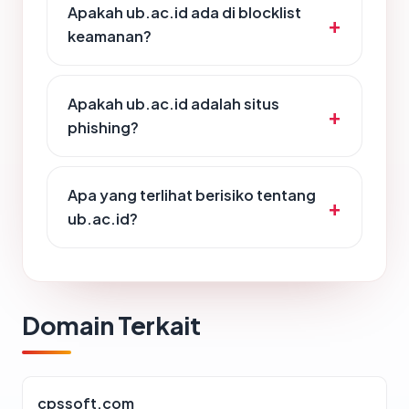
Apakah ub.ac.id ada di blocklist
keamanan?
Apakah ub.ac.id adalah situs
phishing?
Apa yang terlihat berisiko tentang
ub.ac.id?
Domain Terkait
cpssoft.com