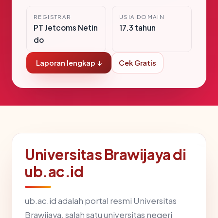
REGISTRAR
USIA DOMAIN
PT Jetcoms Netin
17.3 tahun
do
Laporan lengkap ↓
Cek Gratis
Universitas Brawijaya di
ub.ac.id
ub.ac.id adalah portal resmi Universitas
Brawijaya, salah satu universitas negeri