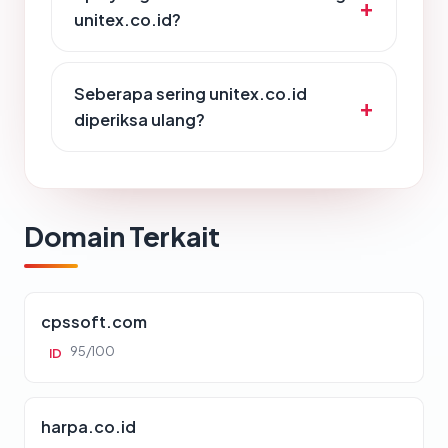
unitex.co.id?
Seberapa sering unitex.co.id
diperiksa ulang?
Domain Terkait
cpssoft.com
95/100
ID
harpa.co.id