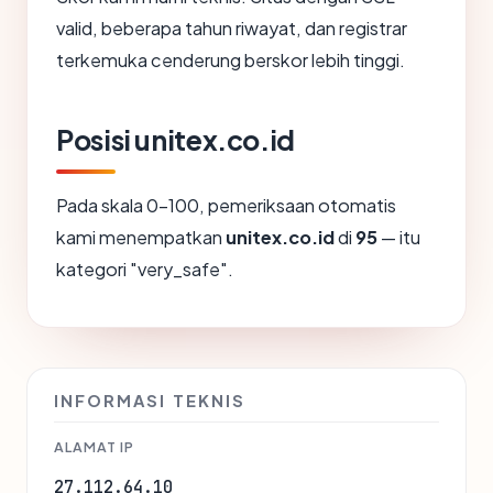
valid, beberapa tahun riwayat, dan registrar
terkemuka cenderung berskor lebih tinggi.
Posisi unitex.co.id
Pada skala 0-100, pemeriksaan otomatis
kami menempatkan
unitex.co.id
di
95
— itu
kategori "very_safe".
INFORMASI TEKNIS
ALAMAT IP
27.112.64.10