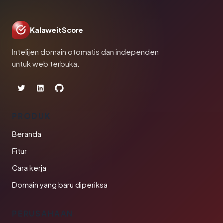
KalaweitScore
Intelijen domain otomatis dan independen
untuk web terbuka.
PRODUK
Beranda
Fitur
Cara kerja
Domain yang baru diperiksa
PERUSAHAAN