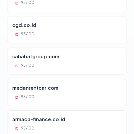
95/100
ID
cgd.co.id
95/100
ID
sahabatgroup.com
95/100
ID
medanrentcar.com
95/100
ID
armada-finance.co.id
95/100
ID