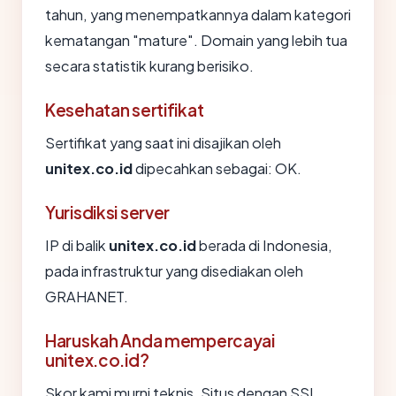
tahun, yang menempatkannya dalam kategori
kematangan "mature". Domain yang lebih tua
secara statistik kurang berisiko.
Kesehatan sertifikat
Sertifikat yang saat ini disajikan oleh
unitex.co.id
dipecahkan sebagai: OK.
Yurisdiksi server
IP di balik
unitex.co.id
berada di Indonesia,
pada infrastruktur yang disediakan oleh
GRAHANET.
Haruskah Anda mempercayai
unitex.co.id?
Skor kami murni teknis. Situs dengan SSL