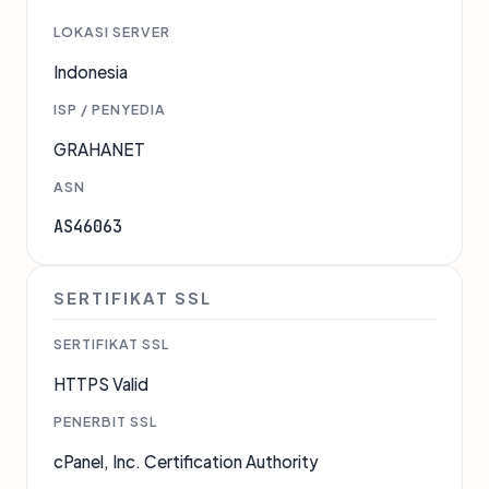
LOKASI SERVER
Indonesia
ISP / PENYEDIA
GRAHANET
ASN
AS46063
SERTIFIKAT SSL
SERTIFIKAT SSL
HTTPS Valid
PENERBIT SSL
cPanel, Inc. Certification Authority