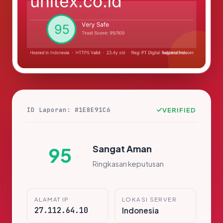
ID Laporan: #1E8E91C6
VERIFIED
Sangat Aman
95
Ringkasan keputusan
ALAMAT IP
LOKASI SERVER
27.112.64.10
Indonesia