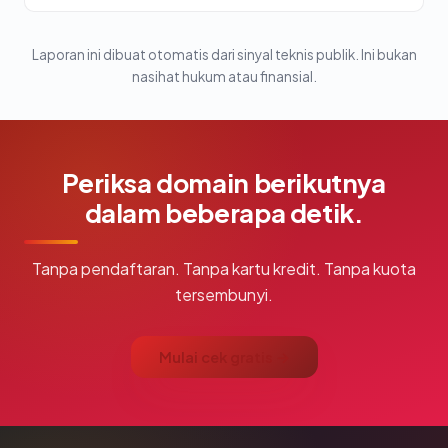
Laporan ini dibuat otomatis dari sinyal teknis publik. Ini bukan
nasihat hukum atau finansial.
Periksa domain berikutnya
dalam beberapa detik.
Tanpa pendaftaran. Tanpa kartu kredit. Tanpa kuota
tersembunyi.
Mulai cek gratis →