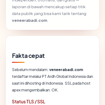
laporan di bawah mencakup setiap titik
data publik yang bisa kami tarik tentang
veneerabadi.com
.
Fakta cepat
Sebelum mendalam:
veneerabadi.com
terdaftar melalui PT Ardh Global Indonesia dan
saat ini dihosting di Indonesia. SSL pada host
apex mengembalikan: OK.
Status TLS / SSL