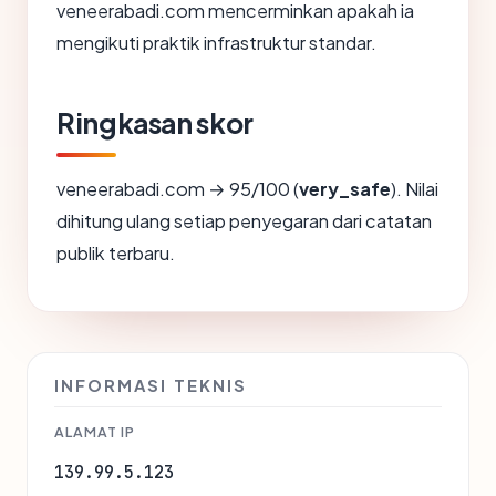
veneerabadi.com mencerminkan apakah ia
mengikuti praktik infrastruktur standar.
Ringkasan skor
veneerabadi.com → 95/100 (
very_safe
). Nilai
dihitung ulang setiap penyegaran dari catatan
publik terbaru.
INFORMASI TEKNIS
ALAMAT IP
139.99.5.123