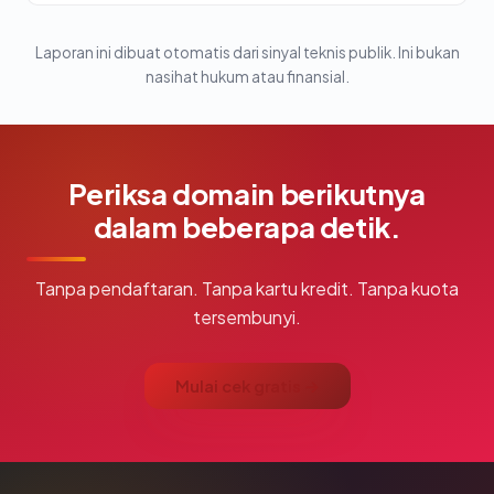
Laporan ini dibuat otomatis dari sinyal teknis publik. Ini bukan
nasihat hukum atau finansial.
Periksa domain berikutnya
dalam beberapa detik.
Tanpa pendaftaran. Tanpa kartu kredit. Tanpa kuota
tersembunyi.
Mulai cek gratis →