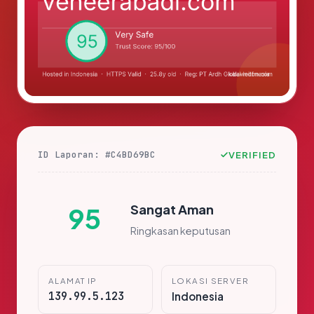
ID Laporan: #C4BD69BC
VERIFIED
Sangat Aman
95
Ringkasan keputusan
ALAMAT IP
LOKASI SERVER
139.99.5.123
Indonesia