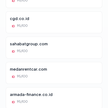
95/100
ID
cgd.co.id
95/100
ID
sahabatgroup.com
95/100
ID
medanrentcar.com
95/100
ID
armada-finance.co.id
95/100
ID