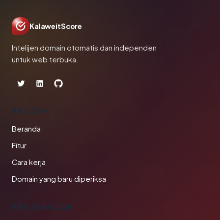
KalaweitScore
Intelijen domain otomatis dan independen
untuk web terbuka.
PRODUK
Beranda
Fitur
Cara kerja
Domain yang baru diperiksa
PERUSAHAAN