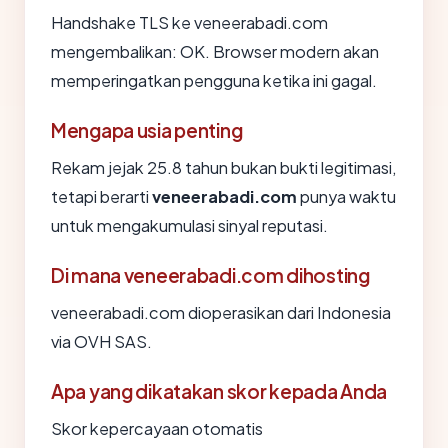
Handshake TLS ke veneerabadi.com
mengembalikan: OK. Browser modern akan
memperingatkan pengguna ketika ini gagal.
Mengapa usia penting
Rekam jejak 25.8 tahun bukan bukti legitimasi,
tetapi berarti
veneerabadi.com
punya waktu
untuk mengakumulasi sinyal reputasi.
Di mana veneerabadi.com dihosting
veneerabadi.com dioperasikan dari Indonesia
via OVH SAS.
Apa yang dikatakan skor kepada Anda
Skor kepercayaan otomatis