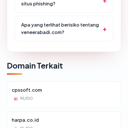
situs phishing?
Apa yang terlihat berisiko tentang
veneerabadi.com?
Domain Terkait
cpssoft.com
95/100
ID
harpa.co.id