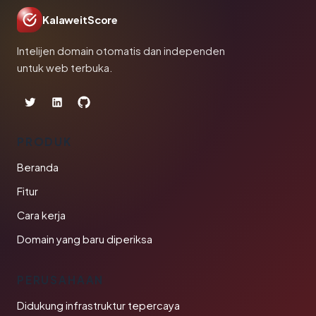
KalaweitScore
Intelijen domain otomatis dan independen
untuk web terbuka.
PRODUK
Beranda
Fitur
Cara kerja
Domain yang baru diperiksa
PERUSAHAAN
Didukung infrastruktur tepercaya