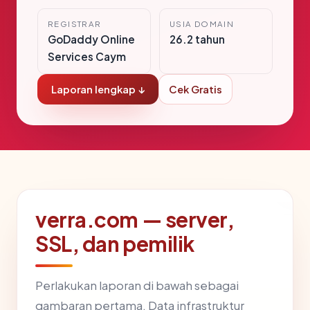
REGISTRAR
USIA DOMAIN
GoDaddy Online
26.2 tahun
Services Caym
Laporan lengkap ↓
Cek Gratis
verra.com — server,
SSL, dan pemilik
Perlakukan laporan di bawah sebagai
gambaran pertama. Data infrastruktur