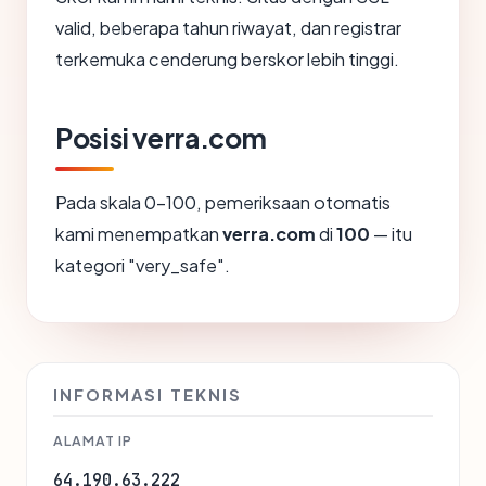
valid, beberapa tahun riwayat, dan registrar
terkemuka cenderung berskor lebih tinggi.
Posisi verra.com
Pada skala 0-100, pemeriksaan otomatis
kami menempatkan
verra.com
di
100
— itu
kategori "very_safe".
INFORMASI TEKNIS
ALAMAT IP
64.190.63.222