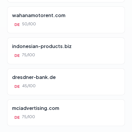
wahanamotorent.com
50/100
DE
indonesian-products.biz
75/100
DE
dresdner-bank.de
45/100
DE
mciadvertising.com
75/100
DE