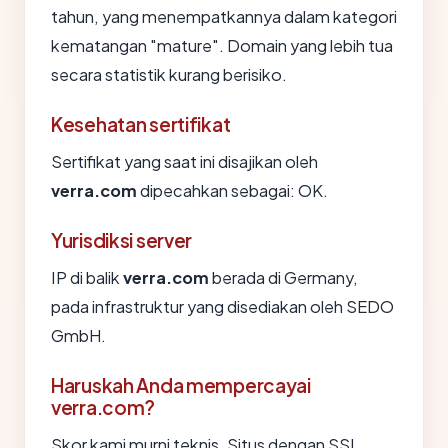
tahun, yang menempatkannya dalam kategori
kematangan "mature". Domain yang lebih tua
secara statistik kurang berisiko.
Kesehatan sertifikat
Sertifikat yang saat ini disajikan oleh
verra.com
dipecahkan sebagai: OK.
Yurisdiksi server
IP di balik
verra.com
berada di Germany,
pada infrastruktur yang disediakan oleh SEDO
GmbH.
Haruskah Anda mempercayai
verra.com?
Skor kami murni teknis. Situs dengan SSL