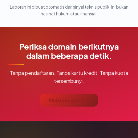
Laporan ini dibuat otomatis dari sinyal teknis publik. Ini bukan
nasihat hukum atau finansial.
Periksa domain berikutnya
dalam beberapa detik.
Tanpa pendaftaran. Tanpa kartu kredit. Tanpa kuota
tersembunyi.
Mulai cek gratis →