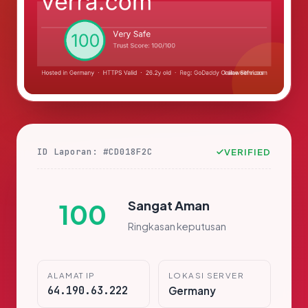
ID Laporan: #CD018F2C
VERIFIED
Sangat Aman
100
Ringkasan keputusan
ALAMAT IP
LOKASI SERVER
64.190.63.222
Germany