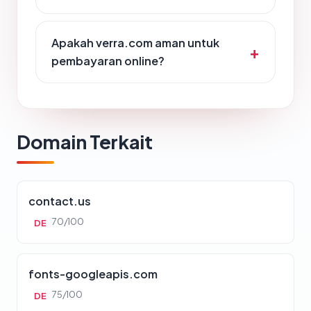
Apakah verra.com aman untuk
pembayaran online?
Domain Terkait
contact.us
70/100
DE
fonts-googleapis.com
75/100
DE