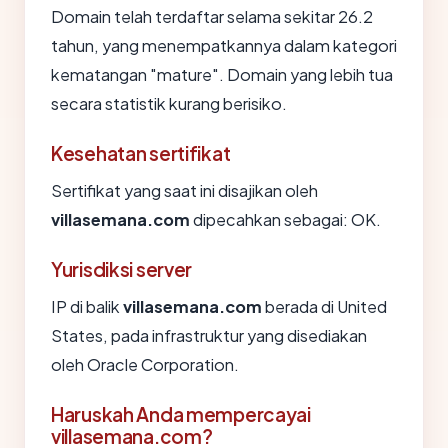
Domain telah terdaftar selama sekitar 26.2
tahun, yang menempatkannya dalam kategori
kematangan "mature". Domain yang lebih tua
secara statistik kurang berisiko.
Kesehatan sertifikat
Sertifikat yang saat ini disajikan oleh
villasemana.com
dipecahkan sebagai: OK.
Yurisdiksi server
IP di balik
villasemana.com
berada di United
States, pada infrastruktur yang disediakan
oleh Oracle Corporation.
Haruskah Anda mempercayai
villasemana.com?