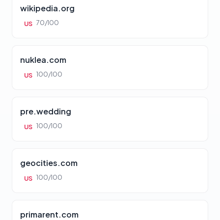
wikipedia.org
70/100
US
nuklea.com
100/100
US
pre.wedding
100/100
US
geocities.com
100/100
US
primarent.com