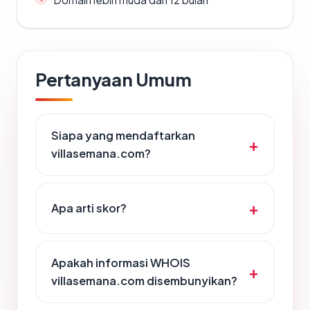
Pertanyaan Umum
Siapa yang mendaftarkan
villasemana.com?
Apa arti skor?
Apakah informasi WHOIS
villasemana.com disembunyikan?