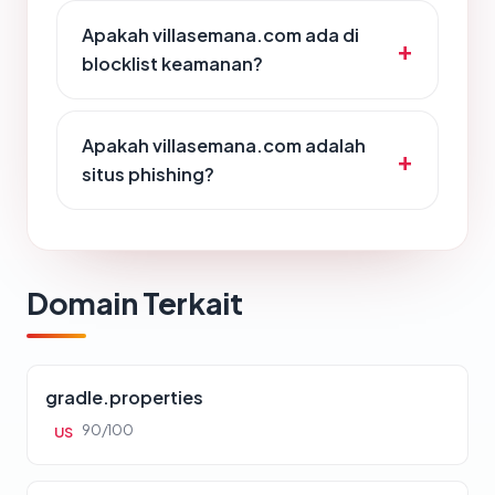
Apakah villasemana.com ada di
blocklist keamanan?
Apakah villasemana.com adalah
situs phishing?
Domain Terkait
gradle.properties
90/100
US