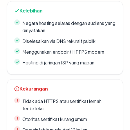
Kelebihan
Negara hosting selaras dengan audiens yang
dinyatakan
Diselesaikan via DNS rekursif publik
Menggunakan endpoint HTTPS modern
Hosting di jaringan ISP yang mapan
Kekurangan
Tidak ada HTTPS atau sertifikat lemah
terdeteksi
Otoritas sertifikat kurang umum
Domain lebih muda dari 12 bulan