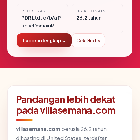
REGISTRAR
USIA DOMAIN
PDR Ltd. d/b/a P
26.2 tahun
ublicDomainR
Laporan lengkap ↓
Cek Gratis
Pandangan lebih dekat
pada villasemana.com
villasemana.com
berusia 26.2 tahun,
dihosting di United States, terdaftar