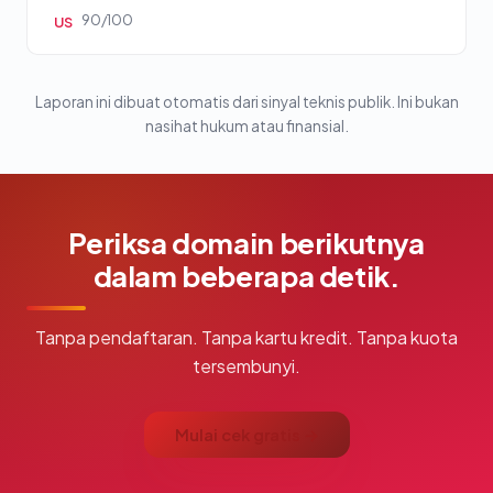
90/100
US
Laporan ini dibuat otomatis dari sinyal teknis publik. Ini bukan
nasihat hukum atau finansial.
Periksa domain berikutnya
dalam beberapa detik.
Tanpa pendaftaran. Tanpa kartu kredit. Tanpa kuota
tersembunyi.
Mulai cek gratis →