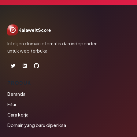
KalaweitScore
Intelijen domain otomatis dan independen
untuk web terbuka.
PRODUK
Beranda
Fitur
Cara kerja
Domain yang baru diperiksa