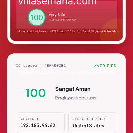
ID Laporan: #BF4092B1
VERIFIED
Sangat Aman
100
Ringkasan keputusan
ALAMAT IP
LOKASI SERVER
192.185.94.62
United States