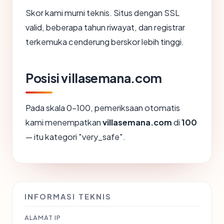
Skor kami murni teknis. Situs dengan SSL
valid, beberapa tahun riwayat, dan registrar
terkemuka cenderung berskor lebih tinggi.
Posisi villasemana.com
Pada skala 0-100, pemeriksaan otomatis
kami menempatkan
villasemana.com
di
100
— itu kategori "very_safe".
INFORMASI TEKNIS
ALAMAT IP