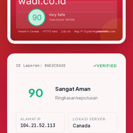
ID Laporan: #6E2CD62E
VERIFIED
Sangat Aman
90
Ringkasan keputusan
ALAMAT IP
LOKASI SERVER
104.21.52.113
Canada