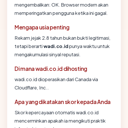
mengembalikan: OK. Browser modern akan
memperingatkan pengguna ketika ini gagal.
Mengapa usia penting
Rekam jejak 2.8 tahun bukan bukti legitimasi,
tetapi berarti
wadi.co.id
punya waktu untuk
mengakumulasi sinyal reputasi.
Di mana wadi.co.id dihosting
wadi.co.id dioperasikan dari Canada via
Cloudflare, Inc..
Apa yang dikatakan skor kepada Anda
Skor kepercayaan otomatis wadi.co.id
mencerminkan apakah ia mengikuti praktik