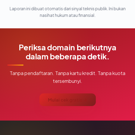
Laporan ini dibuat otomatis dari sinyal teknis publik. Ini bukan
nasihat hukum atau finansial.
Periksa domain berikutnya
dalam beberapa detik.
Tanpa pendaftaran. Tanpa kartu kredit. Tanpa kuota
tersembunyi.
Mulai cek gratis →