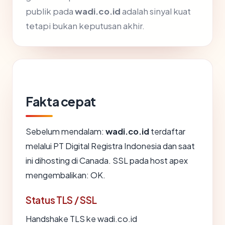
publik pada
wadi.co.id
adalah sinyal kuat
tetapi bukan keputusan akhir.
Fakta cepat
Sebelum mendalam:
wadi.co.id
terdaftar
melalui PT Digital Registra Indonesia dan saat
ini dihosting di Canada. SSL pada host apex
mengembalikan: OK.
Status TLS / SSL
Handshake TLS ke wadi.co.id