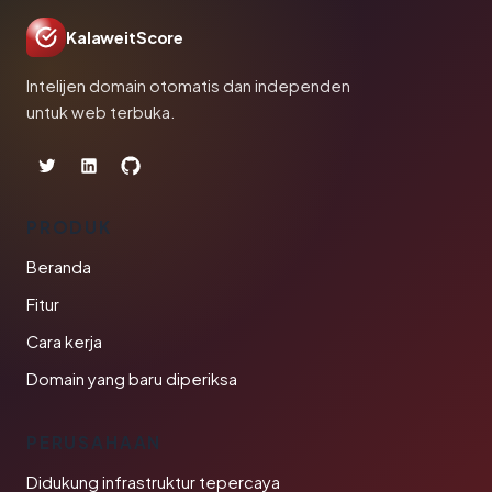
KalaweitScore
Intelijen domain otomatis dan independen
untuk web terbuka.
PRODUK
Beranda
Fitur
Cara kerja
Domain yang baru diperiksa
PERUSAHAAN
Didukung infrastruktur tepercaya