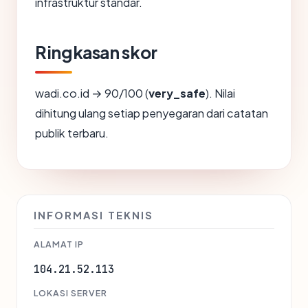
infrastruktur standar.
Ringkasan skor
wadi.co.id → 90/100 (
very_safe
). Nilai
dihitung ulang setiap penyegaran dari catatan
publik terbaru.
INFORMASI TEKNIS
ALAMAT IP
104.21.52.113
LOKASI SERVER