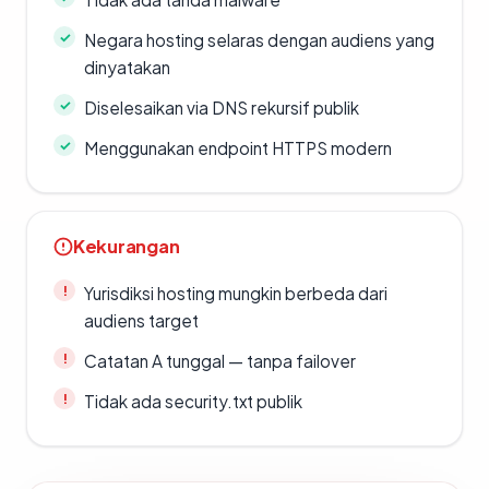
Negara hosting selaras dengan audiens yang
dinyatakan
Diselesaikan via DNS rekursif publik
Menggunakan endpoint HTTPS modern
Kekurangan
Yurisdiksi hosting mungkin berbeda dari
audiens target
Catatan A tunggal — tanpa failover
Tidak ada security.txt publik