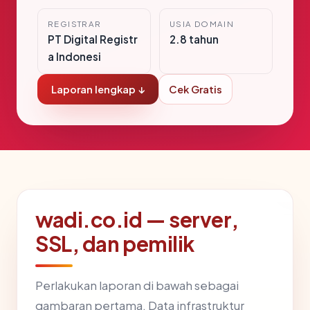
REGISTRAR
USIA DOMAIN
PT Digital Registr
2.8 tahun
a Indonesi
Laporan lengkap ↓
Cek Gratis
wadi.co.id — server,
SSL, dan pemilik
Perlakukan laporan di bawah sebagai
gambaran pertama. Data infrastruktur