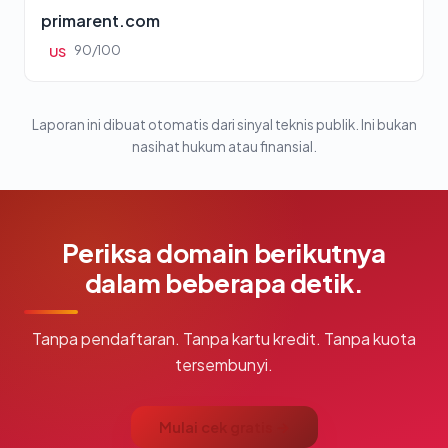
primarent.com
90/100
US
Laporan ini dibuat otomatis dari sinyal teknis publik. Ini bukan
nasihat hukum atau finansial.
Periksa domain berikutnya
dalam beberapa detik.
Tanpa pendaftaran. Tanpa kartu kredit. Tanpa kuota
tersembunyi.
Mulai cek gratis →