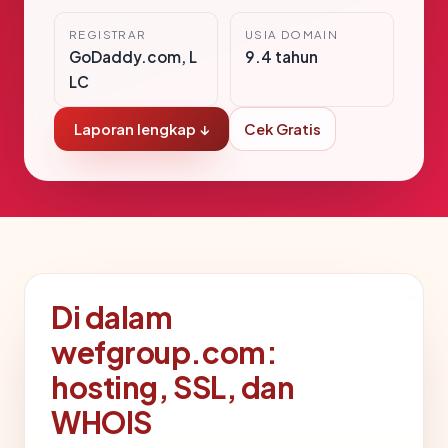
REGISTRAR
USIA DOMAIN
GoDaddy.com, L
9.4 tahun
LC
Laporan lengkap ↓
Cek Gratis
Di dalam
wefgroup.com:
hosting, SSL, dan
WHOIS