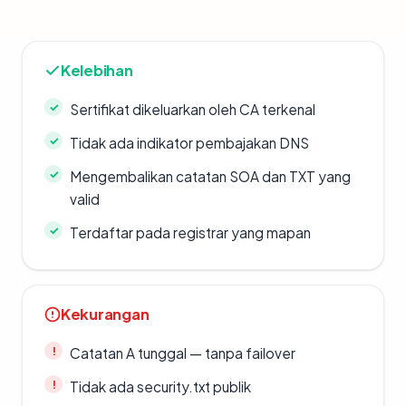
Kelebihan
Sertifikat dikeluarkan oleh CA terkenal
Tidak ada indikator pembajakan DNS
Mengembalikan catatan SOA dan TXT yang
valid
Terdaftar pada registrar yang mapan
Kekurangan
Catatan A tunggal — tanpa failover
Tidak ada security.txt publik