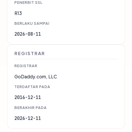
PENERBIT SSL
R13
BERLAKU SAMPAI
2026-08-11
REGISTRAR
REGISTRAR
GoDaddy.com, LLC
TERDAFTAR PADA
2016-12-11
BERAKHIR PADA
2026-12-11