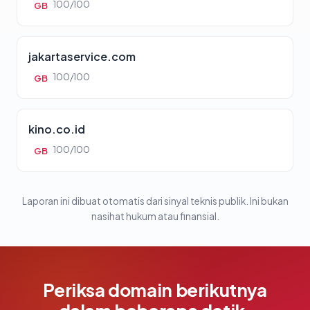
100/100
GB
jakartaservice.com
100/100
GB
kino.co.id
100/100
GB
Laporan ini dibuat otomatis dari sinyal teknis publik. Ini bukan
nasihat hukum atau finansial.
Periksa domain berikutnya