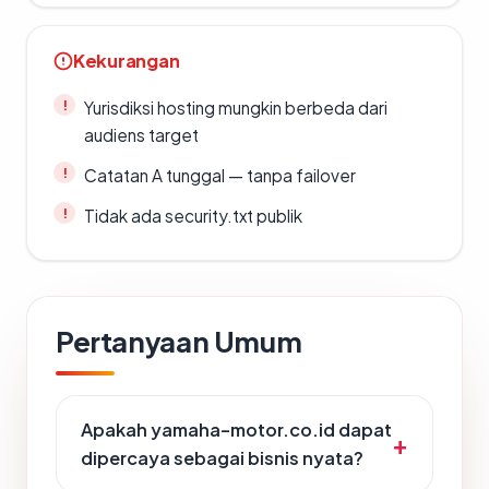
Kekurangan
Yurisdiksi hosting mungkin berbeda dari
audiens target
Catatan A tunggal — tanpa failover
Tidak ada security.txt publik
Pertanyaan Umum
Apakah yamaha-motor.co.id dapat
dipercaya sebagai bisnis nyata?