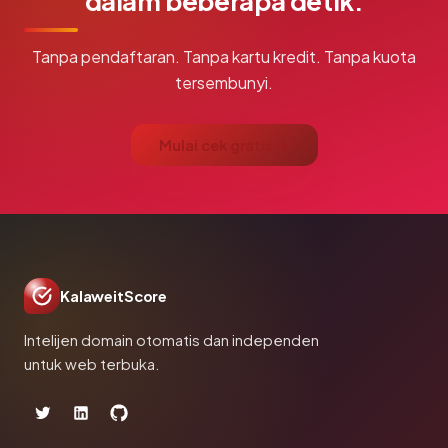
dalam beberapa detik.
Tanpa pendaftaran. Tanpa kartu kredit. Tanpa kuota
tersembunyi.
Mulai cek gratis →
KalaweitScore
Intelijen domain otomatis dan independen
untuk web terbuka.