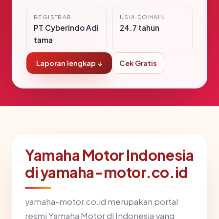
REGISTRAR
USIA DOMAIN
PT Cyberindo Adi
24.7 tahun
tama
Laporan lengkap ↓
Cek Gratis
Yamaha Motor Indonesia
di yamaha-motor.co.id
yamaha-motor.co.id merupakan portal
resmi Yamaha Motor di Indonesia yang