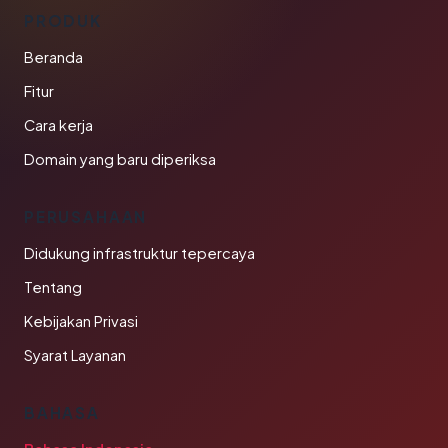
PRODUK
Beranda
Fitur
Cara kerja
Domain yang baru diperiksa
PERUSAHAAN
Didukung infrastruktur tepercaya
Tentang
Kebijakan Privasi
Syarat Layanan
BAHASA