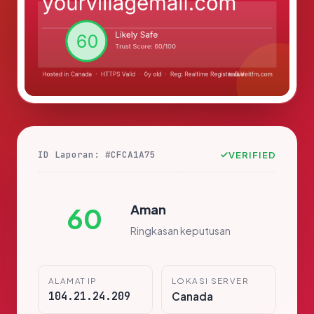
ID Laporan: #CFCA1A75
VERIFIED
Aman
60
Ringkasan keputusan
ALAMAT IP
LOKASI SERVER
104.21.24.209
Canada