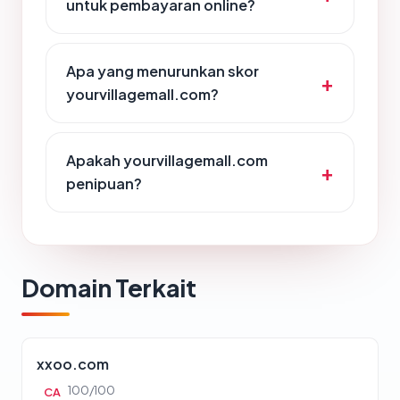
untuk pembayaran online?
Apa yang menurunkan skor
yourvillagemall.com?
Apakah yourvillagemall.com
penipuan?
Domain Terkait
xxoo.com
100/100
CA