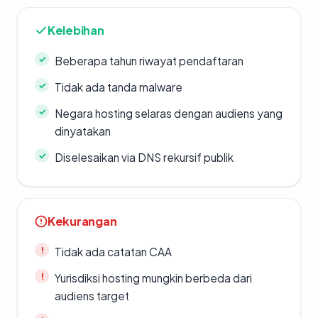
Kelebihan
Beberapa tahun riwayat pendaftaran
Tidak ada tanda malware
Negara hosting selaras dengan audiens yang
dinyatakan
Diselesaikan via DNS rekursif publik
Kekurangan
Tidak ada catatan CAA
Yurisdiksi hosting mungkin berbeda dari
audiens target