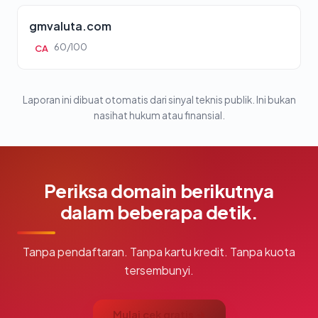
gmvaluta.com
60/100
CA
Laporan ini dibuat otomatis dari sinyal teknis publik. Ini bukan
nasihat hukum atau finansial.
Periksa domain berikutnya
dalam beberapa detik.
Tanpa pendaftaran. Tanpa kartu kredit. Tanpa kuota
tersembunyi.
Mulai cek gratis →