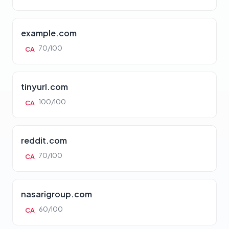
example.com
70/100
CA
tinyurl.com
100/100
CA
reddit.com
70/100
CA
nasarigroup.com
60/100
CA