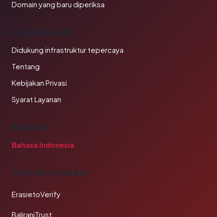
Domain yang baru diperiksa
PERUSAHAAN
Didukung infrastruktur tepercaya
Tentang
Kebijakan Privasi
Syarat Layanan
BAHASA
Bahasa Indonesia
TAUTAN SAHABAT
ErasietoVerify
BaliraniTrust