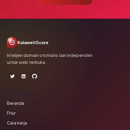
KalaweitScore
Intelijen domain otomatis dan independen
untuk web terbuka.
PRODUK
Beranda
Fitur
Cara kerja