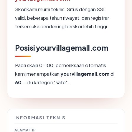
Skor kami murni teknis. Situs dengan SSL
valid, beberapa tahun riwayat, dan registrar
terkemuka cenderung berskor lebih tinggi.
Posisi yourvillagemall.com
Pada skala 0-100, pemeriksaan otomatis
kami menempatkan
yourvillagemall.com
di
60
— itu kategori "safe".
INFORMASI TEKNIS
ALAMAT IP