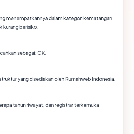
, yang menempatkannya dalam kategori kematangan
k kurang berisiko.
cahkan sebagai: OK.
astruktur yang disediakan oleh Rumahweb Indonesia.
erapa tahun riwayat, dan registrar terkemuka