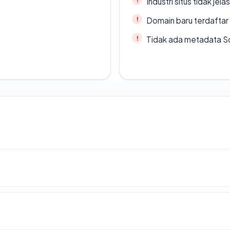
Industri situs tidak jelas
Domain baru terdaftar
Tidak ada metadata S