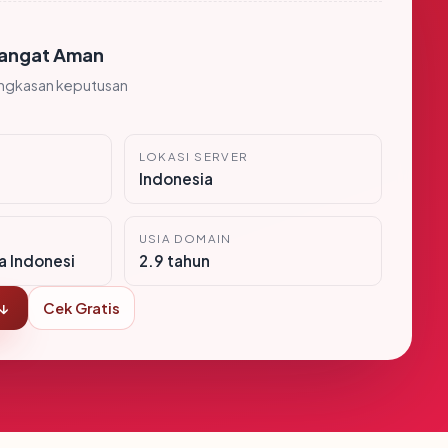
angat Aman
ingkasan keputusan
LOKASI SERVER
Indonesia
USIA DOMAIN
ra Indonesi
2.9 tahun
 ↓
Cek Gratis