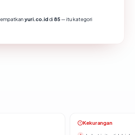
enempatkan
yuri.co.id
di
85
— itu kategori
Kekurangan