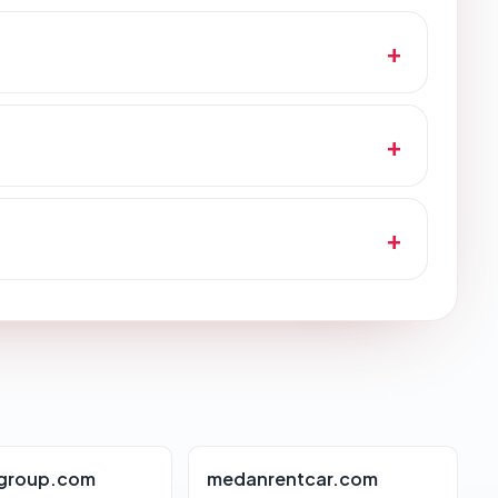
group.com
medanrentcar.com