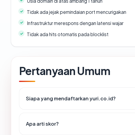
Usia domain di atas ambang 1 tahun
Tidak ada jejak pemindaian port mencurigakan
Infrastruktur merespons dengan latensi wajar
Tidak ada hits otomatis pada blocklist
Pertanyaan Umum
Siapa yang mendaftarkan yuri.co.id?
Apa arti skor?