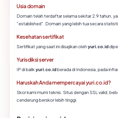
Usia domain
Domain telah terdaftar selama sekitar 2.9 tahun
"established". Domain yang lebih tua secara statisti
Kesehatan sertifikat
Sertifikat yang saat ini disajikan oleh
yuri.co.id
dipe
Yurisdiksi server
IP di balik
yuri.co.id
berada di Indonesia, pada infr
Haruskah Anda mempercayai yuri.co.id?
Skor kami murni teknis. Situs dengan SSL valid, beb
cenderung berskor lebih tinggi.