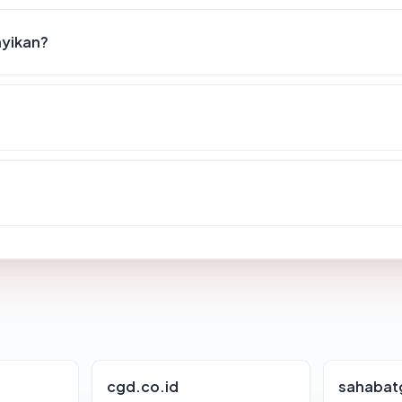
nyikan?
cgd.co.id
sahabat