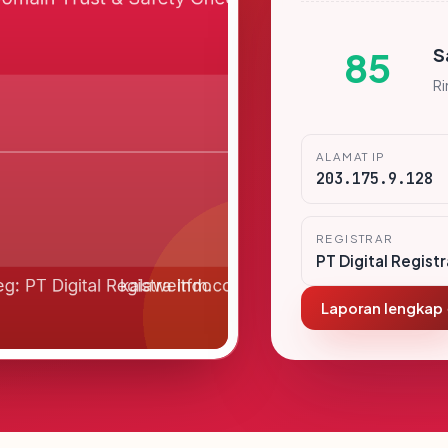
S
85
R
ALAMAT IP
203.175.9.128
REGISTRAR
PT Digital Regist
Laporan lengkap