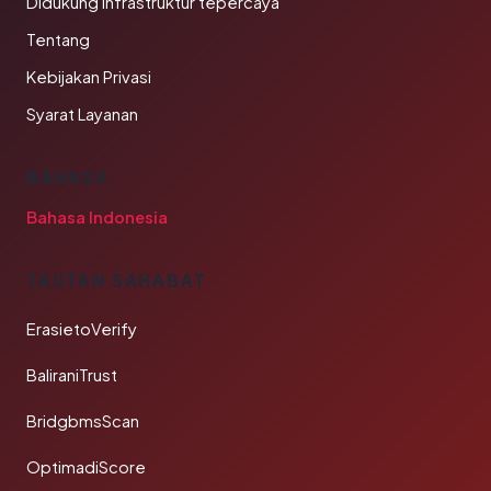
Didukung infrastruktur tepercaya
Tentang
Kebijakan Privasi
Syarat Layanan
BAHASA
Bahasa Indonesia
TAUTAN SAHABAT
ErasietoVerify
BaliraniTrust
BridgbmsScan
OptimadiScore