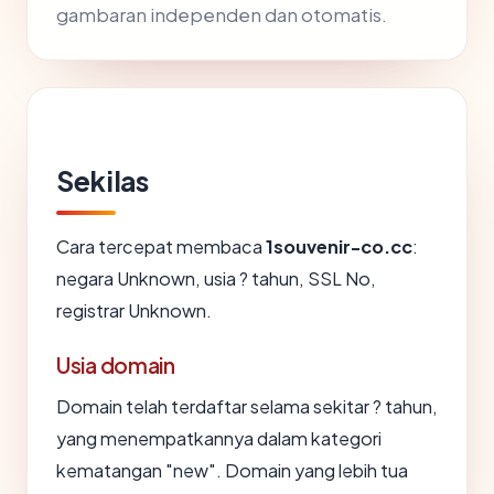
gambaran independen dan otomatis.
Sekilas
Cara tercepat membaca
1souvenir-co.cc
:
negara Unknown, usia ? tahun, SSL No,
registrar Unknown.
Usia domain
Domain telah terdaftar selama sekitar ? tahun,
yang menempatkannya dalam kategori
kematangan "new". Domain yang lebih tua