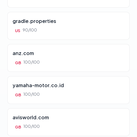
gradle.properties
90/100
US
anz.com
100/100
GB
yamaha-motor.co.id
100/100
GB
avisworld.com
100/100
GB