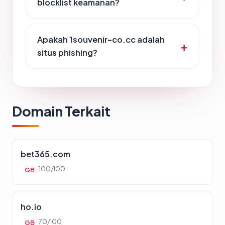
blocklist keamanan?
Apakah 1souvenir-co.cc adalah
situs phishing?
Domain Terkait
bet365.com
100/100
GB
ho.io
70/100
GB