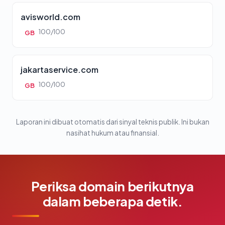
avisworld.com
100/100
GB
jakartaservice.com
100/100
GB
Laporan ini dibuat otomatis dari sinyal teknis publik. Ini bukan
nasihat hukum atau finansial.
Periksa domain berikutnya
dalam beberapa detik.