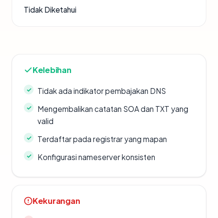
Tidak Diketahui
Kelebihan
Tidak ada indikator pembajakan DNS
Mengembalikan catatan SOA dan TXT yang
valid
Terdaftar pada registrar yang mapan
Konfigurasi nameserver konsisten
Kekurangan