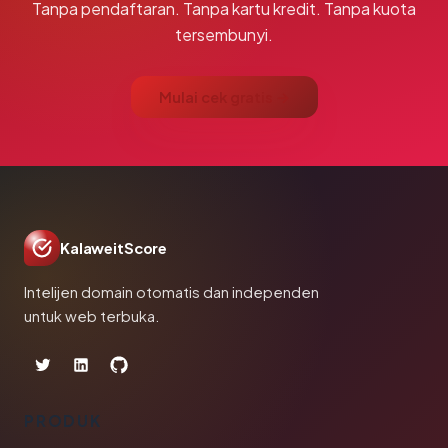
Tanpa pendaftaran. Tanpa kartu kredit. Tanpa kuota
tersembunyi.
Mulai cek gratis →
KalaweitScore
Intelijen domain otomatis dan independen
untuk web terbuka.
PRODUK