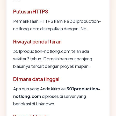
Putusan HTTPS
Pemeriksaan HTTPS kami ke 301production-
notlong.com disimpulkan dengan: No.
Riwayat pendaftaran
301production-notlong.com telah ada
sekitar ? tahun. Domain berumur panjang
biasanya terkait dengan proyek mapan.
Di mana data tinggal
Apa pun yang Anda kirim ke
301production-
notlong.com
diproses di server yang
berlokasi di Unknown.