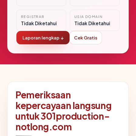
REGISTRAR
USIA DOMAIN
Tidak Diketahui
Tidak Diketahui
Laporan lengkap ↓
Cek Gratis
Pemeriksaan
kepercayaan langsung
untuk 301production-
notlong.com