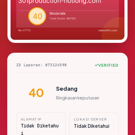
ID Laporan: #73124598
VERIFIED
Sedang
40
Ringkasan keputusan
ALAMAT IP
LOKASI SERVER
Tidak Diketahu
Tidak Diketahui
i