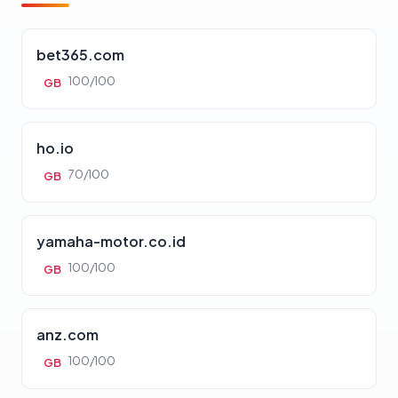
bet365.com
100/100
GB
ho.io
70/100
GB
yamaha-motor.co.id
100/100
GB
anz.com
100/100
GB