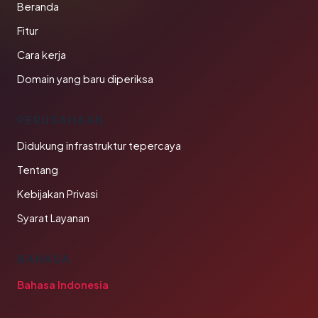
Beranda
Fitur
Cara kerja
Domain yang baru diperiksa
PERUSAHAAN
Didukung infrastruktur tepercaya
Tentang
Kebijakan Privasi
Syarat Layanan
BAHASA
Bahasa Indonesia