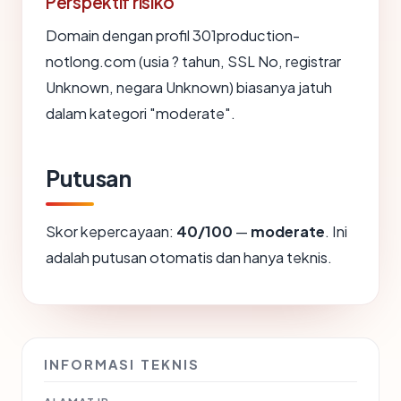
Perspektif risiko
Domain dengan profil 301production-
notlong.com (usia ? tahun, SSL No, registrar
Unknown, negara Unknown) biasanya jatuh
dalam kategori "moderate".
Putusan
Skor kepercayaan:
40/100
—
moderate
. Ini
adalah putusan otomatis dan hanya teknis.
INFORMASI TEKNIS