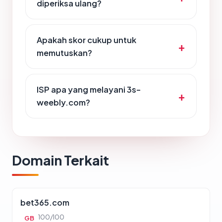
diperiksa ulang?
Apakah skor cukup untuk
memutuskan?
ISP apa yang melayani 3s-
weebly.com?
Domain Terkait
bet365.com
100/100
GB