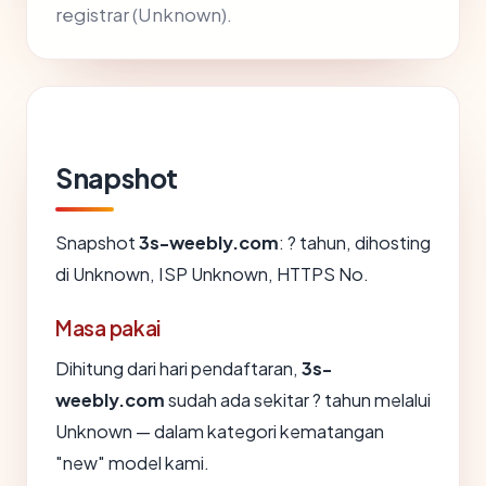
registrar (Unknown).
Snapshot
Snapshot
3s-weebly.com
: ? tahun, dihosting
di Unknown, ISP Unknown, HTTPS No.
Masa pakai
Dihitung dari hari pendaftaran,
3s-
weebly.com
sudah ada sekitar ? tahun melalui
Unknown — dalam kategori kematangan
"new" model kami.