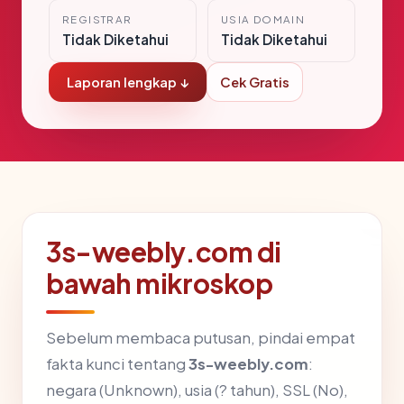
REGISTRAR
USIA DOMAIN
Tidak Diketahui
Tidak Diketahui
Laporan lengkap ↓
Cek Gratis
3s-weebly.com di
bawah mikroskop
Sebelum membaca putusan, pindai empat
fakta kunci tentang
3s-weebly.com
:
negara (Unknown), usia (? tahun), SSL (No),