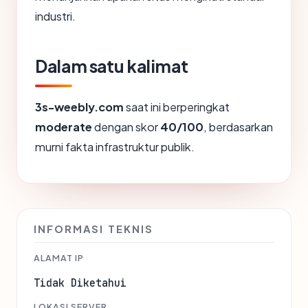
industri.
Dalam satu kalimat
3s-weebly.com
saat ini berperingkat
moderate
dengan skor
40/100
, berdasarkan
murni fakta infrastruktur publik.
INFORMASI TEKNIS
ALAMAT IP
Tidak Diketahui
LOKASI SERVER