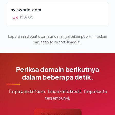
avisworld.com
100/100
GB
Laporan ini dibuat otomatis dari sinyal teknis publik. Ini bukan
nasihat hukum atau finansial.
Periksa domain berikutnya
dalam beberapa detik.
Tanpa pendaftaran. Tanpa kartu kredit. Tanpa kuota
tersembunyi.
Mulai cek gratis →