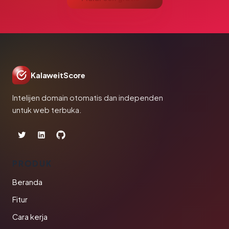
KalaweitScore
Intelijen domain otomatis dan independen
untuk web terbuka.
PRODUK
Beranda
Fitur
Cara kerja