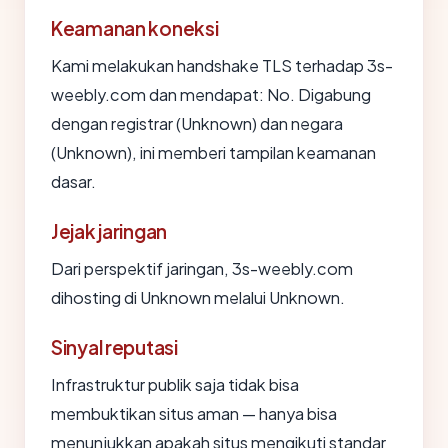
Keamanan koneksi
Kami melakukan handshake TLS terhadap 3s-
weebly.com dan mendapat: No. Digabung
dengan registrar (Unknown) dan negara
(Unknown), ini memberi tampilan keamanan
dasar.
Jejak jaringan
Dari perspektif jaringan, 3s-weebly.com
dihosting di Unknown melalui Unknown.
Sinyal reputasi
Infrastruktur publik saja tidak bisa
membuktikan situs aman — hanya bisa
menunjukkan apakah situs mengikuti standar