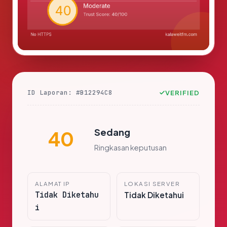
ID Laporan: #B12294C8
VERIFIED
Sedang
40
Ringkasan keputusan
ALAMAT IP
LOKASI SERVER
Tidak Diketahu
Tidak Diketahui
i