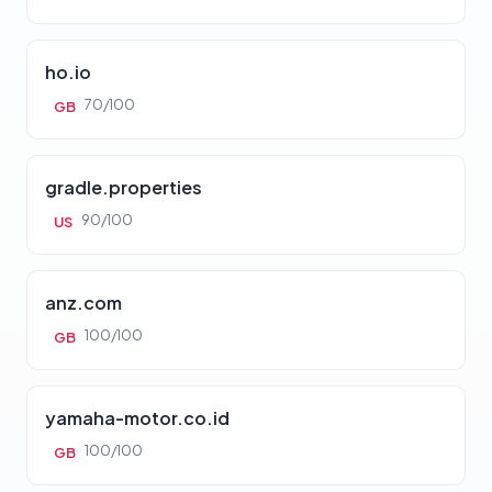
ho.io
70/100
GB
gradle.properties
90/100
US
anz.com
100/100
GB
yamaha-motor.co.id
100/100
GB