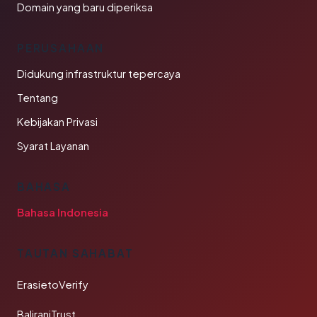
Domain yang baru diperiksa
PERUSAHAAN
Didukung infrastruktur tepercaya
Tentang
Kebijakan Privasi
Syarat Layanan
BAHASA
Bahasa Indonesia
TAUTAN SAHABAT
ErasietoVerify
BaliraniTrust