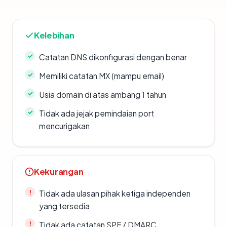
Kelebihan
Catatan DNS dikonfigurasi dengan benar
Memiliki catatan MX (mampu email)
Usia domain di atas ambang 1 tahun
Tidak ada jejak pemindaian port
mencurigakan
Kekurangan
Tidak ada ulasan pihak ketiga independen
yang tersedia
Tidak ada catatan SPF / DMARC