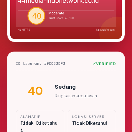
ID Laporan: #9CC33DF3
VERIFIED
Sedang
40
Ringkasan keputusan
ALAMAT IP
LOKASI SERVER
Tidak Diketahu
Tidak Diketahui
i