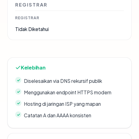
REGISTRAR
REGISTRAR
Tidak Diketahui
Kelebihan
Diselesaikan via DNS rekursif publik
Menggunakan endpoint HTTPS modern
Hosting di jaringan ISP yang mapan
Catatan A dan AAAA konsisten