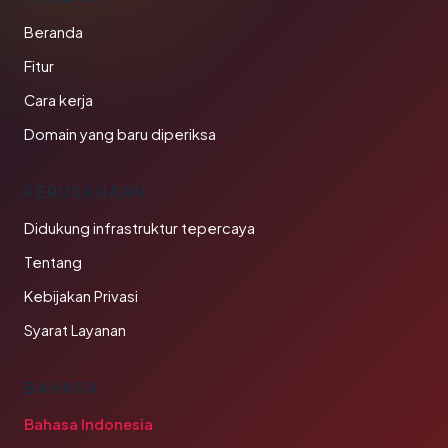
Beranda
Fitur
Cara kerja
Domain yang baru diperiksa
PERUSAHAAN
Didukung infrastruktur tepercaya
Tentang
Kebijakan Privasi
Syarat Layanan
BAHASA
Bahasa Indonesia