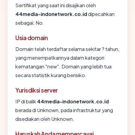
Sertifikat yang saat ini disajikan oleh
44media-indonetwork.co.id
dipecahkan
sebagai: No.
Usia domain
Domain telah terdaftar selama sekitar ? tahun,
yang menempatkannya dalam kategori
kematangan "new". Domain yang lebih tua
secara statistik kurang berisiko.
Yurisdiksi server
IP di balik
44media-indonetwork.co.id
berada di Unknown, pada infrastruktur yang
disediakan oleh Unknown.
Haruskah Anda mempercayai