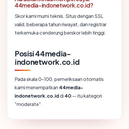
44media-indonetwork.co.id?
Skor kami murni teknis. Situs dengan SSL
valid, beberapa tahun riwayat, dan registrar
terkemuka cenderung berskor lebih tinggi.
Posisi 44media-
indonetwork.co.id
Pada skala 0-100, pemeriksaan otomatis
kami menempatkan
44media-
indonetwork.co.id
di
40
— itu kategori
"moderate".