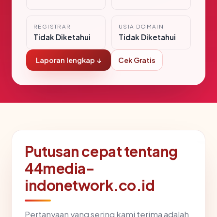
REGISTRAR
USIA DOMAIN
Tidak Diketahui
Tidak Diketahui
Laporan lengkap ↓
Cek Gratis
Putusan cepat tentang
44media-
indonetwork.co.id
Pertanyaan yang sering kami terima adalah