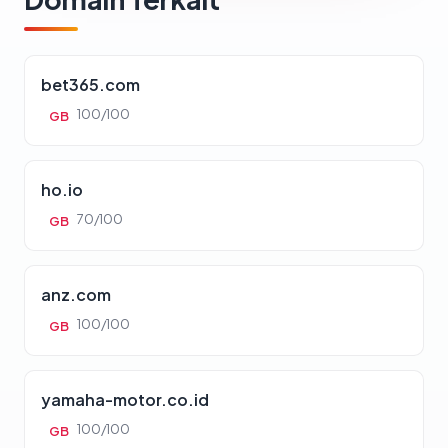
bet365.com
100/100
GB
ho.io
70/100
GB
anz.com
100/100
GB
yamaha-motor.co.id
100/100
GB