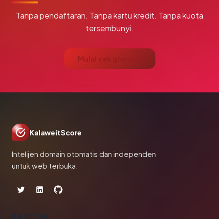
Tanpa pendaftaran. Tanpa kartu kredit. Tanpa kuota
tersembunyi.
Mulai cek gratis →
KalaweitScore
Intelijen domain otomatis dan independen
untuk web terbuka.
PRODUK