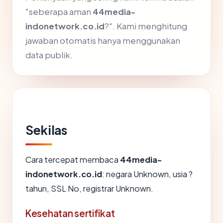
"seberapa aman
44media-
indonetwork.co.id
?". Kami menghitung
jawaban otomatis hanya menggunakan
data publik.
Sekilas
Cara tercepat membaca
44media-
indonetwork.co.id
: negara Unknown, usia ?
tahun, SSL No, registrar Unknown.
Kesehatan sertifikat