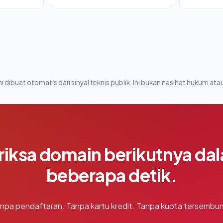
i dibuat otomatis dari sinyal teknis publik. Ini bukan nasihat hukum atau
riksa domain berikutnya da
beberapa detik.
npa pendaftaran. Tanpa kartu kredit. Tanpa kuota tersembun