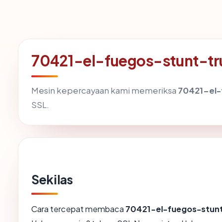
70421-el-fuegos-stunt-tru
Mesin kepercayaan kami memeriksa
70421-el-
SSL.
Sekilas
Cara tercepat membaca
70421-el-fuegos-stunt