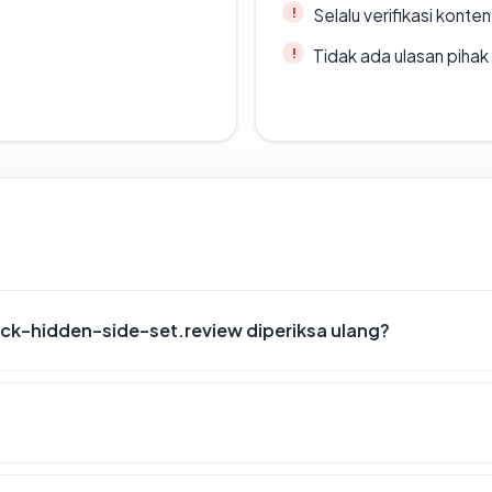
Selalu verifikasi kont
Tidak ada ulasan piha
ck-hidden-side-set.review diperiksa ulang?