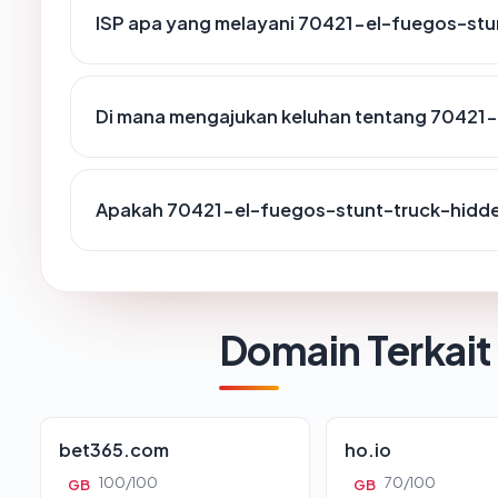
ISP apa yang melayani 70421-el-fuegos-stu
Di mana mengajukan keluhan tentang 70421-
Apakah 70421-el-fuegos-stunt-truck-hidden
Domain Terkait
bet365.com
ho.io
100/100
70/100
GB
GB