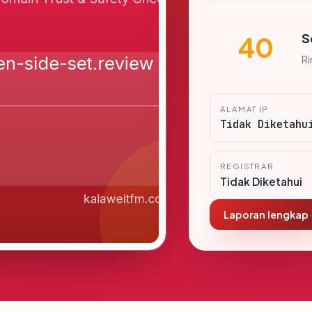
S
40
R
ALAMAT IP
Tidak Diketahu
REGISTRAR
Tidak Diketahui
Laporan lengkap