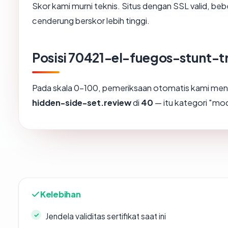
Skor kami murni teknis. Situs dengan SSL valid, beb
cenderung berskor lebih tinggi.
Posisi 70421-el-fuegos-stunt-
Pada skala 0-100, pemeriksaan otomatis kami m
hidden-side-set.review
di
40
— itu kategori "mo
Kelebihan
Jendela validitas sertifikat saat ini