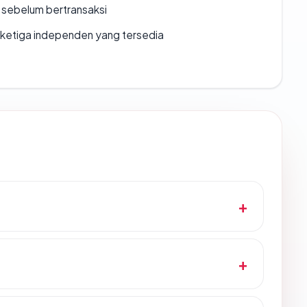
en sebelum bertransaksi
k ketiga independen yang tersedia