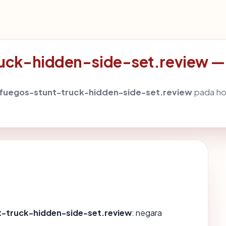
ck-hidden-side-set.review — a
fuegos-stunt-truck-hidden-side-set.review
pada hos
-truck-hidden-side-set.review
: negara