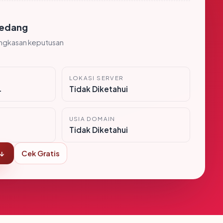
edang
ingkasan keputusan
LOKASI SERVER
i
Tidak Diketahui
USIA DOMAIN
Tidak Diketahui
 ↓
Cek Gratis