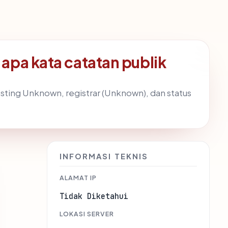
pa kata catatan publik
ting Unknown, registrar (Unknown), dan status
INFORMASI TEKNIS
ALAMAT IP
Tidak Diketahui
LOKASI SERVER