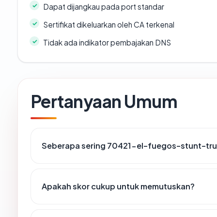
Dapat dijangkau pada port standar
Sertifikat dikeluarkan oleh CA terkenal
Tidak ada indikator pembajakan DNS
Pertanyaan Umum
Seberapa sering 70421-el-fuegos-stunt-tru
Apakah skor cukup untuk memutuskan?