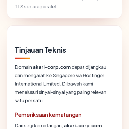
TLS secara paralel.
Tinjauan Teknis
Domain
akari-corp.com
dapat dijangkau
dan mengarah ke Singapore via Hostinger
International Limited. Di bawah kami
menelusuri sinyal-sinyal yang paling relevan
satu per satu.
Pemeriksaan kematangan
Dari segi kematangan,
akari-corp.com