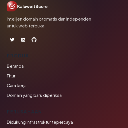
KalaweitScore
Intelijen domain otomatis dan independen
untuk web terbuka.
PRODUK
Beranda
Fitur
Cara kerja
Domain yang baru diperiksa
PERUSAHAAN
Didukung infrastruktur tepercaya