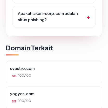
Apakah akari-corp.com adalah
situs phishing?
Domain Terkait
cvastro.com
100/100
SG
yogyes.com
100/100
SG