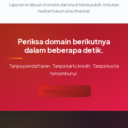
Laporan ini dibuat otomatis dari sinyal teknis publik. Ini bukan
nasihat hukum atau finansial.
Periksa domain berikutnya
dalam beberapa detik.
Tanpa pendaftaran. Tanpa kartu kredit. Tanpa kuota
tersembunyi.
Mulai cek gratis →