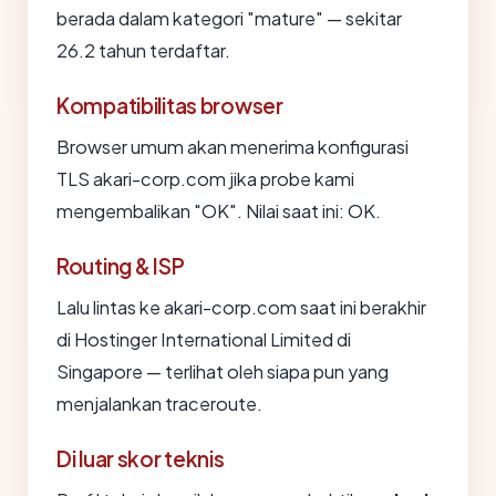
berada dalam kategori "mature" — sekitar
26.2 tahun terdaftar.
Kompatibilitas browser
Browser umum akan menerima konfigurasi
TLS akari-corp.com jika probe kami
mengembalikan "OK". Nilai saat ini: OK.
Routing & ISP
Lalu lintas ke akari-corp.com saat ini berakhir
di Hostinger International Limited di
Singapore — terlihat oleh siapa pun yang
menjalankan traceroute.
Di luar skor teknis