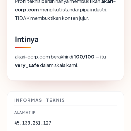
Profil teknis bersih hanya membuktikan
akari-
corp.com
mengikuti standar pipa industri.
TIDAK membuktikan konten jujur.
Intinya
akari-corp.com berakhir di
100/100
— itu
very_safe
dalam skala kami.
INFORMASI TEKNIS
ALAMAT IP
45.130.231.127