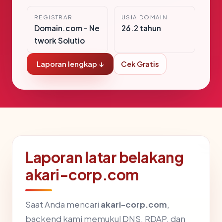
REGISTRAR
USIA DOMAIN
Domain.com - Ne
26.2 tahun
twork Solutio
Laporan lengkap ↓
Cek Gratis
Laporan latar belakang
akari-corp.com
Saat Anda mencari
akari-corp.com
,
backend kami memukul DNS, RDAP, dan