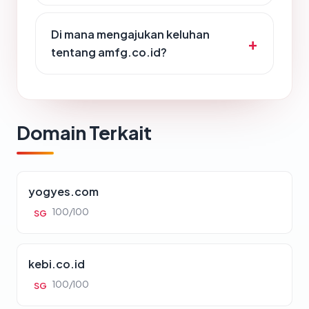
Di mana mengajukan keluhan
tentang amfg.co.id?
Domain Terkait
yogyes.com
100/100
SG
kebi.co.id
100/100
SG