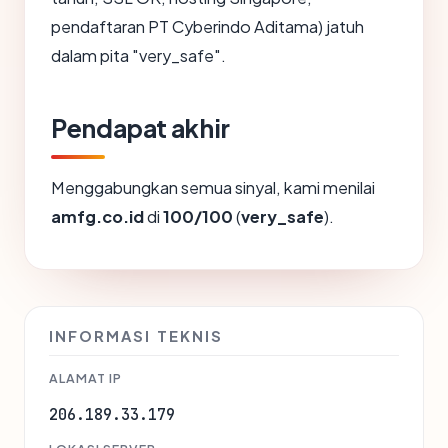
pendaftaran PT Cyberindo Aditama) jatuh
dalam pita "very_safe".
Pendapat akhir
Menggabungkan semua sinyal, kami menilai
amfg.co.id
di
100/100
(
very_safe
).
INFORMASI TEKNIS
ALAMAT IP
206.189.33.179