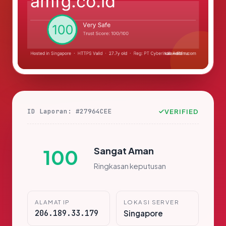
ID Laporan: #27964CEE
VERIFIED
Sangat Aman
100
Ringkasan keputusan
ALAMAT IP
LOKASI SERVER
206.189.33.179
Singapore