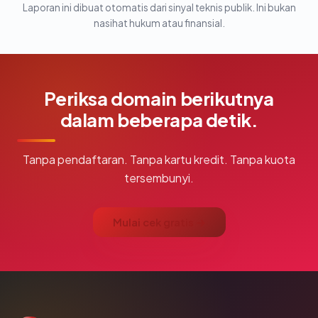
Laporan ini dibuat otomatis dari sinyal teknis publik. Ini bukan
nasihat hukum atau finansial.
Periksa domain berikutnya
dalam beberapa detik.
Tanpa pendaftaran. Tanpa kartu kredit. Tanpa kuota
tersembunyi.
Mulai cek gratis →