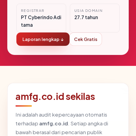
REGISTRAR
USIA DOMAIN
PT Cyberindo Adi
27.7 tahun
tama
Laporan lengkap ↓
Cek Gratis
amfg.co.id sekilas
Ini adalah audit kepercayaan otomatis
terhadap
amfg.co.id
. Setiap angka di
bawah berasal dari pencarian publik