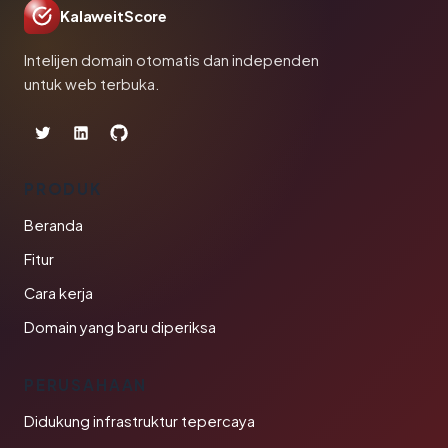
KalaweitScore
Intelijen domain otomatis dan independen
untuk web terbuka.
PRODUK
Beranda
Fitur
Cara kerja
Domain yang baru diperiksa
PERUSAHAAN
Didukung infrastruktur tepercaya