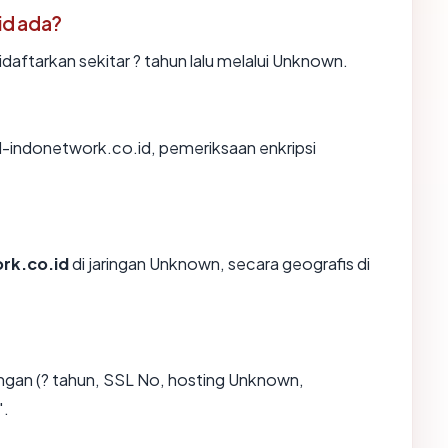
id ada?
aftarkan sekitar ? tahun lalu melalui Unknown.
l-indonetwork.co.id, pemeriksaan enkripsi
rk.co.id
di jaringan Unknown, secara geografis di
gan (? tahun, SSL No, hosting Unknown,
".