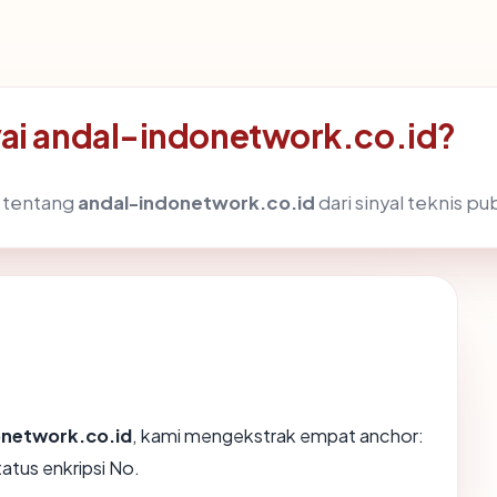
i andal-indonetwork.co.id?
 tentang
andal-indonetwork.co.id
dari sinyal teknis pub
onetwork.co.id
, kami mengekstrak empat anchor:
atus enkripsi No.