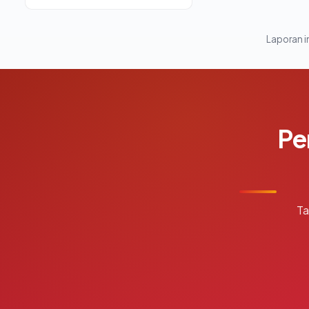
Laporan in
Pe
Ta