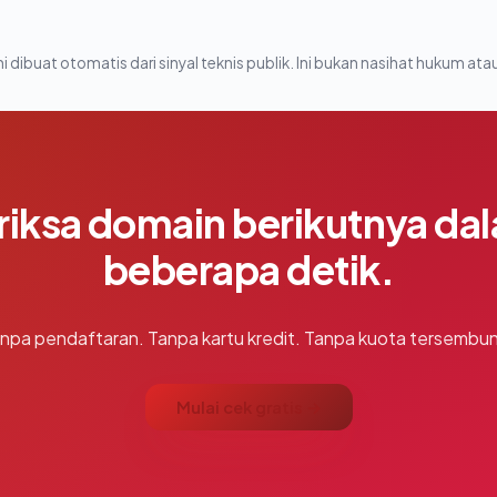
i dibuat otomatis dari sinyal teknis publik. Ini bukan nasihat hukum atau
riksa domain berikutnya da
beberapa detik.
npa pendaftaran. Tanpa kartu kredit. Tanpa kuota tersembun
Mulai cek gratis →