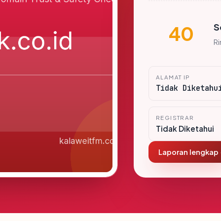
S
40
R
ALAMAT IP
Tidak Diketahu
REGISTRAR
Tidak Diketahui
Laporan lengkap