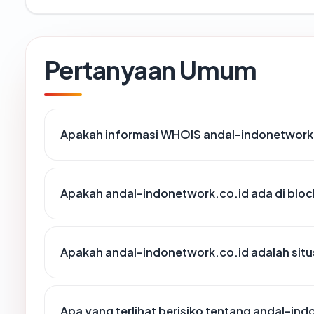
Pertanyaan Umum
Apakah informasi WHOIS andal-indonetwork
Apakah andal-indonetwork.co.id ada di bloc
Apakah andal-indonetwork.co.id adalah situ
Apa yang terlihat berisiko tentang andal-in