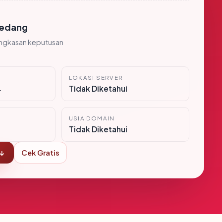
edang
ingkasan keputusan
LOKASI SERVER
i
Tidak Diketahui
USIA DOMAIN
Tidak Diketahui
 ↓
Cek Gratis