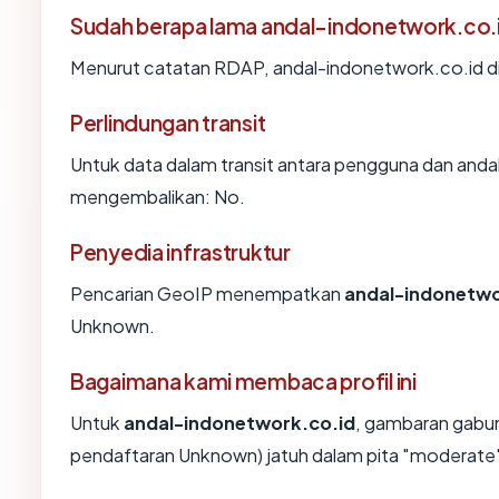
Sudah berapa lama andal-indonetwork.co.
Menurut catatan RDAP, andal-indonetwork.co.id did
Perlindungan transit
Untuk data dalam transit antara pengguna dan anda
mengembalikan: No.
Penyedia infrastruktur
Pencarian GeoIP menempatkan
andal-indonetwo
Unknown.
Bagaimana kami membaca profil ini
Untuk
andal-indonetwork.co.id
, gambaran gabun
pendaftaran Unknown) jatuh dalam pita "moderate