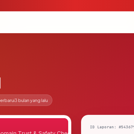
d
erbarui
3 bulan yang lalu
ID Laporan: #54367