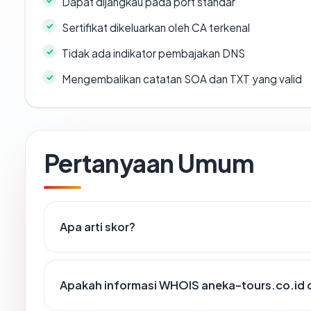
Dapat dijangkau pada port standar
Sertifikat dikeluarkan oleh CA terkenal
Tidak ada indikator pembajakan DNS
Mengembalikan catatan SOA dan TXT yang valid
Pertanyaan Umum
Apa arti skor?
Apakah informasi WHOIS aneka-tours.co.id