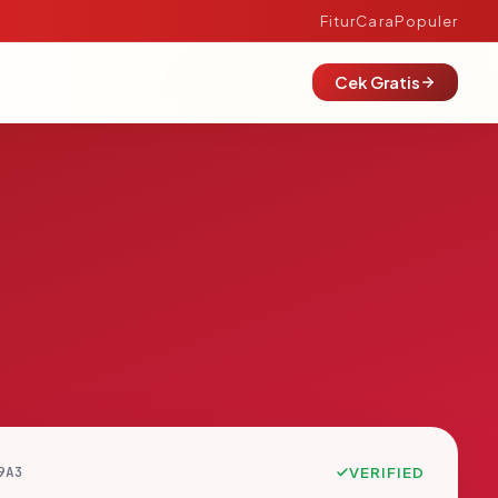
Fitur
Cara
Populer
Cek Gratis
9A3
VERIFIED