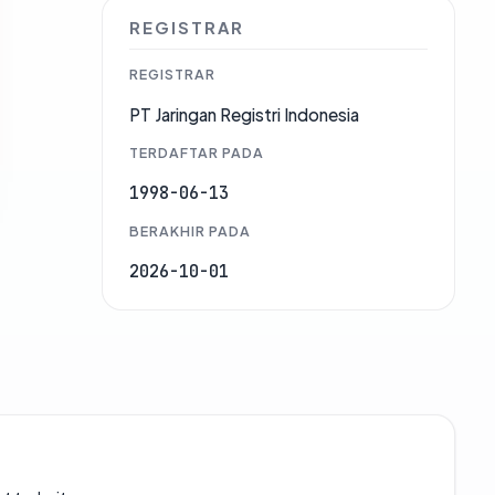
REGISTRAR
REGISTRAR
PT Jaringan Registri Indonesia
TERDAFTAR PADA
1998-06-13
BERAKHIR PADA
2026-10-01