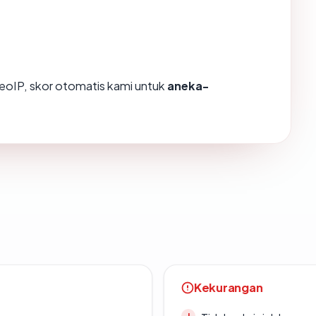
oIP, skor otomatis kami untuk
aneka-
Kekurangan