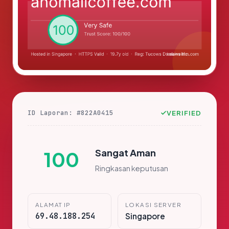
ID Laporan: #822A0415
VERIFIED
Sangat Aman
100
Ringkasan keputusan
ALAMAT IP
LOKASI SERVER
69.48.188.254
Singapore