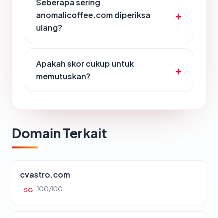
Seberapa sering
anomalicoffee.com diperiksa
ulang?
Apakah skor cukup untuk
memutuskan?
Domain Terkait
cvastro.com
100/100
SG