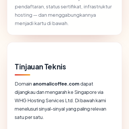
pendaftaran, status sertifikat, infrastruktur
hosting — dan menggabungkannya
menjadi kartu di bawah.
Tinjauan Teknis
Domain
anomalicoffee.com
dapat
dijangkau dan mengarah ke Singapore via
WHG Hosting Services Ltd. Di bawah kami
menelusuri sinyal-sinyal yang paling relevan
satu per satu.