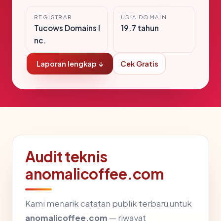
REGISTRAR
USIA DOMAIN
Tucows Domains I
19.7 tahun
nc.
Laporan lengkap ↓
Cek Gratis
Audit teknis
anomalicoffee.com
Kami menarik catatan publik terbaru untuk
anomalicoffee.com
— riwayat