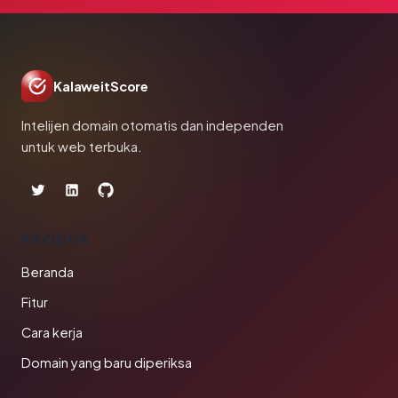
KalaweitScore
Intelijen domain otomatis dan independen
untuk web terbuka.
PRODUK
Beranda
Fitur
Cara kerja
Domain yang baru diperiksa