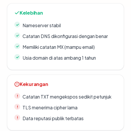
Kelebihan
Nameserver stabil
Catatan DNS dikonfigurasi dengan benar
Memiliki catatan MX (mampu email)
Usia domain di atas ambang 1 tahun
Kekurangan
Catatan TXT mengekspos sedikit petunjuk
TLS menerima cipher lama
Data reputasi publik terbatas