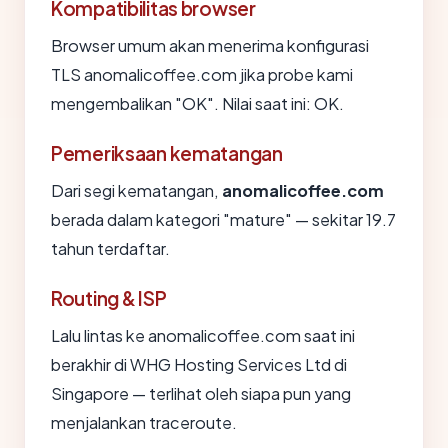
Kompatibilitas browser
Browser umum akan menerima konfigurasi
TLS anomalicoffee.com jika probe kami
mengembalikan "OK". Nilai saat ini: OK.
Pemeriksaan kematangan
Dari segi kematangan,
anomalicoffee.com
berada dalam kategori "mature" — sekitar 19.7
tahun terdaftar.
Routing & ISP
Lalu lintas ke anomalicoffee.com saat ini
berakhir di WHG Hosting Services Ltd di
Singapore — terlihat oleh siapa pun yang
menjalankan traceroute.