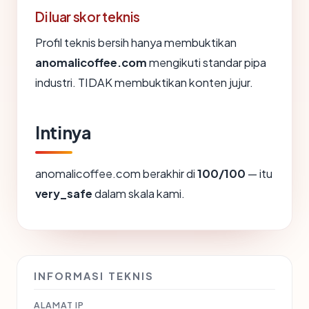
Di luar skor teknis
Profil teknis bersih hanya membuktikan
anomalicoffee.com
mengikuti standar pipa
industri. TIDAK membuktikan konten jujur.
Intinya
anomalicoffee.com berakhir di
100/100
— itu
very_safe
dalam skala kami.
INFORMASI TEKNIS
ALAMAT IP