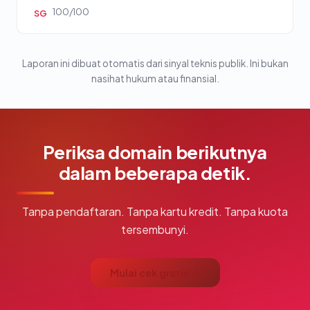
100/100
SG
Laporan ini dibuat otomatis dari sinyal teknis publik. Ini bukan
nasihat hukum atau finansial.
Periksa domain berikutnya
dalam beberapa detik.
Tanpa pendaftaran. Tanpa kartu kredit. Tanpa kuota
tersembunyi.
Mulai cek gratis →