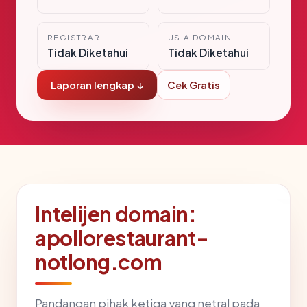
REGISTRAR
USIA DOMAIN
Tidak Diketahui
Tidak Diketahui
Laporan lengkap ↓
Cek Gratis
Intelijen domain:
apollorestaurant-
notlong.com
Pandangan pihak ketiga yang netral pada