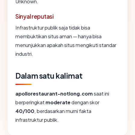
Unknown.
Sinyal reputasi
Infrastruktur publik saja tidak bisa
membuktikan situs aman — hanya bisa
menunjukkan apakah situs mengikuti standar
industri.
Dalam satu kalimat
apollorestaurant-notlong.com
saat ini
berperingkat
moderate
dengan skor
40/100
, berdasarkan murni fakta
infrastruktur publik.