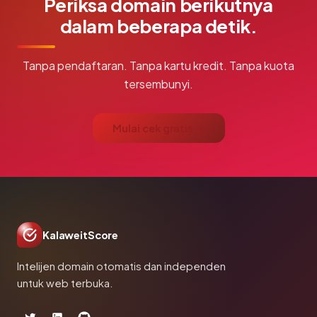
Periksa domain berikutnya
dalam beberapa detik.
Tanpa pendaftaran. Tanpa kartu kredit. Tanpa kuota
tersembunyi.
Mulai cek gratis →
KalaweitScore
Intelijen domain otomatis dan independen
untuk web terbuka.