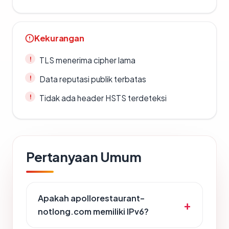
Kekurangan
TLS menerima cipher lama
Data reputasi publik terbatas
Tidak ada header HSTS terdeteksi
Pertanyaan Umum
Apakah apollorestaurant-
notlong.com memiliki IPv6?