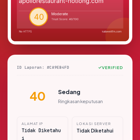
ID Laporan: #CA9EB4FD
VERIFIED
Sedang
40
Ringkasan keputusan
ALAMAT IP
LOKASI SERVER
Tidak Diketahu
Tidak Diketahui
i