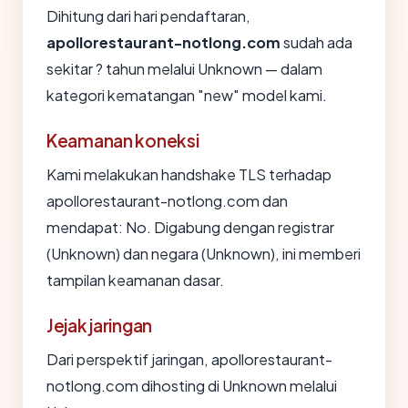
Dihitung dari hari pendaftaran,
apollorestaurant-notlong.com
sudah ada
sekitar ? tahun melalui Unknown — dalam
kategori kematangan "new" model kami.
Keamanan koneksi
Kami melakukan handshake TLS terhadap
apollorestaurant-notlong.com dan
mendapat: No. Digabung dengan registrar
(Unknown) dan negara (Unknown), ini memberi
tampilan keamanan dasar.
Jejak jaringan
Dari perspektif jaringan, apollorestaurant-
notlong.com dihosting di Unknown melalui