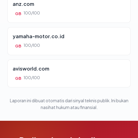
anz.com
100/100
GB
yamaha-motor.co.id
100/100
GB
avisworld.com
100/100
GB
Laporan ini dibuat otomatis dari sinyal teknis publik. Ini bukan
nasihat hukum atau finansial.