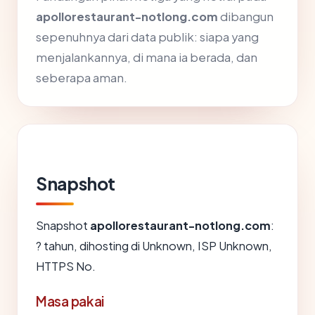
apollorestaurant-notlong.com
dibangun
sepenuhnya dari data publik: siapa yang
menjalankannya, di mana ia berada, dan
seberapa aman.
Snapshot
Snapshot
apollorestaurant-notlong.com
:
? tahun, dihosting di Unknown, ISP Unknown,
HTTPS No.
Masa pakai