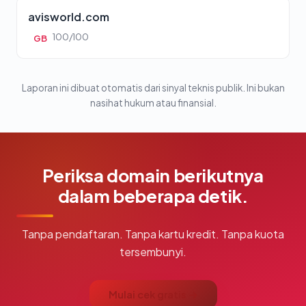
avisworld.com
100/100
GB
Laporan ini dibuat otomatis dari sinyal teknis publik. Ini bukan
nasihat hukum atau finansial.
Periksa domain berikutnya
dalam beberapa detik.
Tanpa pendaftaran. Tanpa kartu kredit. Tanpa kuota
tersembunyi.
Mulai cek gratis →