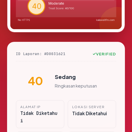
ID Laporan: #D0031621
VERIFIED
Sedang
40
Ringkasan keputusan
ALAMAT IP
LOKASI SERVER
Tidak Diketahu
Tidak Diketahui
i