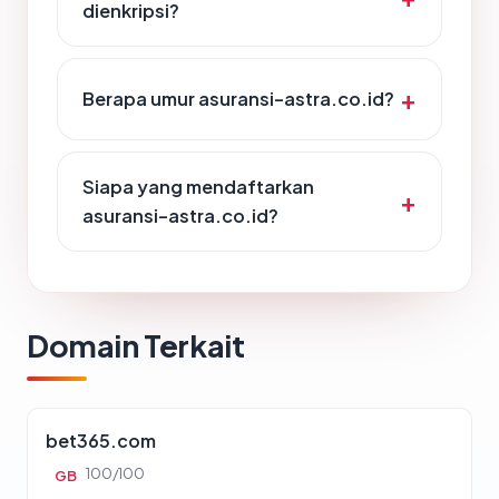
dienkripsi?
Berapa umur asuransi-astra.co.id?
Siapa yang mendaftarkan
asuransi-astra.co.id?
Domain Terkait
bet365.com
100/100
GB