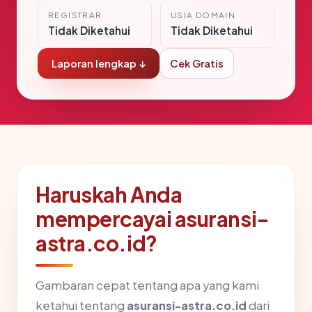
REGISTRAR
USIA DOMAIN
Tidak Diketahui
Tidak Diketahui
Laporan lengkap ↓
Cek Gratis
Haruskah Anda
mempercayai asuransi-
astra.co.id?
Gambaran cepat tentang apa yang kami
ketahui tentang
asuransi-astra.co.id
dari