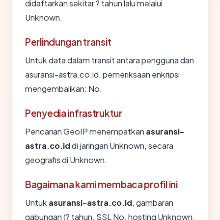
didaftarkan sekitar ? tahun lalu melalui
Unknown.
Perlindungan transit
Untuk data dalam transit antara pengguna dan
asuransi-astra.co.id, pemeriksaan enkripsi
mengembalikan: No.
Penyedia infrastruktur
Pencarian GeoIP menempatkan
asuransi-
astra.co.id
di jaringan Unknown, secara
geografis di Unknown.
Bagaimana kami membaca profil ini
Untuk
asuransi-astra.co.id
, gambaran
gabungan (? tahun, SSL No, hosting Unknown,