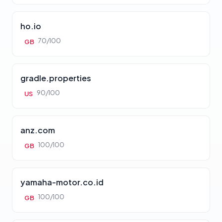
ho.io
70/100
GB
gradle.properties
90/100
US
anz.com
100/100
GB
yamaha-motor.co.id
100/100
GB