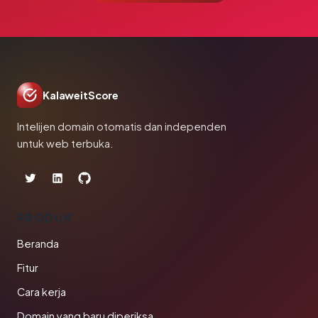
KalaweitScore
Intelijen domain otomatis dan independen
untuk web terbuka.
PRODUK
Beranda
Fitur
Cara kerja
Domain yang baru diperiksa