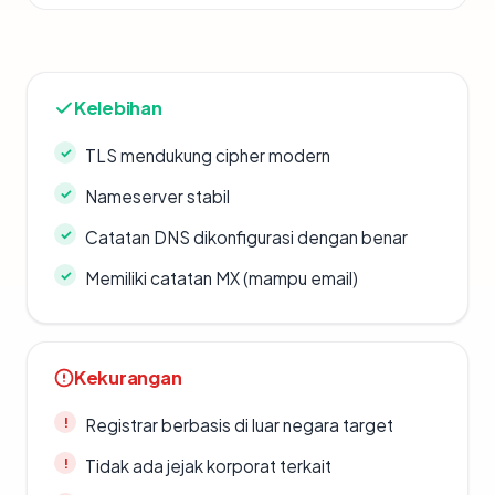
Kelebihan
TLS mendukung cipher modern
Nameserver stabil
Catatan DNS dikonfigurasi dengan benar
Memiliki catatan MX (mampu email)
Kekurangan
Registrar berbasis di luar negara target
Tidak ada jejak korporat terkait