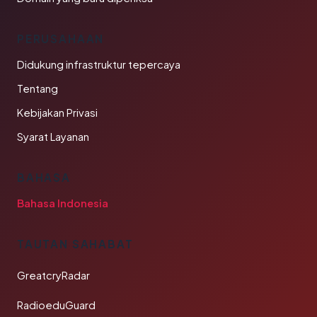
PERUSAHAAN
Didukung infrastruktur tepercaya
Tentang
Kebijakan Privasi
Syarat Layanan
BAHASA
Bahasa Indonesia
TAUTAN SAHABAT
GreatcryRadar
RadioeduGuard