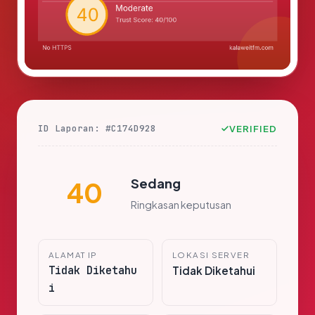
ID Laporan: #C174D928
VERIFIED
Sedang
40
Ringkasan keputusan
ALAMAT IP
LOKASI SERVER
Tidak Diketahu
Tidak Diketahui
i