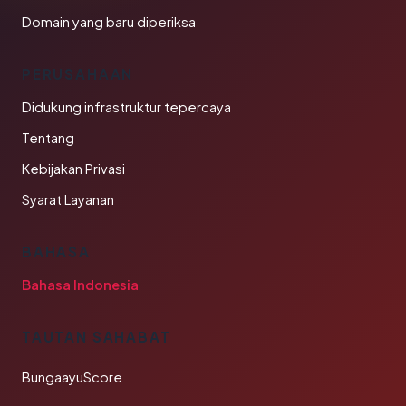
Domain yang baru diperiksa
PERUSAHAAN
Didukung infrastruktur tepercaya
Tentang
Kebijakan Privasi
Syarat Layanan
BAHASA
Bahasa Indonesia
TAUTAN SAHABAT
BungaayuScore