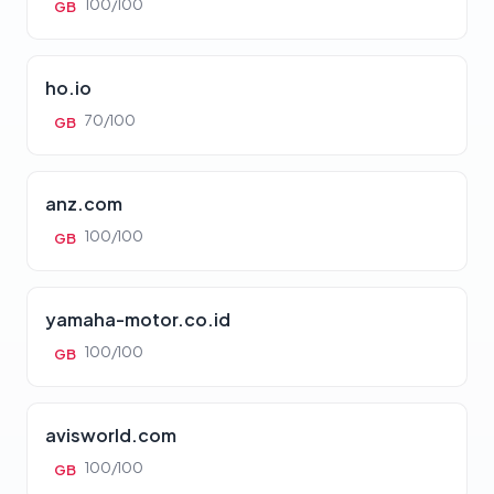
100/100
GB
ho.io
70/100
GB
anz.com
100/100
GB
yamaha-motor.co.id
100/100
GB
avisworld.com
100/100
GB