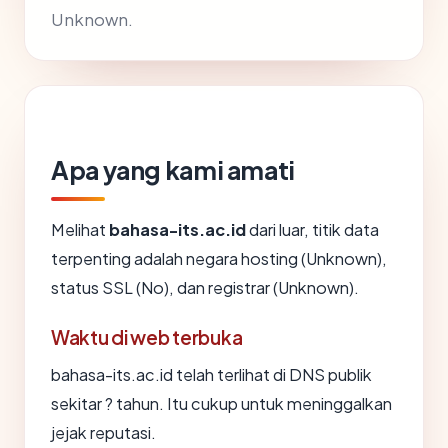
Unknown.
Apa yang kami amati
Melihat
bahasa-its.ac.id
dari luar, titik data
terpenting adalah negara hosting (Unknown),
status SSL (No), dan registrar (Unknown).
Waktu di web terbuka
bahasa-its.ac.id telah terlihat di DNS publik
sekitar ? tahun. Itu cukup untuk meninggalkan
jejak reputasi.