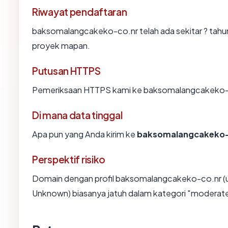
Riwayat pendaftaran
baksomalangcakeko-co.nr telah ada sekitar ? tahu
proyek mapan.
Putusan HTTPS
Pemeriksaan HTTPS kami ke baksomalangcakeko-c
Di mana data tinggal
Apa pun yang Anda kirim ke
baksomalangcakeko-
Perspektif risiko
Domain dengan profil baksomalangcakeko-co.nr (us
Unknown) biasanya jatuh dalam kategori "moderate