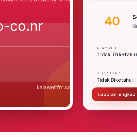
S
40
R
ALAMAT IP
Tidak Diketahu
REGISTRAR
Tidak Diketahui
Laporan lengkap