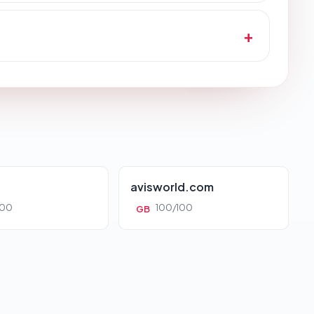
avisworld.com
100
100/100
GB