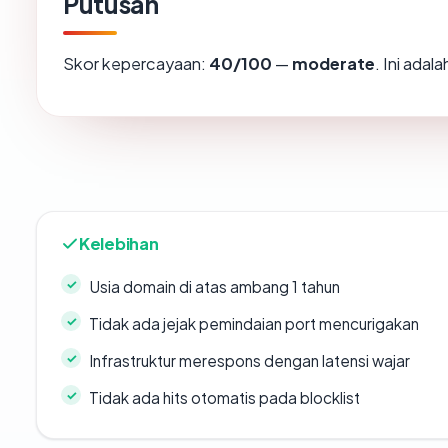
Putusan
Skor kepercayaan:
40/100
—
moderate
. Ini ada
Kelebihan
Usia domain di atas ambang 1 tahun
Tidak ada jejak pemindaian port mencurigakan
Infrastruktur merespons dengan latensi wajar
Tidak ada hits otomatis pada blocklist