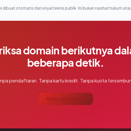
i dibuat otomatis dari sinyal teknis publik. Ini bukan nasihat hukum atau
riksa domain berikutnya da
beberapa detik.
npa pendaftaran. Tanpa kartu kredit. Tanpa kuota tersembun
Mulai cek gratis →