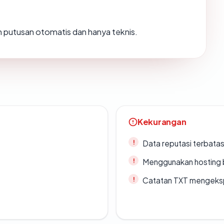
lah putusan otomatis dan hanya teknis.
Kekurangan
Data reputasi terbata
Menggunakan hosting 
Catatan TXT mengeksp