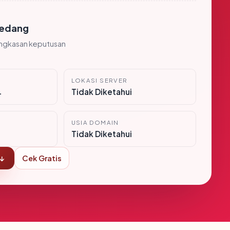
edang
ingkasan keputusan
LOKASI SERVER
i
Tidak Diketahui
USIA DOMAIN
Tidak Diketahui
 ↓
Cek Gratis