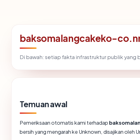
baksomalangcakeko-co.nr
Di bawah: setiap fakta infrastruktur publik yan
Temuan awal
Pemeriksaan otomatis kami terhadap
baksomalan
bersih yang mengarah ke Unknown, disajikan oleh