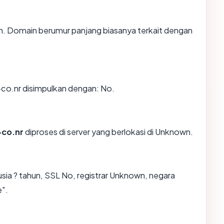
n. Domain berumur panjang biasanya terkait dengan
o.nr disimpulkan dengan: No.
co.nr
diproses di server yang berlokasi di Unknown.
ia ? tahun, SSL No, registrar Unknown, negara
".