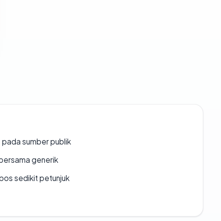
s pada sumber publik
bersama generik
os sedikit petunjuk