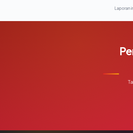
Laporan in
Pe
Ta