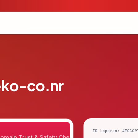
ko-co.nr
ID Laporan: #FCCC9