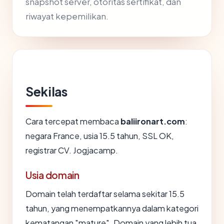
snapshot server, otoritas sertifikat, dan
riwayat kepemilikan.
Sekilas
Cara tercepat membaca
baliironart.com
:
negara France, usia 15.5 tahun, SSL OK,
registrar CV. Jogjacamp.
Usia domain
Domain telah terdaftar selama sekitar 15.5
tahun, yang menempatkannya dalam kategori
kematangan "mature". Domain yang lebih tua