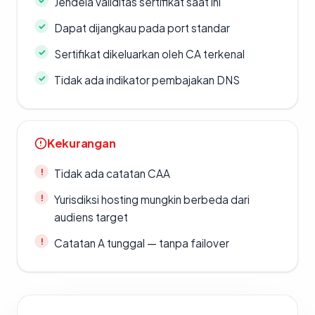
Jendela validitas sertifikat saat ini
Dapat dijangkau pada port standar
Sertifikat dikeluarkan oleh CA terkenal
Tidak ada indikator pembajakan DNS
Kekurangan
Tidak ada catatan CAA
Yurisdiksi hosting mungkin berbeda dari
audiens target
Catatan A tunggal — tanpa failover