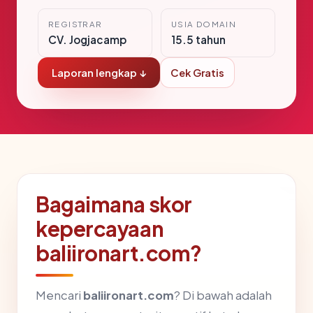
REGISTRAR
USIA DOMAIN
CV. Jogjacamp
15.5 tahun
Laporan lengkap ↓
Cek Gratis
Bagaimana skor
kepercayaan
baliironart.com?
Mencari
baliironart.com
? Di bawah adalah