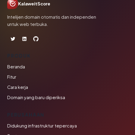
KalaweitScore
Intelijen domain otomatis dan independen
untuk web terbuka.
PRODUK
Beranda
Fitur
Cara kerja
Domain yang baru diperiksa
PERUSAHAAN
Didukung infrastruktur tepercaya