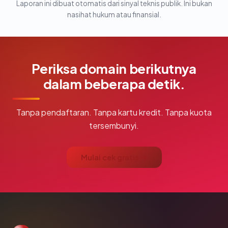
Laporan ini dibuat otomatis dari sinyal teknis publik. Ini bukan
nasihat hukum atau finansial.
Periksa domain berikutnya
dalam beberapa detik.
Tanpa pendaftaran. Tanpa kartu kredit. Tanpa kuota
tersembunyi.
Mulai cek gratis →