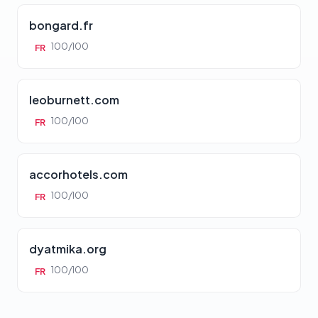
bongard.fr
100/100
FR
leoburnett.com
100/100
FR
accorhotels.com
100/100
FR
dyatmika.org
100/100
FR