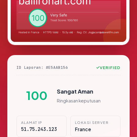
ID Laporan: #E5AAB156
VERIFIED
Sangat Aman
100
Ringkasan keputusan
ALAMAT IP
LOKASI SERVER
51.75.243.123
France