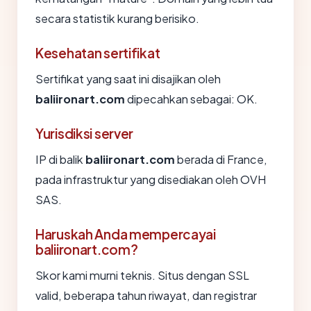
secara statistik kurang berisiko.
Kesehatan sertifikat
Sertifikat yang saat ini disajikan oleh
baliironart.com
dipecahkan sebagai: OK.
Yurisdiksi server
IP di balik
baliironart.com
berada di France,
pada infrastruktur yang disediakan oleh OVH
SAS.
Haruskah Anda mempercayai
baliironart.com?
Skor kami murni teknis. Situs dengan SSL
valid, beberapa tahun riwayat, dan registrar