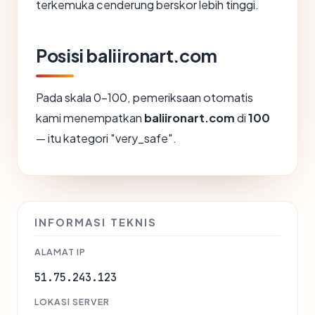
terkemuka cenderung berskor lebih tinggi.
Posisi baliironart.com
Pada skala 0-100, pemeriksaan otomatis
kami menempatkan
baliironart.com
di
100
— itu kategori "very_safe".
INFORMASI TEKNIS
ALAMAT IP
51.75.243.123
LOKASI SERVER