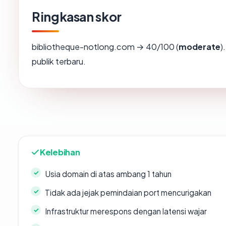
Ringkasan skor
bibliotheque-notlong.com → 40/100 (
moderate
)
publik terbaru.
Kelebihan
Usia domain di atas ambang 1 tahun
Tidak ada jejak pemindaian port mencurigakan
Infrastruktur merespons dengan latensi wajar