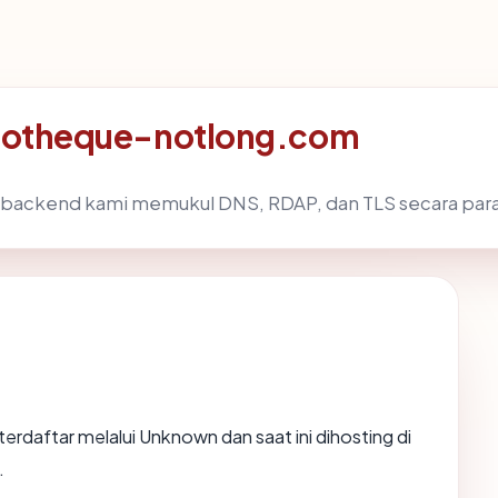
bliotheque-notlong.com
, backend kami memukul DNS, RDAP, dan TLS secara para
terdaftar melalui Unknown dan saat ini dihosting di
.