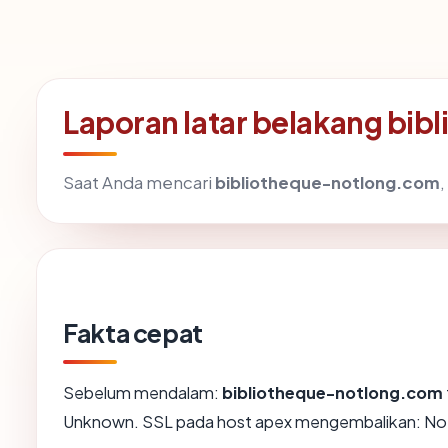
Laporan latar belakang bi
Saat Anda mencari
bibliotheque-notlong.com
Fakta cepat
Sebelum mendalam:
bibliotheque-notlong.com
Unknown. SSL pada host apex mengembalikan: No