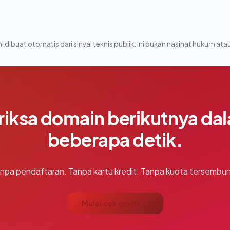
i dibuat otomatis dari sinyal teknis publik. Ini bukan nasihat hukum atau
riksa domain berikutnya da
beberapa detik.
npa pendaftaran. Tanpa kartu kredit. Tanpa kuota tersembun
Mulai cek gratis →