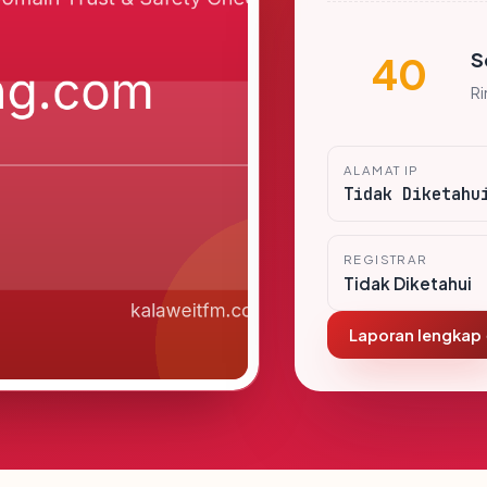
S
40
R
ALAMAT IP
Tidak Diketahu
REGISTRAR
Tidak Diketahui
Laporan lengkap