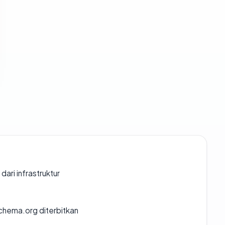
 dari infrastruktur
chema.org diterbitkan