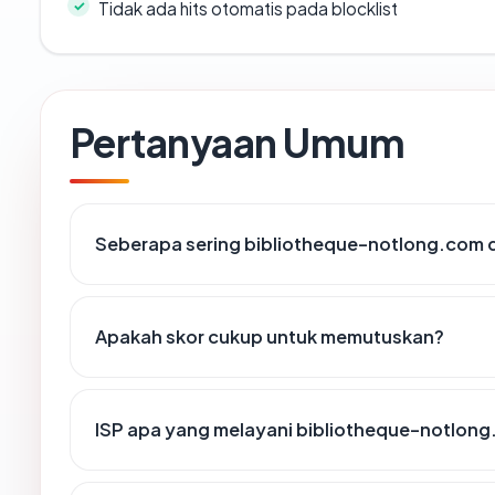
Tidak ada hits otomatis pada blocklist
Pertanyaan Umum
Seberapa sering bibliotheque-notlong.com d
Apakah skor cukup untuk memutuskan?
ISP apa yang melayani bibliotheque-notlon