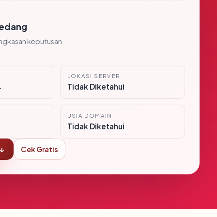
edang
ingkasan keputusan
LOKASI SERVER
i
Tidak Diketahui
USIA DOMAIN
Tidak Diketahui
 ↓
Cek Gratis