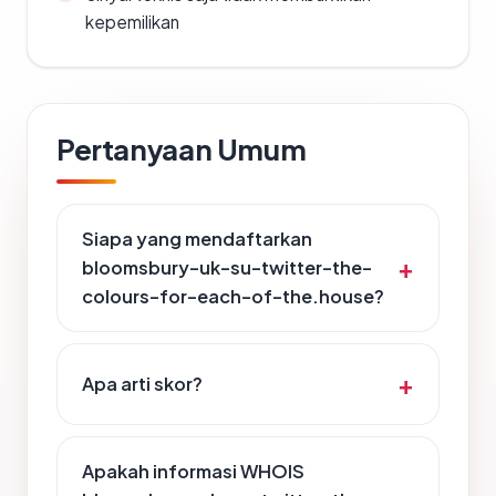
kepemilikan
Pertanyaan Umum
Siapa yang mendaftarkan
bloomsbury-uk-su-twitter-the-
colours-for-each-of-the.house?
Apa arti skor?
Apakah informasi WHOIS