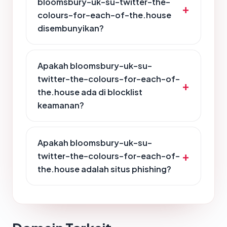
bloomsbury-uk-su-twitter-the-
colours-for-each-of-the.house
disembunyikan?
Apakah bloomsbury-uk-su-
twitter-the-colours-for-each-of-
the.house ada di blocklist
keamanan?
Apakah bloomsbury-uk-su-
twitter-the-colours-for-each-of-
the.house adalah situs phishing?