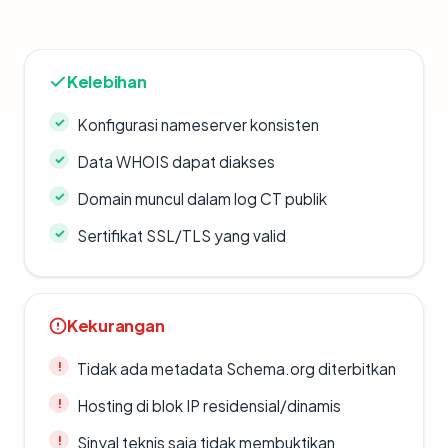
Kelebihan
Konfigurasi nameserver konsisten
Data WHOIS dapat diakses
Domain muncul dalam log CT publik
Sertifikat SSL/TLS yang valid
Kekurangan
Tidak ada metadata Schema.org diterbitkan
Hosting di blok IP residensial/dinamis
Sinyal teknis saja tidak membuktikan