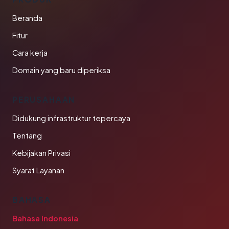
Beranda
Fitur
Cara kerja
Domain yang baru diperiksa
PERUSAHAAN
Didukung infrastruktur tepercaya
Tentang
Kebijakan Privasi
Syarat Layanan
BAHASA
Bahasa Indonesia