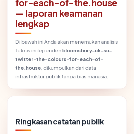
for-each-of-the.house
— laporan keamanan
lengkap
Di bawah ini Anda akan menemukan analisis
teknis independen
bloomsbury-uk-su-
twitter-the-colours-for-each-of-
the.house
, dikumpulkan dari data
infrastruktur publik tanpa bias manusia.
Ringkasan catatan publik