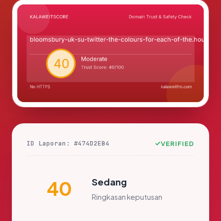
ID Laporan: #474D2EB4
VERIFIED
Sedang
40
Ringkasan keputusan