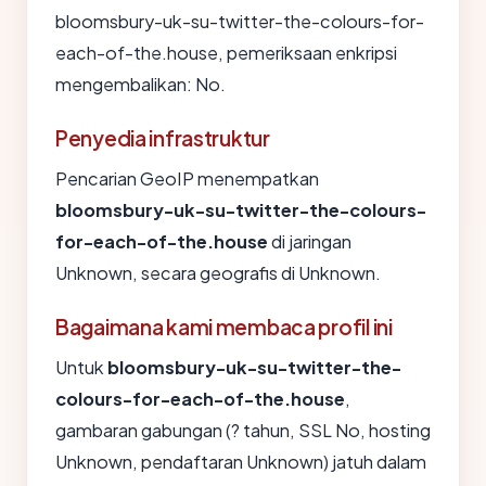
bloomsbury-uk-su-twitter-the-colours-for-
each-of-the.house, pemeriksaan enkripsi
mengembalikan: No.
Penyedia infrastruktur
Pencarian GeoIP menempatkan
bloomsbury-uk-su-twitter-the-colours-
for-each-of-the.house
di jaringan
Unknown, secara geografis di Unknown.
Bagaimana kami membaca profil ini
Untuk
bloomsbury-uk-su-twitter-the-
colours-for-each-of-the.house
,
gambaran gabungan (? tahun, SSL No, hosting
Unknown, pendaftaran Unknown) jatuh dalam