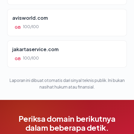
avisworld.com
100/100
GB
jakartaservice.com
100/100
GB
Laporan ini dibuat otomatis dari sinyal teknis publik. Ini bukan
nasihat hukum atau finansial.
Periksa domain berikutnya
dalam beberapa detik.