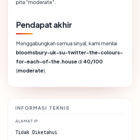
pita "moderate".
Pendapat akhir
Menggabungkan semua sinyal, kami menilai
bloomsbury-uk-su-twitter-the-colours-
for-each-of-the.house
di
40/100
(
moderate
).
INFORMASI TEKNIS
ALAMAT IP
Tidak Diketahui