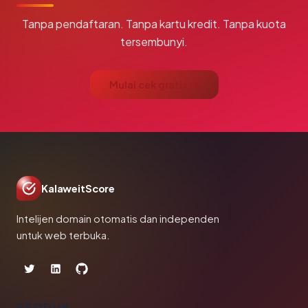
Tanpa pendaftaran. Tanpa kartu kredit. Tanpa kuota
tersembunyi.
Mulai cek gratis →
KalaweitScore
Intelijen domain otomatis dan independen
untuk web terbuka.
PRODUK