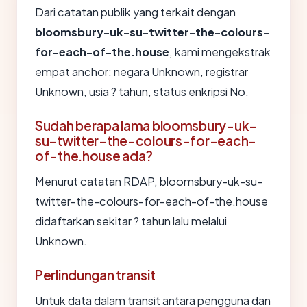
Dari catatan publik yang terkait dengan
bloomsbury-uk-su-twitter-the-colours-
for-each-of-the.house
, kami mengekstrak
empat anchor: negara Unknown, registrar
Unknown, usia ? tahun, status enkripsi No.
Sudah berapa lama bloomsbury-uk-
su-twitter-the-colours-for-each-
of-the.house ada?
Menurut catatan RDAP, bloomsbury-uk-su-
twitter-the-colours-for-each-of-the.house
didaftarkan sekitar ? tahun lalu melalui
Unknown.
Perlindungan transit
Untuk data dalam transit antara pengguna dan