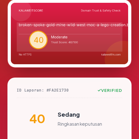
ID Laporan: #FA2E1730
VERIFIED
Sedang
40
Ringkasan keputusan