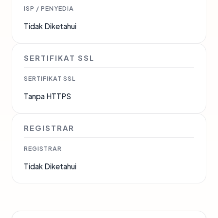
ISP / PENYEDIA
Tidak Diketahui
SERTIFIKAT SSL
SERTIFIKAT SSL
Tanpa HTTPS
REGISTRAR
REGISTRAR
Tidak Diketahui