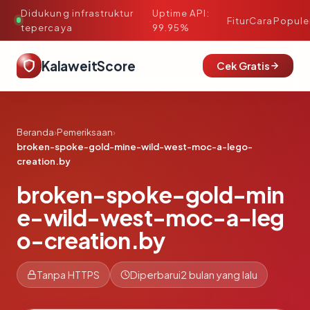
Didukung infrastruktur
Uptime API:
·
Fitur
Cara
Popule
tepercaya
99.95%
KalaweitScore
Cek Gratis
Beranda
›
Pemeriksaan
›
broken-spoke-gold-mine-wild-west-moc-a-lego-
creation.by
broken-spoke-gold-min
e-wild-west-moc-a-leg
o-creation.by
Tanpa HTTPS
Diperbarui
2 bulan yang lalu