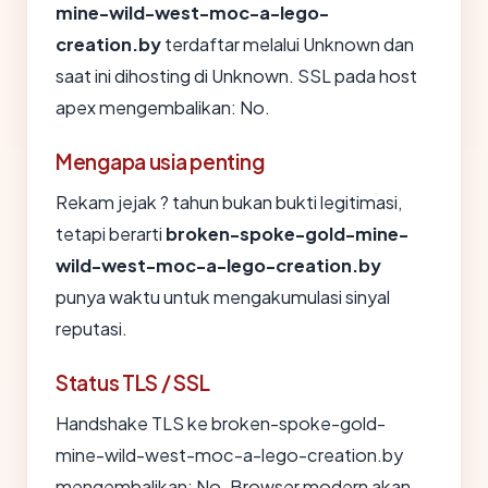
mine-wild-west-moc-a-lego-
creation.by
terdaftar melalui Unknown dan
saat ini dihosting di Unknown. SSL pada host
apex mengembalikan: No.
Mengapa usia penting
Rekam jejak ? tahun bukan bukti legitimasi,
tetapi berarti
broken-spoke-gold-mine-
wild-west-moc-a-lego-creation.by
punya waktu untuk mengakumulasi sinyal
reputasi.
Status TLS / SSL
Handshake TLS ke broken-spoke-gold-
mine-wild-west-moc-a-lego-creation.by
mengembalikan: No. Browser modern akan