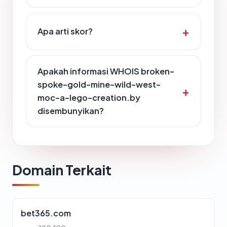
Apa arti skor?
Apakah informasi WHOIS broken-
spoke-gold-mine-wild-west-
moc-a-lego-creation.by
disembunyikan?
Domain Terkait
bet365.com