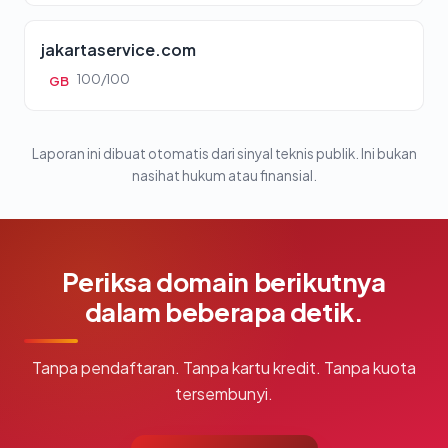
jakartaservice.com
100/100
GB
Laporan ini dibuat otomatis dari sinyal teknis publik. Ini bukan
nasihat hukum atau finansial.
Periksa domain berikutnya
dalam beberapa detik.
Tanpa pendaftaran. Tanpa kartu kredit. Tanpa kuota
tersembunyi.