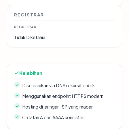
REGISTRAR
REGISTRAR
Tidak Diketahui
Kelebihan
Diselesaikan via DNS rekursif publik
Menggunakan endpoint HTTPS modern
Hosting di jaringan ISP yang mapan
Catatan A dan AAAA konsisten