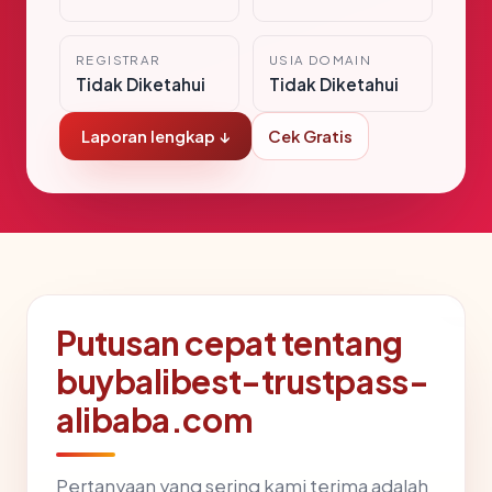
REGISTRAR
USIA DOMAIN
Tidak Diketahui
Tidak Diketahui
Laporan lengkap ↓
Cek Gratis
Putusan cepat tentang
buybalibest-trustpass-
alibaba.com
Pertanyaan yang sering kami terima adalah