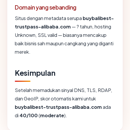
Domain yang sebanding
Situs dengan metadata serupa
buybalibest-
trustpass-alibaba.com
— ? tahun, hosting
Unknown, SSL valid — biasanya mencakup
baik bisnis sah maupun cangkang yang diganti
merek.
Kesimpulan
Setelah memadukan sinyal DNS, TLS, RDAP,
dan GeoIP, skor otomatis kami untuk
buybalibest-trustpass-alibaba.com
ada
di
40/100
(
moderate
).