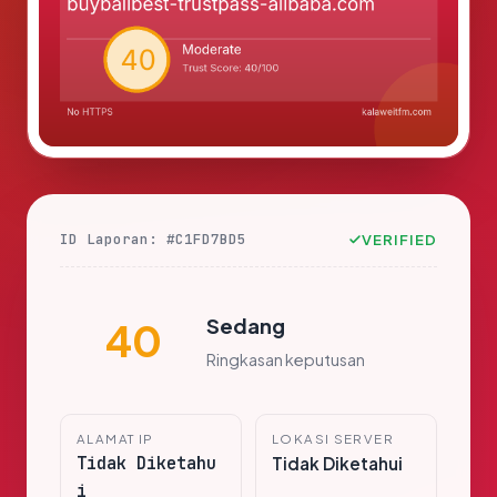
ID Laporan: #C1FD7BD5
VERIFIED
Sedang
40
Ringkasan keputusan
ALAMAT IP
LOKASI SERVER
Tidak Diketahu
Tidak Diketahui
i