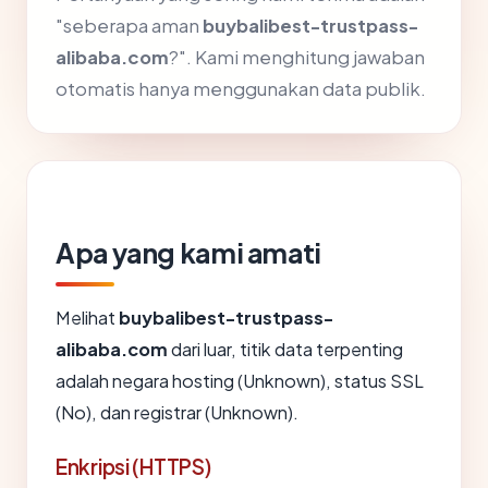
"seberapa aman
buybalibest-trustpass-
alibaba.com
?". Kami menghitung jawaban
otomatis hanya menggunakan data publik.
Apa yang kami amati
Melihat
buybalibest-trustpass-
alibaba.com
dari luar, titik data terpenting
adalah negara hosting (Unknown), status SSL
(No), dan registrar (Unknown).
Enkripsi (HTTPS)