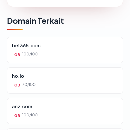
Domain Terkait
bet365.com
100/100
GB
ho.io
70/100
GB
anz.com
100/100
GB