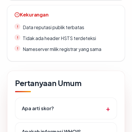
Kekurangan
Data reputasi publik terbatas
Tidak ada header HSTS terdeteksi
Nameserver milik registrar yang sama
Pertanyaan Umum
Apa arti skor?
Apakah informasi WHOIS