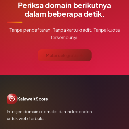
Periksa domain berikutnya
dalam beberapa detik.
Tanpa pendaftaran. Tanpa kartu kredit. Tanpa kuota
tersembunyi.
Mulai cek gratis →
KalaweitScore
Intelijen domain otomatis dan independen
untuk web terbuka.