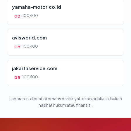
yamaha-motor.co.id
100/100
GB
avisworld.com
100/100
GB
jakartaservice.com
100/100
GB
Laporan ini dibuat otomatis dari sinyal teknis publik. Ini bukan
nasihat hukum atau finansial.