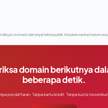
i dibuat otomatis dari sinyal teknis publik. Ini bukan nasihat hukum atau
riksa domain berikutnya da
beberapa detik.
npa pendaftaran. Tanpa kartu kredit. Tanpa kuota tersembun