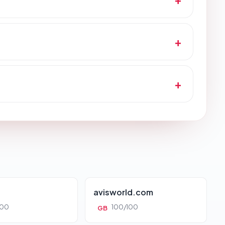
avisworld.com
100
100/100
GB