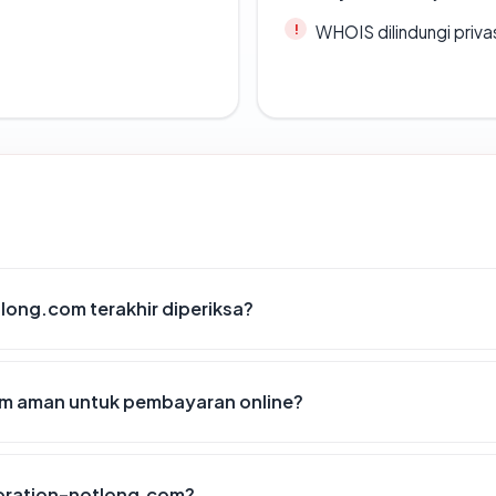
WHOIS dilindungi priva
long.com terakhir diperiksa?
m aman untuk pembayaran online?
oration-notlong.com?