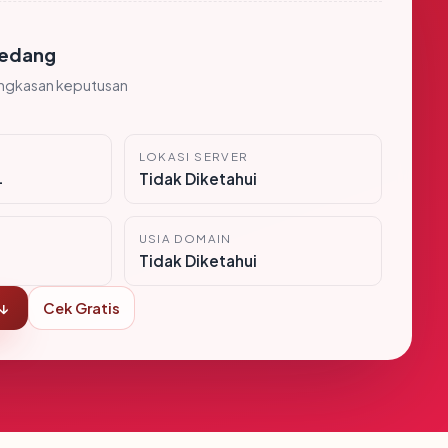
edang
ingkasan keputusan
LOKASI SERVER
i
Tidak Diketahui
USIA DOMAIN
Tidak Diketahui
 ↓
Cek Gratis