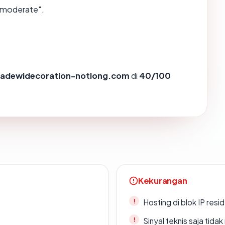
"moderate".
adewidecoration-notlong.com
di
40/100
Kekurangan
Hosting di blok IP resi
Sinyal teknis saja tid