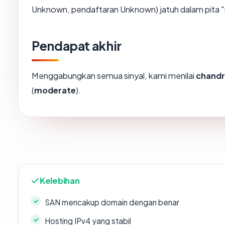
Unknown, pendaftaran Unknown) jatuh dalam pita 
Pendapat akhir
Menggabungkan semua sinyal, kami menilai
chandr
(
moderate
).
Kelebihan
SAN mencakup domain dengan benar
Hosting IPv4 yang stabil