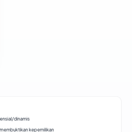
densial/dinamis
ak membuktikan kepemilikan