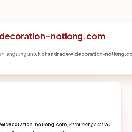
idecoration-notlong.com
dan langsung untuk
chandradewidecoration-notlong.c
widecoration-notlong.com
, kami mengekstrak