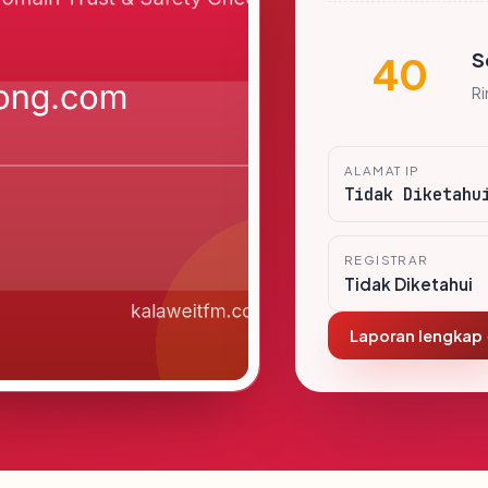
S
40
R
ALAMAT IP
Tidak Diketahu
REGISTRAR
Tidak Diketahui
Laporan lengkap