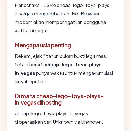
Handshake TLS ke cheap-lego-toys-plays-
in.vegas mengembalikan: No. Browser
modern akan memperingatkan pengguna
ketika ini gagal.
Mengapa usia penting
Rekam jejak ? tahun bukan bukti legitimasi,
tetapi berarti
cheap-lego-toys-plays-
in.vegas
punya waktu untuk mengakumulasi
sinyal reputasi.
Di mana cheap-lego-toys-plays-
in.vegas dihosting
cheap-lego-toys-plays-in.vegas
dioperasikan dari Unknown via Unknown.