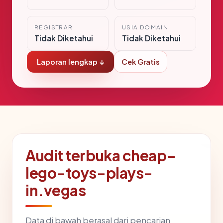
REGISTRAR
USIA DOMAIN
Tidak Diketahui
Tidak Diketahui
Laporan lengkap ↓
Cek Gratis
Audit terbuka cheap-
lego-toys-plays-
in.vegas
Data di bawah berasal dari pencarian