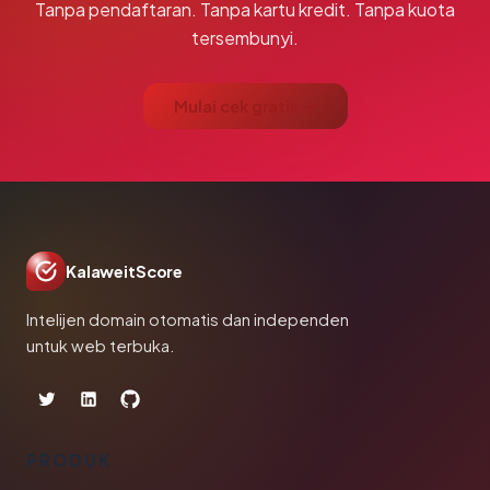
Tanpa pendaftaran. Tanpa kartu kredit. Tanpa kuota
tersembunyi.
Mulai cek gratis →
KalaweitScore
Intelijen domain otomatis dan independen
untuk web terbuka.
PRODUK