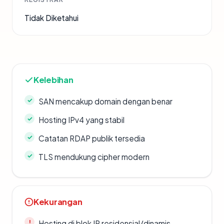
Tidak Diketahui
Kelebihan
SAN mencakup domain dengan benar
Hosting IPv4 yang stabil
Catatan RDAP publik tersedia
TLS mendukung cipher modern
Kekurangan
Hosting di blok IP residensial/dinamis