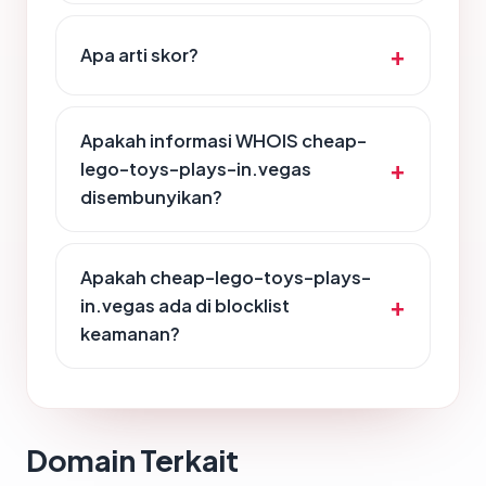
Apa arti skor?
Apakah informasi WHOIS cheap-
lego-toys-plays-in.vegas
disembunyikan?
Apakah cheap-lego-toys-plays-
in.vegas ada di blocklist
keamanan?
Domain Terkait