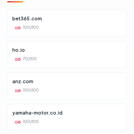
bet365.com
100/100
GB
ho.io
70/100
GB
anz.com
100/100
GB
yamaha-motor.co.id
100/100
GB