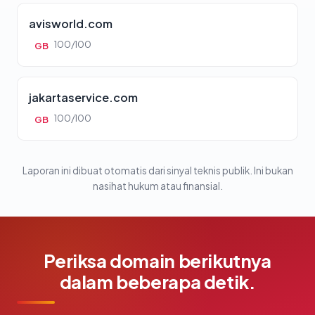
avisworld.com
100/100
GB
jakartaservice.com
100/100
GB
Laporan ini dibuat otomatis dari sinyal teknis publik. Ini bukan
nasihat hukum atau finansial.
Periksa domain berikutnya
dalam beberapa detik.