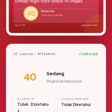
ID Laporan: #F53AA640
VERIFIED
Sedang
40
Ringkasan keputusan
ALAMAT IP
LOKASI SERVER
Tidak Diketahu
Tidak Diketahui
i