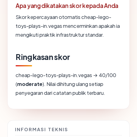
Apa yang dikatakan skor kepada Anda
Skor kepercayaan otomatis cheap-lego-
toys-plays-in.vegas mencerminkan apakah ia
mengikuti praktik infrastruktur standar.
Ringkasan skor
cheap-lego-toys-plays-in.vegas → 40/100
(
moderate
). Nilai dihitung ulang setiap
penyegaran dari catatan publik terbaru.
INFORMASI TEKNIS