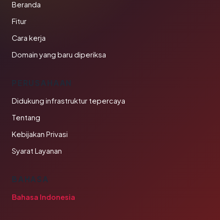
Beranda
Fitur
Cara kerja
Domain yang baru diperiksa
PERUSAHAAN
Didukung infrastruktur tepercaya
Tentang
Kebijakan Privasi
Syarat Layanan
BAHASA
Bahasa Indonesia