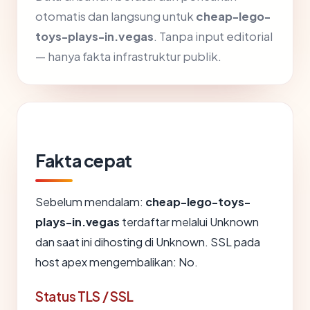
otomatis dan langsung untuk
cheap-lego-
toys-plays-in.vegas
. Tanpa input editorial
— hanya fakta infrastruktur publik.
Fakta cepat
Sebelum mendalam:
cheap-lego-toys-
plays-in.vegas
terdaftar melalui Unknown
dan saat ini dihosting di Unknown. SSL pada
host apex mengembalikan: No.
Status TLS / SSL