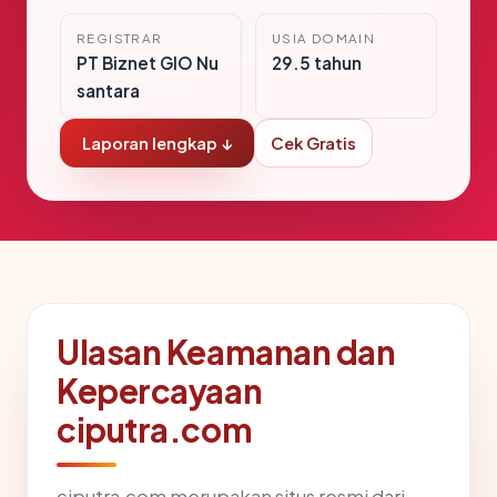
REGISTRAR
USIA DOMAIN
PT Biznet GIO Nu
29.5 tahun
santara
Laporan lengkap ↓
Cek Gratis
Ulasan Keamanan dan
Kepercayaan
ciputra.com
ciputra.com merupakan situs resmi dari