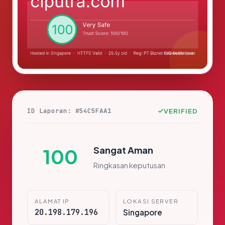
ID Laporan: #54C5FAA1
VERIFIED
Sangat Aman
100
Ringkasan keputusan
ALAMAT IP
LOKASI SERVER
20.198.179.196
Singapore