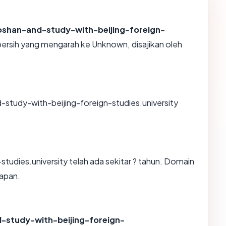
shan-and-study-with-beijing-foreign-
rsih yang mengarah ke Unknown, disajikan oleh
tudy-with-beijing-foreign-studies.university
dies.university telah ada sekitar ? tahun. Domain
apan.
study-with-beijing-foreign-