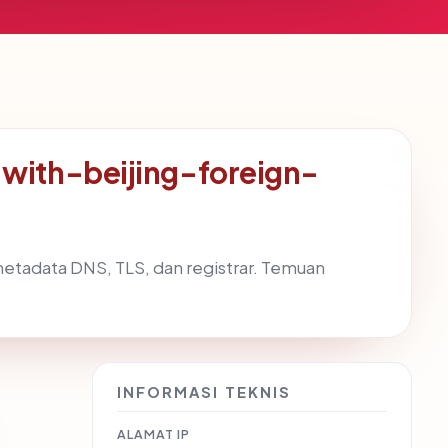
ith-beijing-foreign-
metadata DNS, TLS, dan registrar. Temuan
INFORMASI TEKNIS
ALAMAT IP