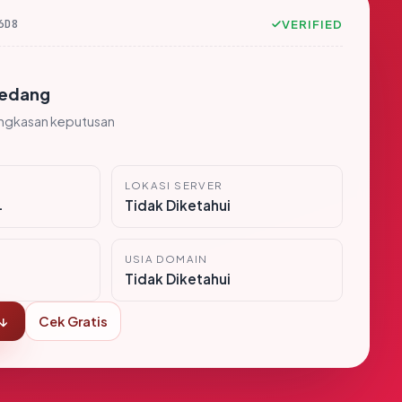
6D8
VERIFIED
edang
ingkasan keputusan
LOKASI SERVER
i
Tidak Diketahui
USIA DOMAIN
Tidak Diketahui
 ↓
Cek Gratis