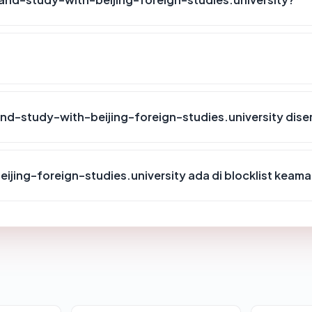
d-study-with-beijing-foreign-studies.university dis
ing-foreign-studies.university ada di blocklist keam