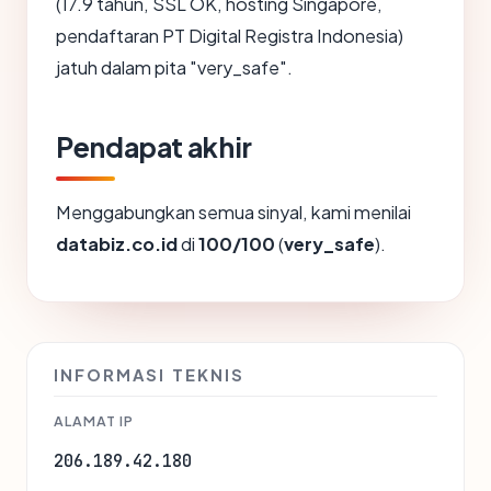
(17.9 tahun, SSL OK, hosting Singapore,
pendaftaran PT Digital Registra Indonesia)
jatuh dalam pita "very_safe".
Pendapat akhir
Menggabungkan semua sinyal, kami menilai
databiz.co.id
di
100/100
(
very_safe
).
INFORMASI TEKNIS
ALAMAT IP
206.189.42.180