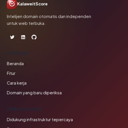
KalaweitScore
Intelijen domain otomatis dan independen
untuk web terbuka.
PRODUK
Beranda
Fitur
Cara kerja
Domain yang baru diperiksa
PERUSAHAAN
Didukung infrastruktur tepercaya