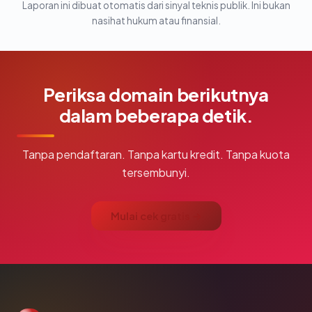
Laporan ini dibuat otomatis dari sinyal teknis publik. Ini bukan
nasihat hukum atau finansial.
Periksa domain berikutnya
dalam beberapa detik.
Tanpa pendaftaran. Tanpa kartu kredit. Tanpa kuota
tersembunyi.
Mulai cek gratis →