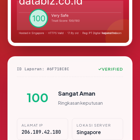
ID Laporan: #6F718C8C
VERIFIED
Sangat Aman
100
Ringkasan keputusan
ALAMAT IP
LOKASI SERVER
206.189.42.180
Singapore