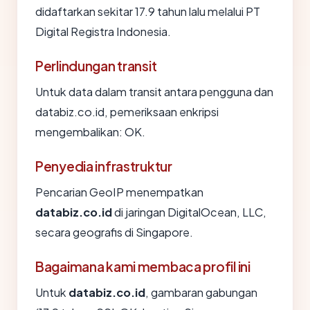
didaftarkan sekitar 17.9 tahun lalu melalui PT
Digital Registra Indonesia.
Perlindungan transit
Untuk data dalam transit antara pengguna dan
databiz.co.id, pemeriksaan enkripsi
mengembalikan: OK.
Penyedia infrastruktur
Pencarian GeoIP menempatkan
databiz.co.id
di jaringan DigitalOcean, LLC,
secara geografis di Singapore.
Bagaimana kami membaca profil ini
Untuk
databiz.co.id
, gambaran gabungan