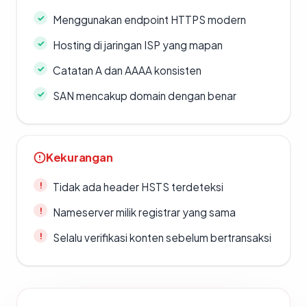
Menggunakan endpoint HTTPS modern
Hosting di jaringan ISP yang mapan
Catatan A dan AAAA konsisten
SAN mencakup domain dengan benar
Kekurangan
Tidak ada header HSTS terdeteksi
Nameserver milik registrar yang sama
Selalu verifikasi konten sebelum bertransaksi