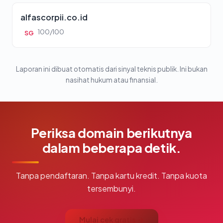
alfascorpii.co.id
100/100
SG
Laporan ini dibuat otomatis dari sinyal teknis publik. Ini bukan
nasihat hukum atau finansial.
Periksa domain berikutnya
dalam beberapa detik.
Tanpa pendaftaran. Tanpa kartu kredit. Tanpa kuota
tersembunyi.
Mulai cek gratis →