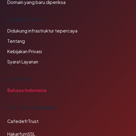
Domain yang baru diperiksa
PERUSAHAAN
Didukung infrastruktur tepercaya
Tentang
Kebijakan Privasi
Syarat Layanan
BAHASA
Bahasa Indonesia
TAUTAN SAHABAT
CafedefrTrust
HakarfurnSSL