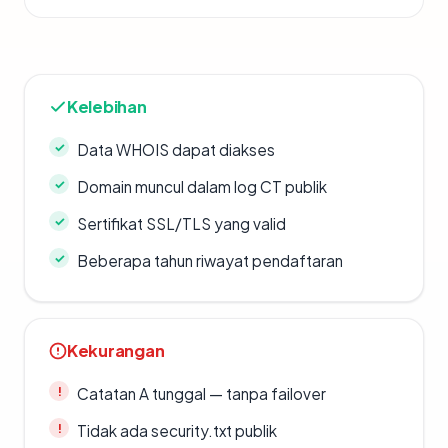
Kelebihan
Data WHOIS dapat diakses
Domain muncul dalam log CT publik
Sertifikat SSL/TLS yang valid
Beberapa tahun riwayat pendaftaran
Kekurangan
Catatan A tunggal — tanpa failover
Tidak ada security.txt publik