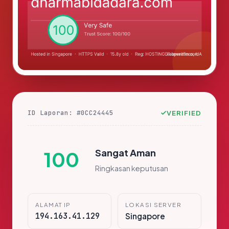
ID Laporan: #0CC24445
VERIFIED
Sangat Aman
100
Ringkasan keputusan
ALAMAT IP
LOKASI SERVER
194.163.41.129
Singapore