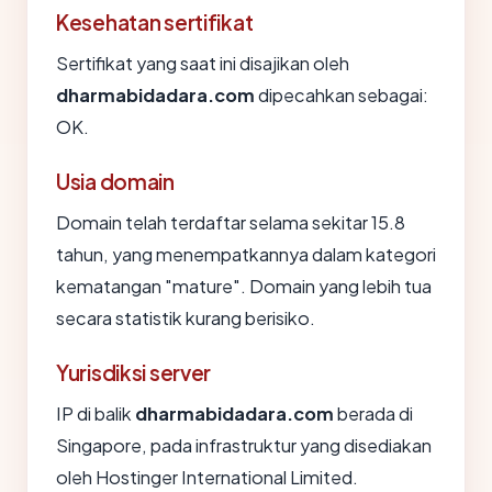
Kesehatan sertifikat
Sertifikat yang saat ini disajikan oleh
dharmabidadara.com
dipecahkan sebagai:
OK.
Usia domain
Domain telah terdaftar selama sekitar 15.8
tahun, yang menempatkannya dalam kategori
kematangan "mature". Domain yang lebih tua
secara statistik kurang berisiko.
Yurisdiksi server
IP di balik
dharmabidadara.com
berada di
Singapore, pada infrastruktur yang disediakan
oleh Hostinger International Limited.