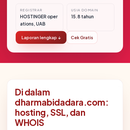
REGISTRAR
USIA DOMAIN
HOSTINGER oper
15.8 tahun
ations, UAB
Laporan lengkap ↓
Cek Gratis
Di dalam
dharmabidadara.com:
hosting, SSL, dan
WHOIS