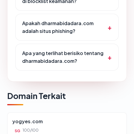
di blocklist keamanan?
Apakah dharmabidadara.com
adalah situs phishing?
Apa yang terlihat berisiko tentang
dharmabidadara.com?
Domain Terkait
yogyes.com
100/100
SG