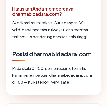
Haruskah Anda mempercayai
dharmabidadara.com?
Skor kami murni teknis. Situs dengan SSL
valid, beberapa tahun riwayat, dan registrar
terkemuka cenderung berskor lebih tinggi.
Posisi dharmabidadara.com
Pada skala 0-100, pemeriksaan otomatis
kami menempatkan
dharmabidadara.com
di
100
— itu kategori "very_safe".