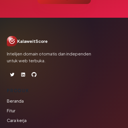
KalaweitScore
Intelijen domain otomatis dan independen
untuk web terbuka.
PRODUK
Beranda
Fitur
Cara kerja