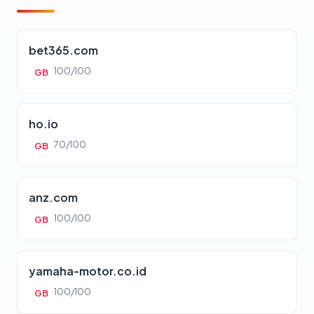
bet365.com
100/100
GB
ho.io
70/100
GB
anz.com
100/100
GB
yamaha-motor.co.id
100/100
GB