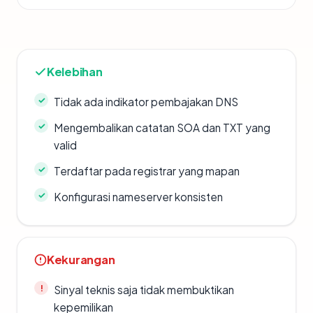
Kelebihan
Tidak ada indikator pembajakan DNS
Mengembalikan catatan SOA dan TXT yang
valid
Terdaftar pada registrar yang mapan
Konfigurasi nameserver konsisten
Kekurangan
Sinyal teknis saja tidak membuktikan
kepemilikan