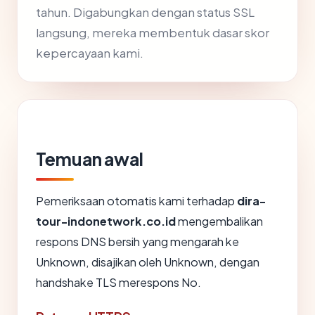
tahun. Digabungkan dengan status SSL
langsung, mereka membentuk dasar skor
kepercayaan kami.
Temuan awal
Pemeriksaan otomatis kami terhadap
dira-
tour-indonetwork.co.id
mengembalikan
respons DNS bersih yang mengarah ke
Unknown, disajikan oleh Unknown, dengan
handshake TLS merespons No.