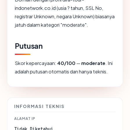
indonetwork.co.id (usia ? tahun, SSL No,
registrar Unknown, negara Unknown) biasanya
jatuh dalam kategori "moderate".
Putusan
Skor kepercayaan:
40/100
—
moderate
. Ini
adalah putusan otomatis dan hanya teknis.
INFORMASI TEKNIS
ALAMAT IP
Tidak Diketahui