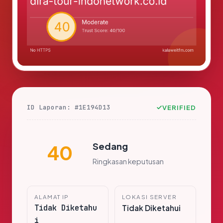
ID Laporan: #1E194D13
VERIFIED
Sedang
40
Ringkasan keputusan
ALAMAT IP
LOKASI SERVER
Tidak Diketahu
Tidak Diketahui
i