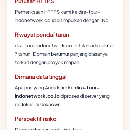
Putusan HTTPS
Pemeriksaan HTTPS kami ke dira-tour-
indonetwork.co.id disimpulkan dengan: No.
Riwayat pendaftaran
dira-tour-indonetwork.co.id telah ada sekitar
? tahun. Domain berumur panjang biasanya
terkait dengan proyek mapan.
Di mana data tinggal
Apa pun yang Anda kirim ke
dira-tour-
indonetwork.co.id
diproses di server yang
berlokasi di Unknown.
Perspektif risiko
Domain dengan profil dira-tour-