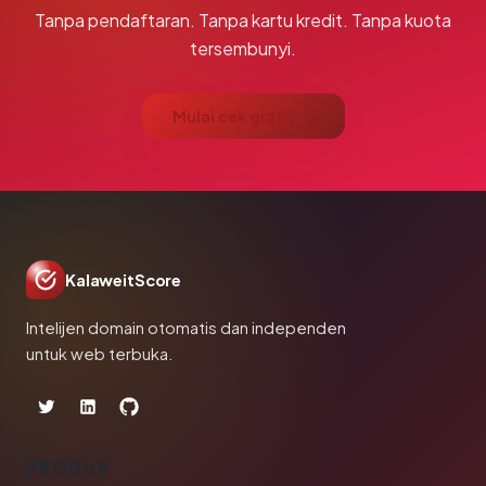
Tanpa pendaftaran. Tanpa kartu kredit. Tanpa kuota
tersembunyi.
Mulai cek gratis →
KalaweitScore
Intelijen domain otomatis dan independen
untuk web terbuka.
PRODUK