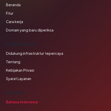
Beranda
Fitur
Cara kerja
Domain yang baru diperiksa
PERUSAHAAN
Didukung infrastruktur tepercaya
Tentang
Kebijakan Privasi
Syarat Layanan
BAHASA
Bahasa Indonesia