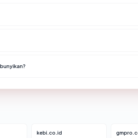
mbunyikan?
kebi.co.id
gmpro.c