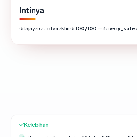
Intinya
ditajaya.com berakhir di
100/100
— itu
very_safe
Kelebihan