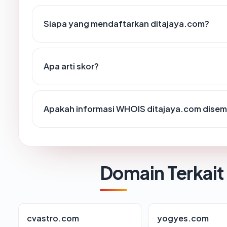
Siapa yang mendaftarkan ditajaya.com?
Apa arti skor?
Apakah informasi WHOIS ditajaya.com dise
Domain Terkait
cvastro.com
yogyes.com