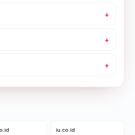
o.id
iu.co.id