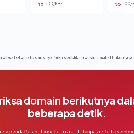
100/100
100/
SG
SG
i dibuat otomatis dari sinyal teknis publik. Ini bukan nasihat hukum atau
riksa domain berikutnya da
beberapa detik.
npa pendaftaran. Tanpa kartu kredit. Tanpa kuota tersembun