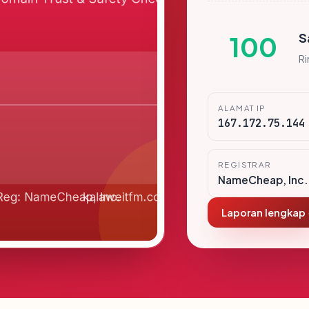
S
100
R
ALAMAT IP
167.172.75.144
REGISTRAR
NameCheap, Inc.
Laporan lengkap