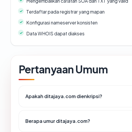
Mengembalikan catatan SOA dan TXT yang valid
Terdaftar pada registrar yang mapan
Konfigurasi nameserver konsisten
Data WHOIS dapat diakses
Pertanyaan Umum
Apakah ditajaya.com dienkripsi?
Berapa umur ditajaya.com?