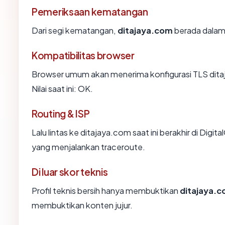
Pemeriksaan kematangan
Dari segi kematangan,
ditajaya.com
berada dalam 
Kompatibilitas browser
Browser umum akan menerima konfigurasi TLS dita
Nilai saat ini: OK.
Routing & ISP
Lalu lintas ke ditajaya.com saat ini berakhir di Digi
yang menjalankan traceroute.
Di luar skor teknis
Profil teknis bersih hanya membuktikan
ditajaya.
membuktikan konten jujur.