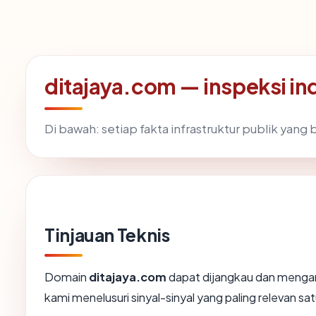
ditajaya.com — inspeksi i
Di bawah: setiap fakta infrastruktur publik yan
Tinjauan Teknis
Domain
ditajaya.com
dapat dijangkau dan mengar
kami menelusuri sinyal-sinyal yang paling relevan sat