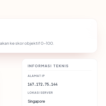
takan ke skor objektif 0-100.
INFORMASI TEKNIS
ALAMAT IP
167.172.75.144
LOKASI SERVER
Singapore