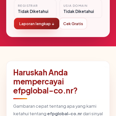
REGISTRAR
USIA DOMAIN
Tidak Diketahui
Tidak Diketahui
Laporan lengkap ↓
Cek Gratis
Haruskah Anda
mempercayai
efpglobal-co.nr?
Gambaran cepat tentang apa yang kami
ketahui tentang
efpglobal-co.nr
dari sinyal