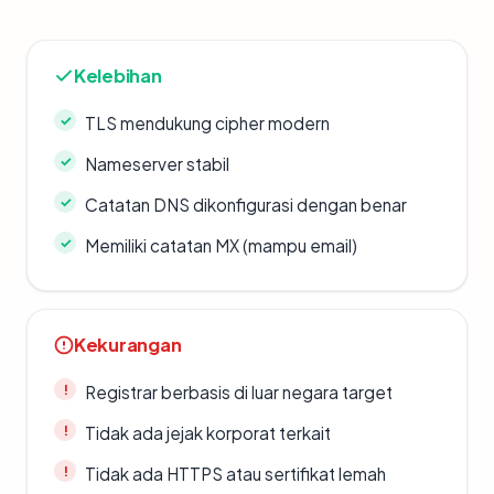
Kelebihan
TLS mendukung cipher modern
Nameserver stabil
Catatan DNS dikonfigurasi dengan benar
Memiliki catatan MX (mampu email)
Kekurangan
Registrar berbasis di luar negara target
Tidak ada jejak korporat terkait
Tidak ada HTTPS atau sertifikat lemah