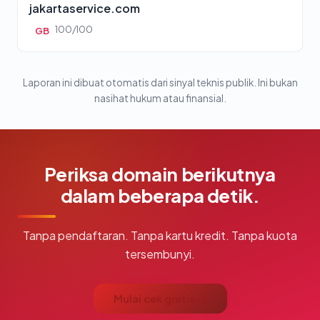
jakartaservice.com
100/100
GB
Laporan ini dibuat otomatis dari sinyal teknis publik. Ini bukan
nasihat hukum atau finansial.
Periksa domain berikutnya
dalam beberapa detik.
Tanpa pendaftaran. Tanpa kartu kredit. Tanpa kuota
tersembunyi.
Mulai cek gratis →