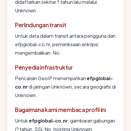
didaftarkan sekitar ? tahun lalu melalui
Unknown.
Perlindungan transit
Untuk data dalam transit antara pengguna dan
efpglobal-co.nr, pemeriksaan enkripsi
mengembalikan: No.
Penyedia infrastruktur
Pencarian GeoIP menempatkan
efpglobal-
co.nr
di jaringan Unknown, secara geografis di
Unknown.
Bagaimana kami membaca profil ini
Untuk
efpglobal-co.nr
, gambaran gabungan
(? tahun, SSL No, hosting Unknown,