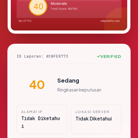
ID Laporan: #CBFE8773
VERIFIED
Sedang
40
Ringkasan keputusan
ALAMAT IP
LOKASI SERVER
Tidak Diketahu
Tidak Diketahui
i