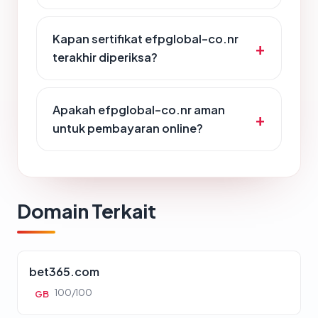
Kapan sertifikat efpglobal-co.nr
terakhir diperiksa?
Apakah efpglobal-co.nr aman
untuk pembayaran online?
Domain Terkait
bet365.com
100/100
GB