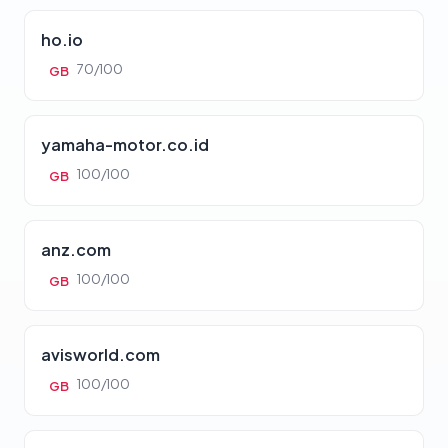
ho.io
70/100
GB
yamaha-motor.co.id
100/100
GB
anz.com
100/100
GB
avisworld.com
100/100
GB