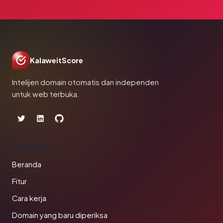
KalaweitScore
Intelijen domain otomatis dan independen
untuk web terbuka.
PRODUK
Beranda
Fitur
Cara kerja
Domain yang baru diperiksa