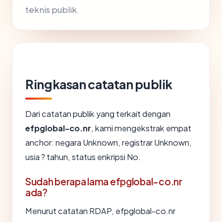
teknis publik.
Ringkasan catatan publik
Dari catatan publik yang terkait dengan
efpglobal-co.nr
, kami mengekstrak empat
anchor: negara Unknown, registrar Unknown,
usia ? tahun, status enkripsi No.
Sudah berapa lama efpglobal-co.nr
ada?
Menurut catatan RDAP, efpglobal-co.nr