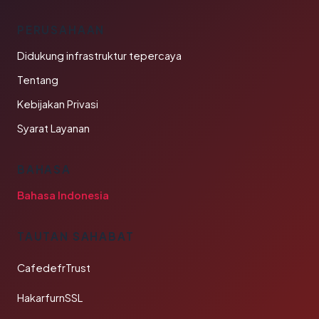
PERUSAHAAN
Didukung infrastruktur tepercaya
Tentang
Kebijakan Privasi
Syarat Layanan
BAHASA
Bahasa Indonesia
TAUTAN SAHABAT
CafedefrTrust
HakarfurnSSL