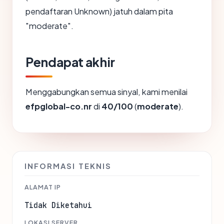
pendaftaran Unknown) jatuh dalam pita
"moderate".
Pendapat akhir
Menggabungkan semua sinyal, kami menilai
efpglobal-co.nr
di
40/100
(
moderate
).
INFORMASI TEKNIS
ALAMAT IP
Tidak Diketahui
LOKASI SERVER