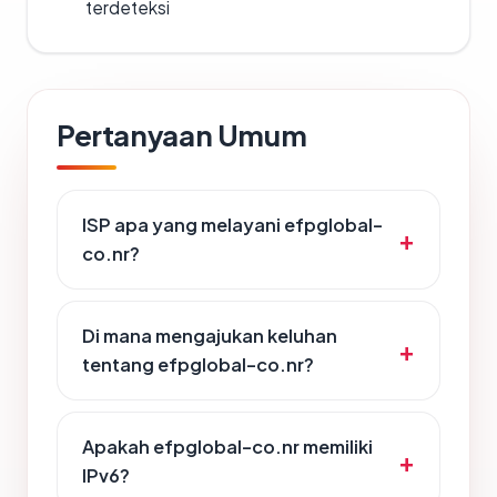
terdeteksi
Pertanyaan Umum
ISP apa yang melayani efpglobal-
co.nr?
Di mana mengajukan keluhan
tentang efpglobal-co.nr?
Apakah efpglobal-co.nr memiliki
IPv6?