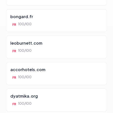
bongard.fr
100/100
FR
leoburnett.com
100/100
FR
accorhotels.com
100/100
FR
dyatmika.org
100/100
FR