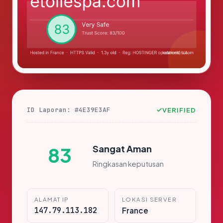
ID Laporan: #4E39E3AF
VERIFIED
Sangat Aman
83
Ringkasan keputusan
ALAMAT IP
LOKASI SERVER
147.79.113.182
France