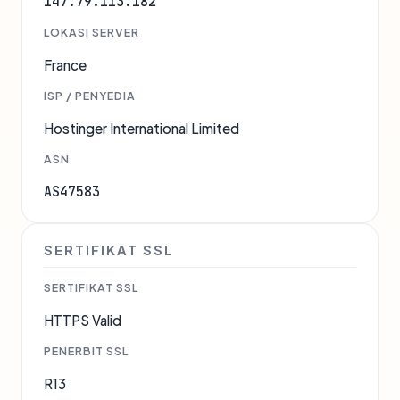
147.79.113.182
LOKASI SERVER
France
ISP / PENYEDIA
Hostinger International Limited
ASN
AS47583
SERTIFIKAT SSL
SERTIFIKAT SSL
HTTPS Valid
PENERBIT SSL
R13