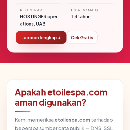
REGISTRAR
USIA DOMAIN
HOSTINGER oper
1.3 tahun
ations, UAB
Laporan lengkap ↓
Cek Gratis
Apakah etoilespa.com
aman digunakan?
Kami memeriksa
etoilespa.com
terhadap
beberapa sumber data publik — DNS, SSL,