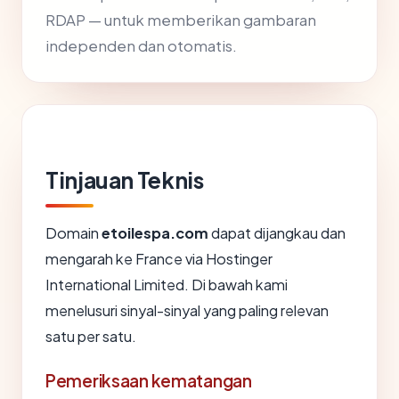
RDAP — untuk memberikan gambaran
independen dan otomatis.
Tinjauan Teknis
Domain
etoilespa.com
dapat dijangkau dan
mengarah ke France via Hostinger
International Limited. Di bawah kami
menelusuri sinyal-sinyal yang paling relevan
satu per satu.
Pemeriksaan kematangan