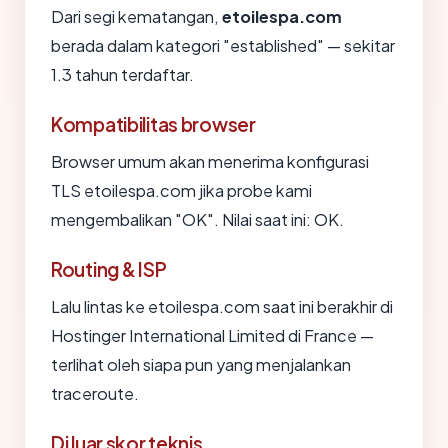
Dari segi kematangan,
etoilespa.com
berada dalam kategori "established" — sekitar
1.3 tahun terdaftar.
Kompatibilitas browser
Browser umum akan menerima konfigurasi
TLS etoilespa.com jika probe kami
mengembalikan "OK". Nilai saat ini: OK.
Routing & ISP
Lalu lintas ke etoilespa.com saat ini berakhir di
Hostinger International Limited di France —
terlihat oleh siapa pun yang menjalankan
traceroute.
Di luar skor teknis