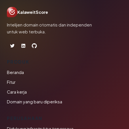
KalaweitScore
Intelijen domain otomatis dan independen
untuk web terbuka.
PRODUK
Beranda
Fitur
Cara kerja
Domain yang baru diperiksa
PERUSAHAAN
Didukung infrastruktur tepercaya