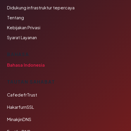
Didukung infrastruktur tepercaya
Tentang
Kebijakan Privasi
Syarat Layanan
BAHASA
Bahasa Indonesia
TAUTAN SAHABAT
CafedefrTrust
HakarfurnSSL
MinakjinDNS