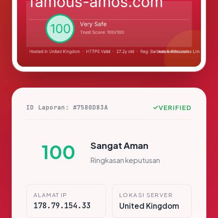
ID Laporan: #7580D83A
VERIFIED
Sangat Aman
100
Ringkasan keputusan
ALAMAT IP
LOKASI SERVER
178.79.154.33
United Kingdom