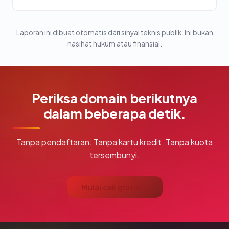
Laporan ini dibuat otomatis dari sinyal teknis publik. Ini bukan
nasihat hukum atau finansial.
Periksa domain berikutnya
dalam beberapa detik.
Tanpa pendaftaran. Tanpa kartu kredit. Tanpa kuota
tersembunyi.
Mulai cek gratis →