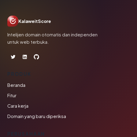
KalaweitScore
Intelijen domain otomatis dan independen
untuk web terbuka.
PRODUK
Beranda
Fitur
Cara kerja
Domain yang baru diperiksa
PERUSAHAAN