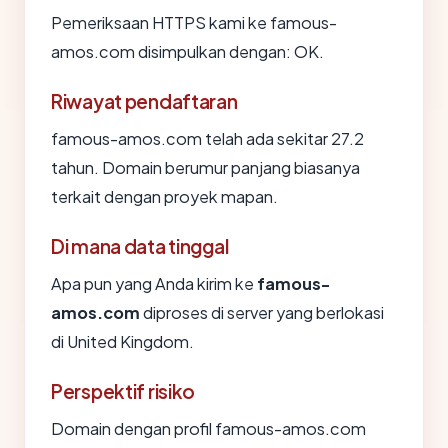
Pemeriksaan HTTPS kami ke famous-
amos.com disimpulkan dengan: OK.
Riwayat pendaftaran
famous-amos.com telah ada sekitar 27.2
tahun. Domain berumur panjang biasanya
terkait dengan proyek mapan.
Di mana data tinggal
Apa pun yang Anda kirim ke
famous-
amos.com
diproses di server yang berlokasi
di United Kingdom.
Perspektif risiko
Domain dengan profil famous-amos.com