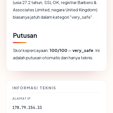
(usia 27.2 tahun, SSL OK, registrar Barbero &
Associates Limited, negara United Kingdom)
biasanya jatuh dalam kategori "very_safe".
Putusan
Skor kepercayaan:
100/100
—
very_safe
. Ini
adalah putusan otomatis dan hanya teknis.
INFORMASI TEKNIS
ALAMAT IP
178.79.154.33