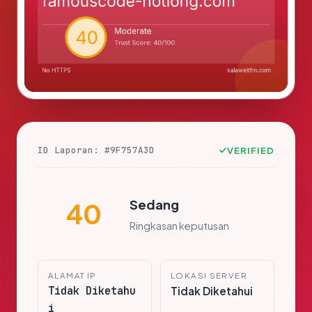
ID Laporan: #9F757A3D
VERIFIED
Sedang
40
Ringkasan keputusan
ALAMAT IP
LOKASI SERVER
Tidak Diketahu
Tidak Diketahui
i