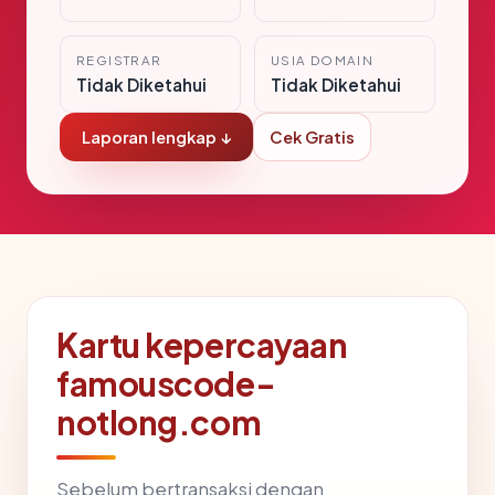
REGISTRAR
USIA DOMAIN
Tidak Diketahui
Tidak Diketahui
Laporan lengkap ↓
Cek Gratis
Kartu kepercayaan
famouscode-
notlong.com
Sebelum bertransaksi dengan