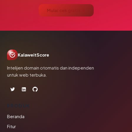
Mulai cek gratis →
KalaweitScore
Intelijen domain otomatis dan independen
untuk web terbuka.
PRODUK
Beranda
Fitur