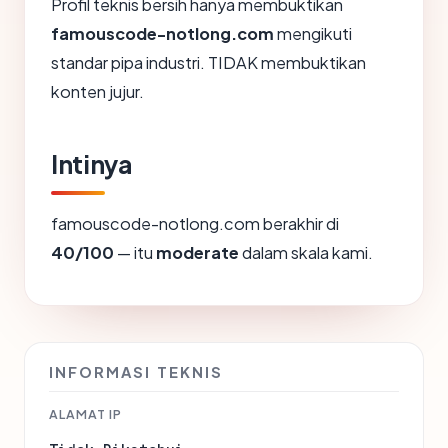
Profil teknis bersih hanya membuktikan
famouscode-notlong.com
mengikuti
standar pipa industri. TIDAK membuktikan
konten jujur.
Intinya
famouscode-notlong.com berakhir di
40/100
— itu
moderate
dalam skala kami.
INFORMASI TEKNIS
ALAMAT IP