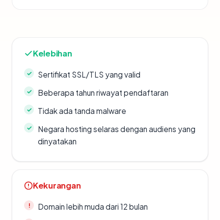
Kelebihan
Sertifikat SSL/TLS yang valid
Beberapa tahun riwayat pendaftaran
Tidak ada tanda malware
Negara hosting selaras dengan audiens yang
dinyatakan
Kekurangan
Domain lebih muda dari 12 bulan