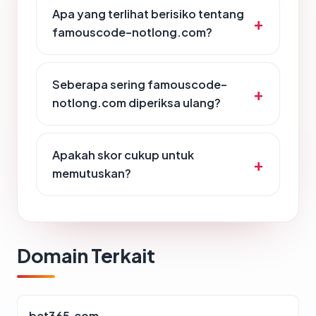
Apa yang terlihat berisiko tentang
famouscode-notlong.com?
Seberapa sering famouscode-
notlong.com diperiksa ulang?
Apakah skor cukup untuk
memutuskan?
Domain Terkait
bet365.com