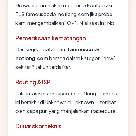
Browser umum akan menerima konfigurasi
TLS famouscode-notlong.com jika probe
kami mengembalikan "OK". Nilai saat ini: No.
Pemeriksaan kematangan
Dari segi kematangan,
famouscode-
notlong.com
berada dalam kategori "new" —
sekitar ? tahun terdaftar.
Routing & ISP
Lalu lintas ke famouscode-notlong.com saat
ini berakhir di Unknown di Unknown — terlihat
oleh siapa pun yang menjalankan traceroute.
Di luar skor teknis