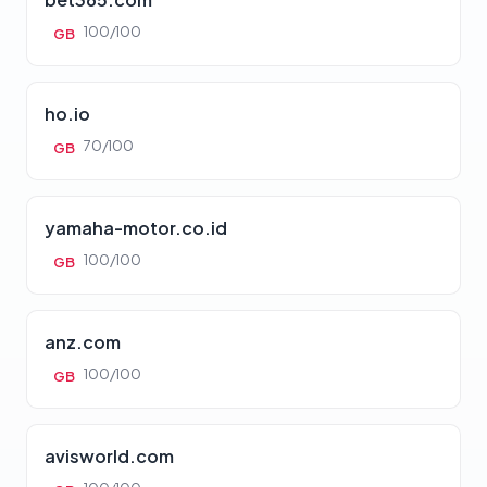
100/100
GB
ho.io
70/100
GB
yamaha-motor.co.id
100/100
GB
anz.com
100/100
GB
avisworld.com