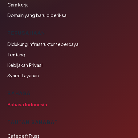
Cara kerja
Domain yang baru diperiksa
PERUSAHAAN
Didukung infrastruktur tepercaya
Tentang
Kebijakan Privasi
Syarat Layanan
BAHASA
Bahasa Indonesia
TAUTAN SAHABAT
CafedefrTrust